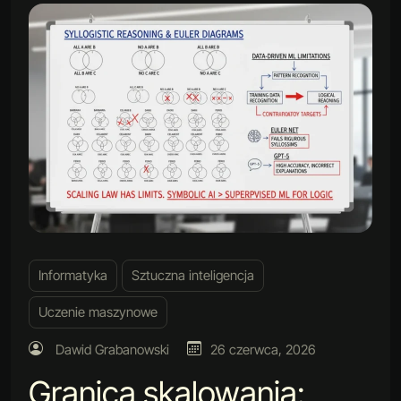
Informatyka
Sztuczna inteligencja
Uczenie maszynowe
Dawid Grabanowski
26 czerwca, 2026
Granica skalowania: