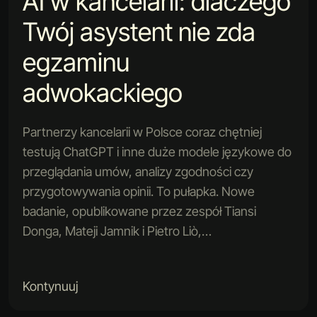
AI w kancelarii: dlaczego
Twój asystent nie zda
egzaminu
adwokackiego
Partnerzy kancelarii w Polsce coraz chętniej
testują ChatGPT i inne duże modele językowe do
przeglądania umów, analizy zgodności czy
przygotowywania opinii. To pułapka. Nowe
badanie, opublikowane przez zespół Tiansi
Donga, Mateji Jamnik i Pietro Liò,…
Kontynuuj