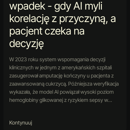
wpadek - gdy AI myli
korelację z przyczyną, a
pacjent czeka na
decyzję
W 2023 roku system wspomagania decyzji
klinicznych w jednym z amerykańskich szpitali
zasugerował amputację kończyny u pacjenta z
zaawansowaną cukrzycą. Późniejsza weryfikacja
wykazała, że model AI powiązał wysoki poziom
hemoglobiny glikowanej z ryzykiem sepsy w…
Kontynuuj