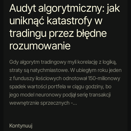
Audyt algorytmiczny: jak
uniknąć katastrofy w
tradingu przez błędne
rozumowanie
Gdy algorytm tradingowy myli korelację z logiką,
straty są natychmiastowe. W ubiegłym roku jeden
z funduszy ilościowych odnotował 150-milionowy
spadek wartości portfela w ciągu godziny, bo
jego model neuronowy podjął serię transakcji
wewnętrznie sprzecznych -…
Kontynuuj