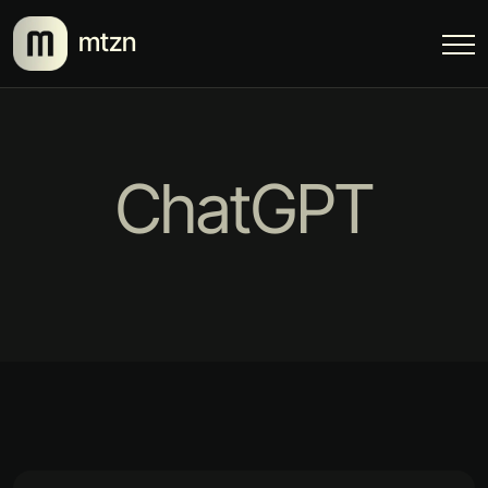
mtzn
ChatGPT