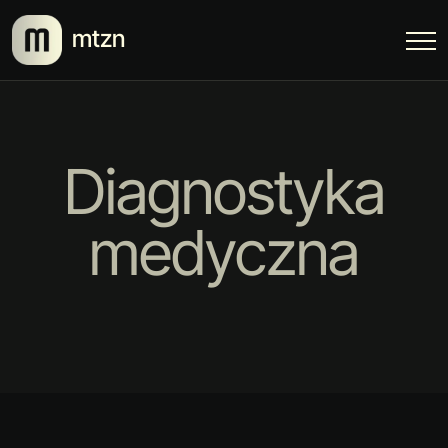
mtzn
Diagnostyka
medyczna