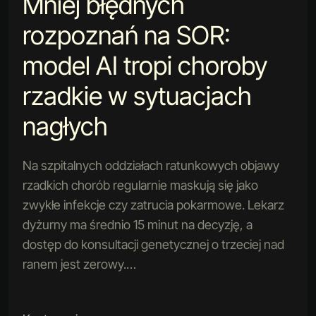
Mniej błędnych
rozpoznań na SOR:
model AI tropi choroby
rzadkie w sytuacjach
nagłych
Na szpitalnych oddziałach ratunkowych objawy
rzadkich chorób regularnie maskują się jako
zwykłe infekcje czy zatrucia pokarmowe. Lekarz
dyżurny ma średnio 15 minut na decyzję, a
dostęp do konsultacji genetycznej o trzeciej nad
ranem jest zerowy.…