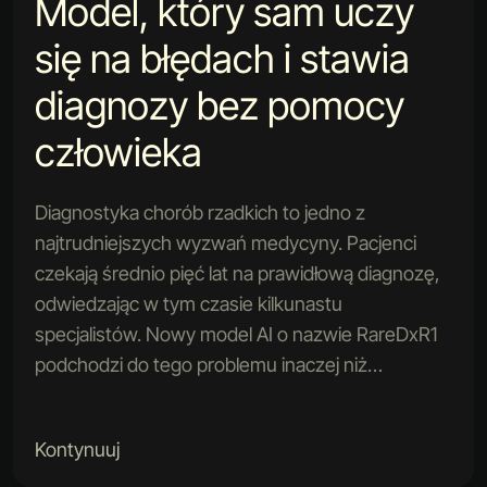
Model, który sam uczy
się na błędach i stawia
diagnozy bez pomocy
człowieka
Diagnostyka chorób rzadkich to jedno z
najtrudniejszych wyzwań medycyny. Pacjenci
czekają średnio pięć lat na prawidłową diagnozę,
odwiedzając w tym czasie kilkunastu
specjalistów. Nowy model AI o nazwie RareDxR1
podchodzi do tego problemu inaczej niż…
Kontynuuj