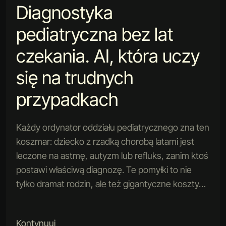
Diagnostyka
pediatryczna bez lat
czekania. AI, która uczy
się na trudnych
przypadkach
Każdy ordynator oddziału pediatrycznego zna ten
koszmar: dziecko z rzadką chorobą latami jest
leczone na astmę, autyzm lub refluks, zanim ktoś
postawi właściwą diagnozę. Te pomyłki to nie
tylko dramat rodzin, ale też gigantyczne koszty…
Kontynuuj