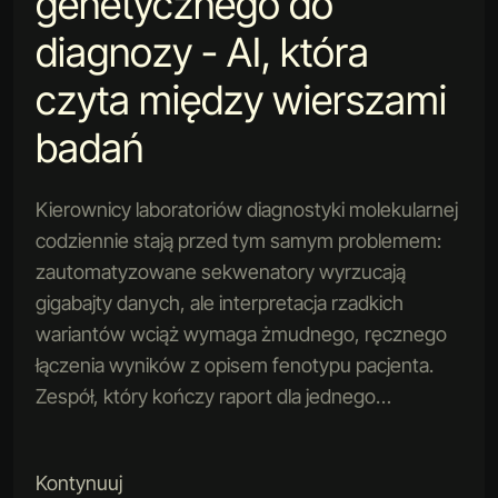
genetycznego do
diagnozy - AI, która
czyta między wierszami
badań
Kierownicy laboratoriów diagnostyki molekularnej
codziennie stają przed tym samym problemem:
zautomatyzowane sekwenatory wyrzucają
gigabajty danych, ale interpretacja rzadkich
wariantów wciąż wymaga żmudnego, ręcznego
łączenia wyników z opisem fenotypu pacjenta.
Zespół, który kończy raport dla jednego…
Kontynuuj