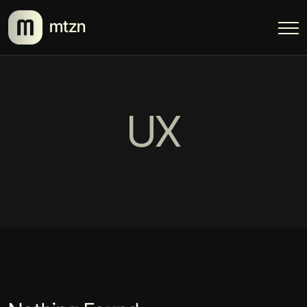
mtzn
UX