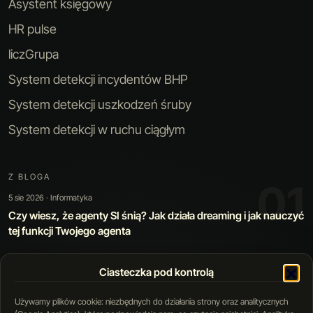
Asystent księgowy
HR pulse
liczGrupa
System detekcji incydentów BHP
System detekcji uszkodzeń śruby
System detekcji w ruchu ciągłym
Z BLOGA
01
5 sie 2026 · Informatyka
Czy wiesz, że agenty SI śnią? Jak działa dreaming i jak nauczyć
tej funkcji Twojego agenta
Ciasteczka pod kontrolą
01 / 05
Używamy plików cookie: niezbędnych do działania strony oraz analitycznych