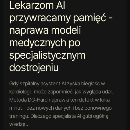
Lekarzom AI
przywracamy pamięć -
naprawa modeli
medycznych po
specjalistycznym
dostrojeniu
Gdy szpitalny asystent AI zyska biegłość w
kardiologii, może zapomnieć, jak wygląda udar.
Metoda DG‑Hard naprawia ten defekt w kilka
minut - bez nowych danych i bez ponownego
treningu. Dlaczego specjalista AI gubi ogólną
wiedzę…