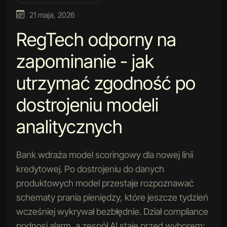
21 maja, 2026
RegTech odporny na
zapominanie - jak
utrzymać zgodność po
dostrojeniu modeli
analitycznych
Bank wdraża model scoringowy dla nowej linii
kredytowej. Po dostrojeniu do danych
produktowych model przestaje rozpoznawać
schematy prania pieniędzy, które jeszcze tydzień
wcześniej wykrywał bezbłędnie. Dział compliance
podnosi alarm, a zespół AI staje przed wyborem: