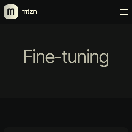
mtzn
Fine-tuning