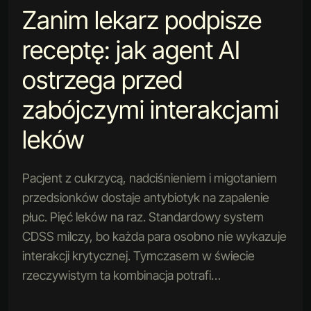
Zanim lekarz podpisze
receptę: jak agent AI
ostrzega przed
zabójczymi interakcjami
leków
Pacjent z cukrzycą, nadciśnieniem i migotaniem
przedsionków dostaje antybiotyk na zapalenie
płuc. Pięć leków na raz. Standardowy system
CDSS milczy, bo każda para osobno nie wykazuje
interakcji krytycznej. Tymczasem w świecie
rzeczywistym ta kombinacja potrafi…