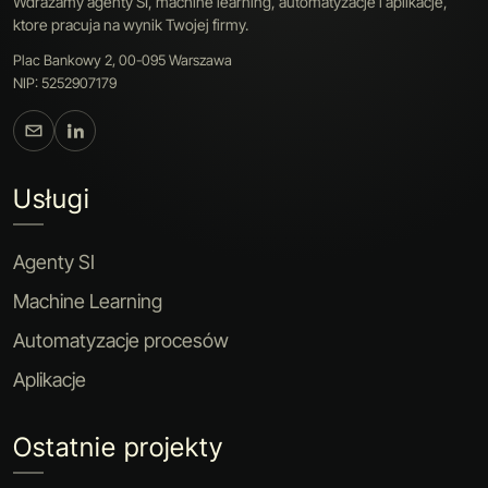
Wdrazamy agenty SI, machine learning, automatyzacje i aplikacje,
ktore pracuja na wynik Twojej firmy.
Plac Bankowy 2, 00-095 Warszawa
NIP: 5252907179
Usługi
Agenty SI
Machine Learning
Automatyzacje procesów
Aplikacje
Ostatnie projekty