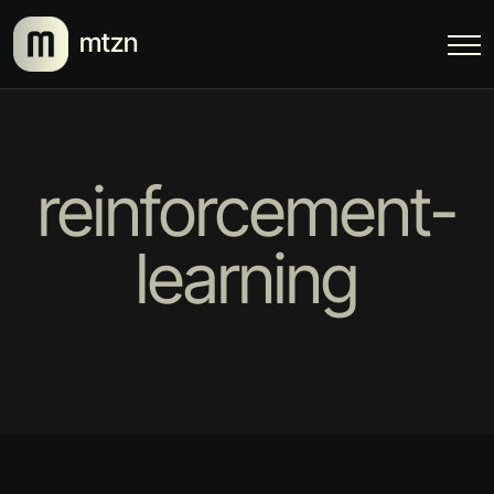
mtzn
reinforcement-
learning