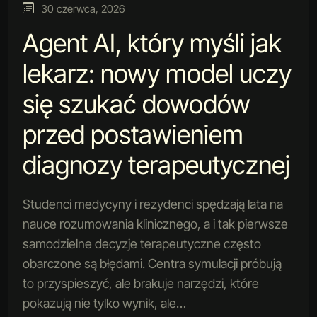
30 czerwca, 2026
Agent AI, który myśli jak
lekarz: nowy model uczy
się szukać dowodów
przed postawieniem
diagnozy terapeutycznej
Studenci medycyny i rezydenci spędzają lata na
nauce rozumowania klinicznego, a i tak pierwsze
samodzielne decyzje terapeutyczne często
obarczone są błędami. Centra symulacji próbują
to przyspieszyć, ale brakuje narzędzi, które
pokazują nie tylko wynik, ale…