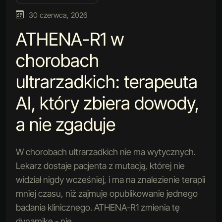
30 czerwca, 2026
ATHENA-R1 w
chorobach
ultrarzadkich: terapeuta
AI, który zbiera dowody,
a nie zgaduje
W chorobach ultrarzadkich nie ma wytycznych.
Lekarz dostaje pacjenta z mutacją, której nie
widział nigdy wcześniej, i ma na znalezienie terapii
mniej czasu, niż zajmuje opublikowanie jednego
badania klinicznego. ATHENA-R1 zmienia tę
dynamikę - nie…