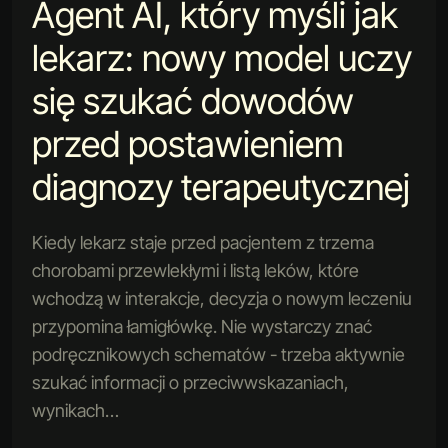
Agent AI, który myśli jak
lekarz: nowy model uczy
się szukać dowodów
przed postawieniem
diagnozy terapeutycznej
Kiedy lekarz staje przed pacjentem z trzema
chorobami przewlekłymi i listą leków, które
wchodzą w interakcje, decyzja o nowym leczeniu
przypomina łamigłówkę. Nie wystarczy znać
podręcznikowych schematów - trzeba aktywnie
szukać informacji o przeciwwskazaniach,
wynikach…