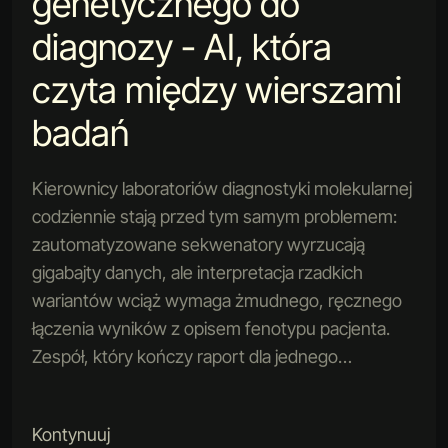
genetycznego do
diagnozy - AI, która
czyta między wierszami
badań
Kierownicy laboratoriów diagnostyki molekularnej
codziennie stają przed tym samym problemem:
zautomatyzowane sekwenatory wyrzucają
gigabajty danych, ale interpretacja rzadkich
wariantów wciąż wymaga żmudnego, ręcznego
łączenia wyników z opisem fenotypu pacjenta.
Zespół, który kończy raport dla jednego…
Kontynuuj