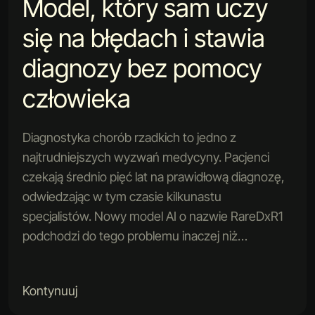
Model, który sam uczy
się na błędach i stawia
diagnozy bez pomocy
człowieka
Diagnostyka chorób rzadkich to jedno z
najtrudniejszych wyzwań medycyny. Pacjenci
czekają średnio pięć lat na prawidłową diagnozę,
odwiedzając w tym czasie kilkunastu
specjalistów. Nowy model AI o nazwie RareDxR1
podchodzi do tego problemu inaczej niż…
Kontynuuj