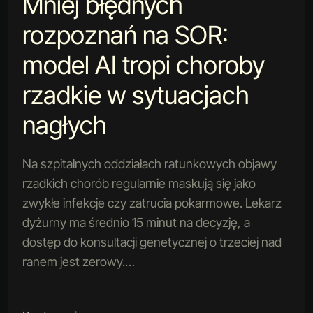
Mniej błędnych
rozpoznań na SOR:
model AI tropi choroby
rzadkie w sytuacjach
nagłych
Na szpitalnych oddziałach ratunkowych objawy
rzadkich chorób regularnie maskują się jako
zwykłe infekcje czy zatrucia pokarmowe. Lekarz
dyżurny ma średnio 15 minut na decyzję, a
dostęp do konsultacji genetycznej o trzeciej nad
ranem jest zerowy.…