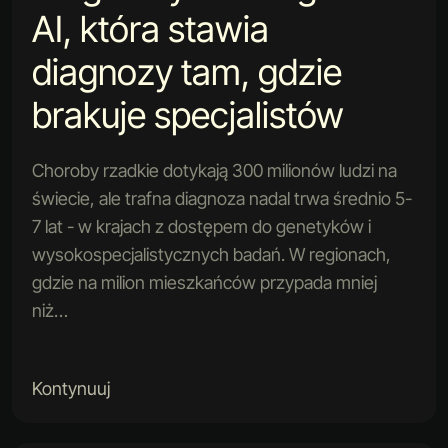
AI, która stawia
diagnozy tam, gdzie
brakuje specjalistów
Choroby rzadkie dotykają 300 milionów ludzi na
świecie, ale trafna diagnoza nadal trwa średnio 5-
7 lat - w krajach z dostępem do genetyków i
wysokospecjalistycznych badań. W regionach,
gdzie na milion mieszkańców przypada mniej
niż…
Kontynuuj