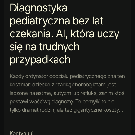
Diagnostyka
pediatryczna bez lat
czekania. AI, która uczy
się na trudnych
przypadkach
Każdy ordynator oddziału pediatrycznego zna ten
koszmar: dziecko z rzadką chorobą latami jest
leczone na astmę, autyzm lub refluks, zanim ktoś
postawi właściwą diagnozę. Te pomyłki to nie
tylko dramat rodzin, ale też gigantyczne koszty…
Kontynuuj