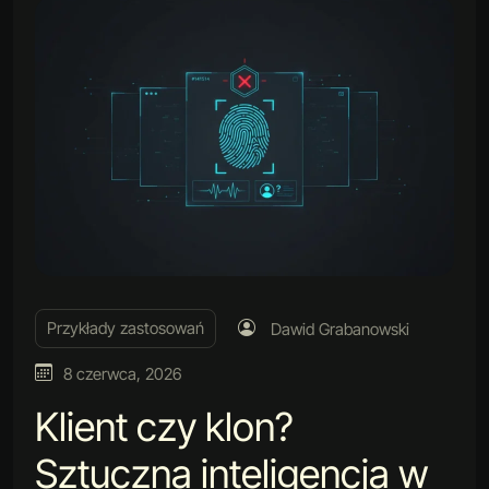
Przykłady zastosowań
Dawid Grabanowski
8 czerwca, 2026
Klient czy klon?
Sztuczna inteligencja w