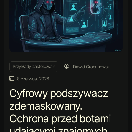
Przykłady zastosowań
Dawid Grabanowski
8 czerwca, 2026
Cyfrowy podszywacz
zdemaskowany.
Ochrona przed botami
udającymi znajomych