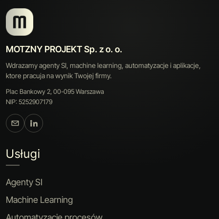
MOTZNY PROJEKT Sp. z o. o.
Wdrazamy agenty SI, machine learning, automatyzacje i aplikacje,
ktore pracuja na wynik Twojej firmy.
Plac Bankowy 2, 00-095 Warszawa
NIP: 5252907179
Usługi
Agenty SI
Machine Learning
Automatyzacje procesów