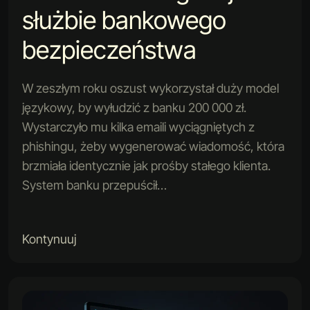
służbie bankowego
bezpieczeństwa
W zeszłym roku oszust wykorzystał duży model
językowy, by wyłudzić z banku 200 000 zł.
Wystarczyło mu kilka emaili wyciągniętych z
phishingu, żeby wygenerować wiadomość, która
brzmiała identycznie jak prośby stałego klienta.
System banku przepuścił…
Kontynuuj