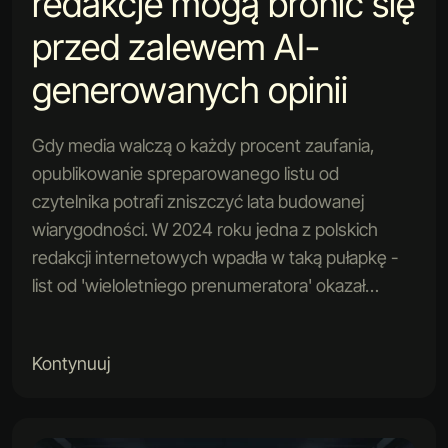
redakcje mogą bronić się
przed zalewem AI-
generowanych opinii
Gdy media walczą o każdy procent zaufania,
opublikowanie spreparowanego listu od
czytelnika potrafi zniszczyć lata budowanej
wiarygodności. W 2024 roku jedna z polskich
redakcji internetowych wpadła w taką pułapkę -
list od 'wieloletniego prenumeratora' okazał…
Kontynuuj