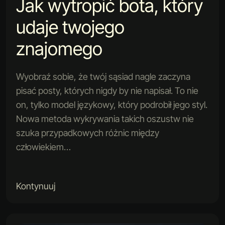
Jak wytropić bota, który
udaje twojego
znajomego
Wyobraź sobie, że twój sąsiad nagle zaczyna
pisać posty, których nigdy by nie napisał. To nie
on, tylko model językowy, który podrobił jego styl.
Nowa metoda wykrywania takich oszustw nie
szuka przypadkowych różnic między
człowiekiem…
Kontynuuj