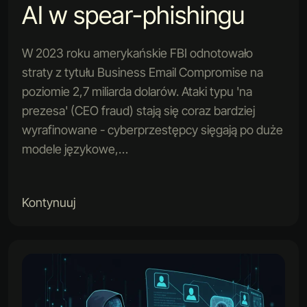
AI w spear-phishingu
W 2023 roku amerykańskie FBI odnotowało
straty z tytułu Business Email Compromise na
poziomie 2,7 miliarda dolarów. Ataki typu 'na
prezesa' (CEO fraud) stają się coraz bardziej
wyrafinowane - cyberprzestępcy sięgają po duże
modele językowe,…
Kontynuuj