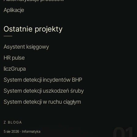
Aplikacje
Ostatnie projekty
Asystent księgowy
HR pulse
liczGrupa
System detekcji incydentów BHP
System detekcji uszkodzeń śruby
System detekcji w ruchu ciągłym
Z BLOGA
01
5 sie 2026 · Informatyka