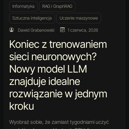
Informatyka
RAG i GraphRAG
Sztuczna inteligencja
Uczenie maszynowe
Dawid Grabanowski
1 czerwca, 2026
Koniec z trenowaniem
sieci neuronowych?
Nowy model LLM
znajduje idealne
rozwiązanie w jednym
kroku
Wyobraź sobie, że zamiast tygodniami uczyć