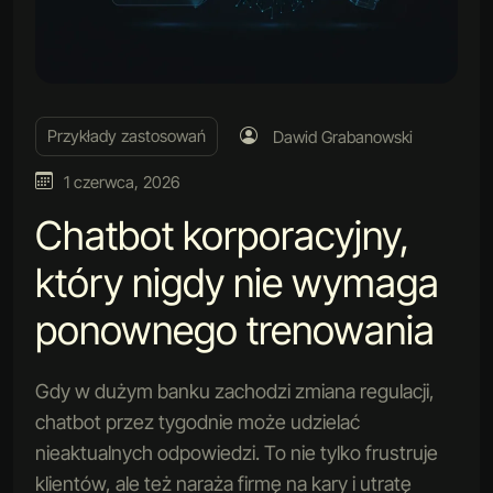
Przykłady zastosowań
Dawid Grabanowski
1 czerwca, 2026
Chatbot korporacyjny,
który nigdy nie wymaga
ponownego trenowania
Gdy w dużym banku zachodzi zmiana regulacji,
chatbot przez tygodnie może udzielać
nieaktualnych odpowiedzi. To nie tylko frustruje
klientów, ale też naraża firmę na kary i utratę