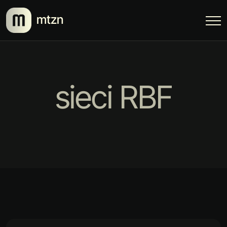
mtzn
sieci RBF