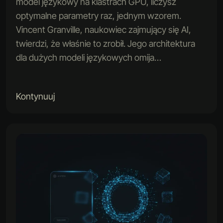
model językowy na klastrach GPU, liczysz
optymalne parametry raz, jednym wzorem.
Vincent Granville, naukowiec zajmujący się AI,
twierdzi, że właśnie to zrobił. Jego architektura
dla dużych modeli językowych omija…
Kontynuuj