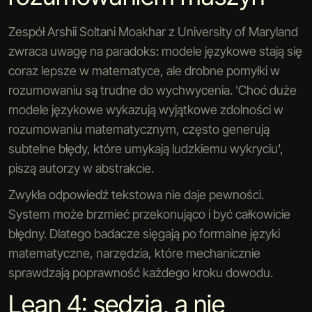
Zespół Arshii Soltani Moakhar z University of Maryland
zwraca uwagę na paradoks: modele językowe stają się
coraz lepsze w matematyce, ale drobne pomyłki w
rozumowaniu są trudne do wychwycenia. 'Choć duże
modele językowe wykazują wyjątkowe zdolności w
rozumowaniu matematycznym, często generują
subtelne błędy, które umykają ludzkiemu wykryciu',
piszą autorzy w abstrakcie.
Zwykła odpowiedź tekstowa nie daje pewności.
System może brzmieć przekonująco i być całkowicie
błędny. Dlatego badacze sięgają po formalne języki
matematyczne, narzędzia, które mechanicznie
sprawdzają poprawność każdego kroku dowodu.
Lean 4: sędzia, a nie