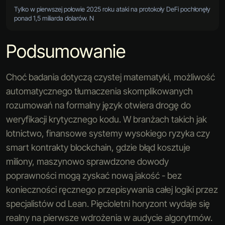
Tylko w pierwszej połowie 2025 roku ataki na protokoły DeFi pochłonęły
ponad 1,5 miliarda dolarów. N
Podsumowanie
Choć badania dotyczą czystej matematyki, możliwość
automatycznego tłumaczenia skomplikowanych
rozumowań na formalny język otwiera drogę do
weryfikacji krytycznego kodu. W branżach takich jak
lotnictwo, finansowe systemy wysokiego ryzyka czy
smart kontrakty blockchain, gdzie błąd kosztuje
miliony, maszynowo sprawdzone dowody
poprawności mogą zyskać nową jakość - bez
konieczności ręcznego przepisywania całej logiki przez
specjalistów od Lean. Pięcioletni horyzont wydaje się
realny na pierwsze wdrożenia w audycie algorytmów.