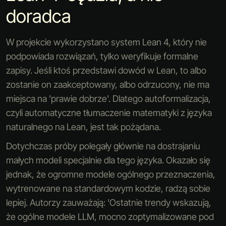
doradca
W projekcie wykorzystano system Lean 4, który nie
podpowiada rozwiązań, tylko weryfikuje formalne
zapisy. Jeśli ktoś przedstawi dowód w Lean, to albo
zostanie on zaakceptowany, albo odrzucony, nie ma
miejsca na 'prawie dobrze'. Dlatego autoformalizacja,
czyli automatyczne tłumaczenie matematyki z języka
naturalnego na Lean, jest tak pożądana.
Dotychczas próby polegały głównie na dostrajaniu
małych modeli specjalnie dla tego języka. Okazało się
jednak, że ogromne modele ogólnego przeznaczenia,
wytrenowane na standardowym kodzie, radzą sobie
lepiej. Autorzy zauważają: 'Ostatnie trendy wskazują,
że ogólne modele LLM, mocno zoptymalizowane pod