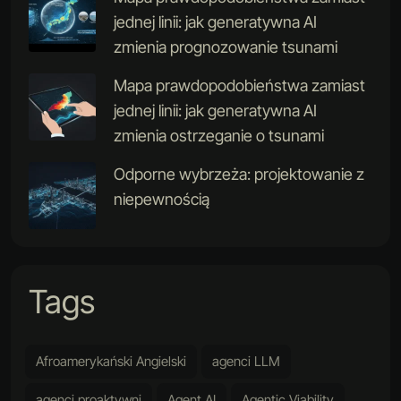
jednej linii: jak generatywna AI
zmienia prognozowanie tsunami
Mapa prawdopodobieństwa zamiast
jednej linii: jak generatywna AI
zmienia ostrzeganie o tsunami
Odporne wybrzeża: projektowanie z
niepewnością
Tags
Afroamerykański Angielski
agenci LLM
agenci proaktywni
Agent AI
Agentic Viability