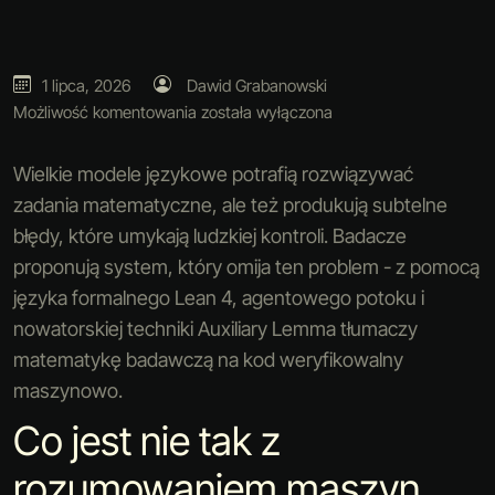
1 lipca, 2026
Dawid Grabanowski
Możliwość komentowania
została wyłączona
Wielkie modele językowe potrafią rozwiązywać
zadania matematyczne, ale też produkują subtelne
błędy, które umykają ludzkiej kontroli. Badacze
proponują system, który omija ten problem - z pomocą
języka formalnego Lean 4, agentowego potoku i
nowatorskiej techniki Auxiliary Lemma tłumaczy
matematykę badawczą na kod weryfikowalny
maszynowo.
Co jest nie tak z
rozumowaniem maszyn