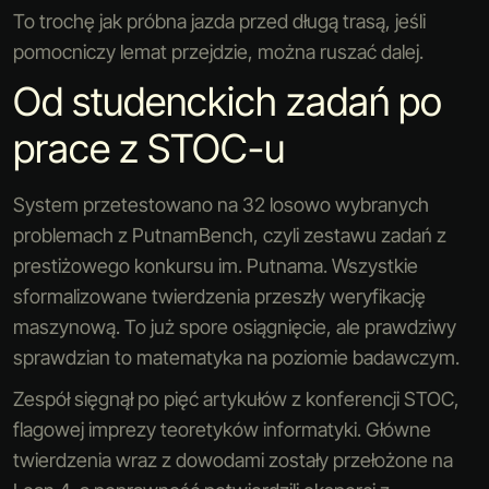
To trochę jak próbna jazda przed długą trasą, jeśli
pomocniczy lemat przejdzie, można ruszać dalej.
Od studenckich zadań po
prace z STOC-u
System przetestowano na 32 losowo wybranych
problemach z PutnamBench, czyli zestawu zadań z
prestiżowego konkursu im. Putnama. Wszystkie
sformalizowane twierdzenia przeszły weryfikację
maszynową. To już spore osiągnięcie, ale prawdziwy
sprawdzian to matematyka na poziomie badawczym.
Zespół sięgnął po pięć artykułów z konferencji STOC,
flagowej imprezy teoretyków informatyki. Główne
twierdzenia wraz z dowodami zostały przełożone na