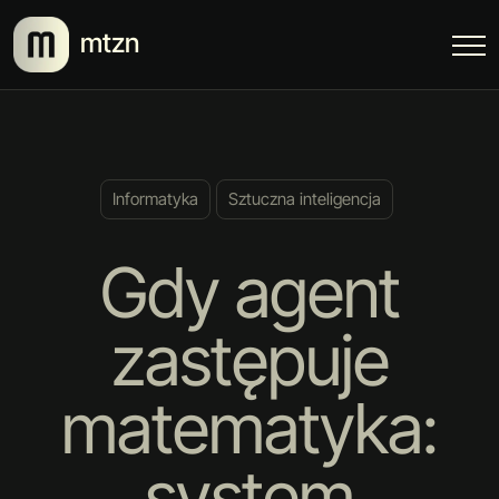
mtzn
Informatyka
Sztuczna inteligencja
Gdy agent
zastępuje
matematyka:
system