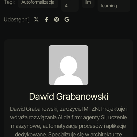
Tagi:
Autoformalizacja
llm
4
learning
Udostępnij:
Dawid Grabanowski
Dawid Grabanowski, założyciel MTZN. Projektuje i
wdraża rozwiązania AI dla firm: agenty SI, uczenie
maszynowe, automatyzacje procesów i aplikacje
dedykowane. Specjalizuje się w architekturze