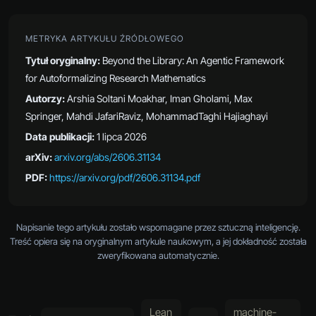
METRYKA ARTYKUŁU ŹRÓDŁOWEGO
Tytuł oryginalny:
Beyond the Library: An Agentic Framework
for Autoformalizing Research Mathematics
Autorzy:
Arshia Soltani Moakhar, Iman Gholami, Max
Springer, Mahdi JafariRaviz, MohammadTaghi Hajiaghayi
Data publikacji:
1 lipca 2026
arXiv:
arxiv.org/abs/2606.31134
PDF:
https://arxiv.org/pdf/2606.31134.pdf
Napisanie tego artykułu zostało wspomagane przez sztuczną inteligencję.
Treść opiera się na oryginalnym artykule naukowym, a jej dokładność została
zweryfikowana automatycznie.
Lean
machine-