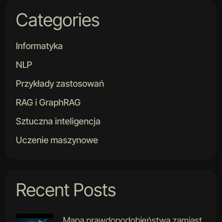
Categories
Informatyka
NLP
Przykłady zastosowań
RAG i GraphRAG
Sztuczna inteligencja
Uczenie maszynowe
Recent Posts
Mapa prawdopodobieństwa zamiast