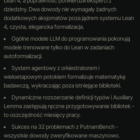
Lean 4, a poprawność potwierdzili eksperci z
dziedziny. Dwa dowody nie wymagały żadnych
dodatkowych aksjomatów poza jądrem systemu Lean
4, czysta, elegancka formalizacja.
Ogólne modele LLM do programowania pokonują
modele trenowane tylko do Lean w zadaniach
autoformalizacji.
System agentowy z orkiestratorem i
wieloetapowym potokiem formalizuje matematykę
badawczą, wykraczając poza istniejące biblioteki.
Dynamiczne rozszerzanie definicji typów i Auxiliary
Lemma zastępują ręczne przygotowywanie bibliotek -
to oszczędność miesięcy pracy.
Sukces na 32 problemach z PutnamBench -
wszystkie dowody zweryfikowane maszynowo.