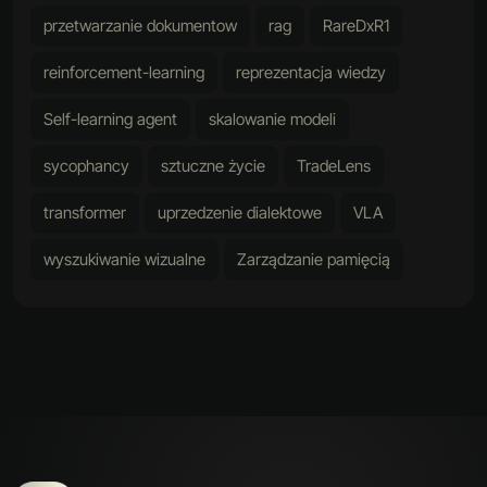
przetwarzanie dokumentow
rag
RareDxR1
reinforcement-learning
reprezentacja wiedzy
Self-learning agent
skalowanie modeli
sycophancy
sztuczne życie
TradeLens
transformer
uprzedzenie dialektowe
VLA
wyszukiwanie wizualne
Zarządzanie pamięcią