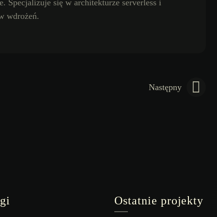
 Specjalizuje się w architekturze serverless i
ów wdrożeń.
Następny
gi
Ostatnie projekty