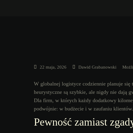
22 maja, 2026
Dawid Grabanowski
Możl
W globalnej logistyce codziennie planuje się
heurystyczne są szybkie, ale nigdy nie dają g
Dla firm, w których każdy dodatkowy kilometr
podwójnie: w budżecie i w zaufaniu klientów
Pewność zamiast zgad