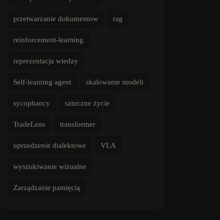
przetwarzanie dokumentow
rag
reinforcement-learning
reprezentacja wiedzy
Self-learning agent
skalowanie modeli
sycophancy
sztuczne życie
ij:
TradeLens
transformer
uprzedzenie dialektowe
VLA
wyszukiwanie wizualne
Zarządzanie pamięcią