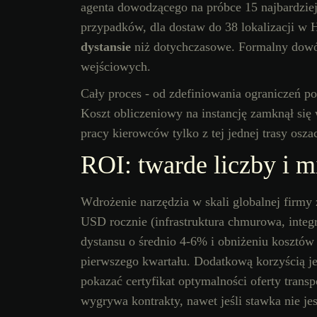
agenta dowodzącego na próbce 15 najbardzi
przypadków, dla dostaw do 38 lokalizacji w 
dystansie
niż dotychczasowe. Formalny dowód
wejściowych.
Cały proces - od zdefiniowania ograniczeń p
Koszt obliczeniowy na instancję zamknął się
pracy kierowców tylko z tej jednej trasy osza
ROI: twarde liczby i m
Wdrożenie narzędzia w skali globalnej firmy
USD rocznie (infrastruktura chmurowa, integ
dystansu o średnio 4-6% i obniżeniu kosztów 
pierwszego kwartału. Dodatkową korzyścią j
pokazać certyfikat optymalności oferty trans
wygrywa kontrakty, nawet jeśli stawka nie jes