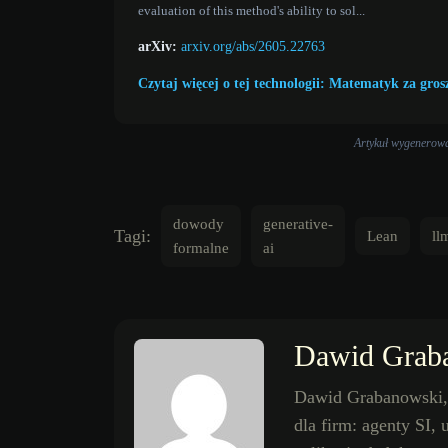
evaluation of this method's ability to sol...
arXiv:
arxiv.org/abs/2605.22763
Czytaj więcej o tej technologii: Matematyk za gros
Artykuł wygenerowan
dowody
generative-
Tagi:
Lean
ll
formalne
ai
Dawid Grab
Dawid Grabanowski, 
dla firm: agenty SI,