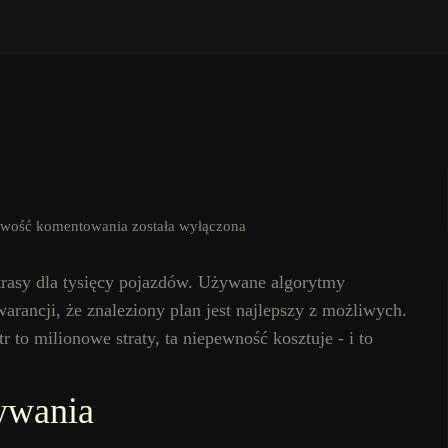
iwość komentowania
została wyłączona
 trasy dla tysięcy pojazdów. Używane algorytmy
warancji, że znaleziony plan jest najlepszy z możliwych.
 to milionowe straty, ta niepewność kosztuje - i to
.
ywania