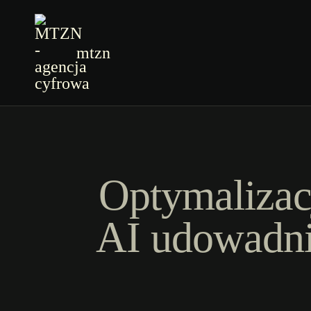
mtzn
Optymalizac
AI udowadni