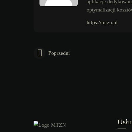
aplikacje dedykowane.
optymalizacji koszt
https://mtzn.pl
Poprzedni
Usłu