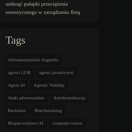
uniknąć pułapki przeciążenia
sensorycznego w zarządzaniu flotą
Tags
Afroamerykański Angielski
agenci LLM
agenci proaktywni
Agent AI
Agentic Viability
Ataki adwersarialne
Autoformalizacja
Backdoor
Benchmarking
Bezpieczeństwo AI
computer-vision