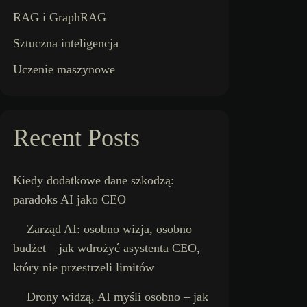
RAG i GraphRAG
Sztuczna inteligencja
Uczenie maszynowe
Recent Posts
Kiedy dodatkowe dane szkodzą:
paradoks AI jako CEO
Zarząd AI: osobno wizja, osobno
budżet – jak wdrożyć asystenta CEO,
który nie przestrzeli limitów
Drony widzą, AI myśli osobno – jak