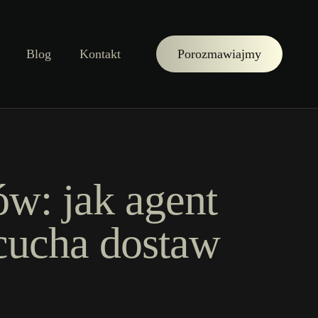
Blog
Kontakt
Porozmawiajmy
w: jak agent
cucha dostaw