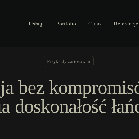
Usługi
Portfolio
O nas
Referencje
Przykłady zastosowań
ja bez kompromisó
a doskonałość łań