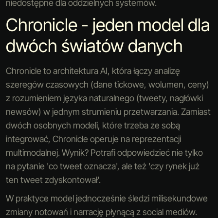
niedostępne dla oddzielnych systemów.
Chronicle - jeden model dla
dwóch światów danych
Chronicle to architektura AI, która łączy analizę
szeregów czasowych (dane tickowe, wolumen, ceny)
z rozumieniem języka naturalnego (tweety, nagłówki
newsów) w jednym strumieniu przetwarzania. Zamiast
dwóch osobnych modeli, które trzeba ze sobą
integrować, Chronicle operuje na reprezentacji
multimodalnej. Wynik? Potrafi odpowiedzieć nie tylko
na pytanie 'co tweet oznacza', ale też 'czy rynek już
ten tweet zdyskontował'.
W praktyce model jednocześnie śledzi milisekundowe
zmiany notowań i narrację płynącą z social mediów.