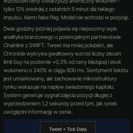
wzrostowi ceny towarzyszy anemiczny wolumen -
tylko 12% średniej z ostatnich 5 minut dla takiego
impulsu. Alarm false flag. Model nie wchodzi w pozycję.
Dwie godziny później pojawia się niepozorny wpis
analityka branżowego o potencjalnym partnerstwie
Chainlink z SWIFT. Tweet ma mniej polubień, ale
Chronicle wykrywa gwałtowny wzrost liczby zleceń
limit buy na poziomie +0,3% od ceny bieżącej i skok
wolumenu o 340% w ciągu 800 ms. Sentyment tekstu
jest umiarkowany, ale zachowanie mikrostruktury
rynku wskazuje na napływ świadomego kapitału.
System generuje sygnał zajęcia pozycji długiej z
wyprzedzeniem 1,2 sekundy przed tym, jak rynek
uwzględni informację w cenie.