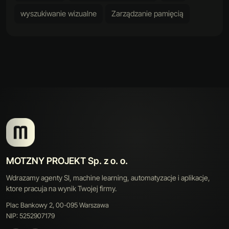
wyszukiwanie wizualne
Zarządzanie pamięcią
MOTZNY PROJEKT Sp. z o. o.
Wdrazamy agenty SI, machine learning, automatyzacje i aplikacje,
ktore pracuja na wynik Twojej firmy.
Plac Bankowy 2, 00-095 Warszawa
NIP: 5252907179