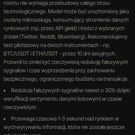
roomu nie wymaga przebudowy całego stosu
technologicznego. Model może być uruchomiony jako
osobny mikrousługa, konsumujący strumienie danych
rynkowych (np. przez API giełd) i treści z wybranych
źródeł (Twitter, Reddit, Bloomberg). Rekomendujemy
test pilotażowy na dwóch instrumentach - np.
BTC/USDT i ETH/USDT - przez 10 dni sesyjnych.
Pozwoli to zmierzyć rzeczywistą redukcję fałszywych
sygnałów i czas wyprzedzenia przy zachowaniu
bezpiecznego, ograniczonego budżetu na transakcje.
Redukcja fałszywych sygnałów nawet o 30% dzięki
weryfikacji sentymentu danymi tickowymi w czasie
rzeczywistym
Przewaga czasowa 1-3 sekund nad rynkiem w
wychwytywaniu informacji, która nie została jeszcze