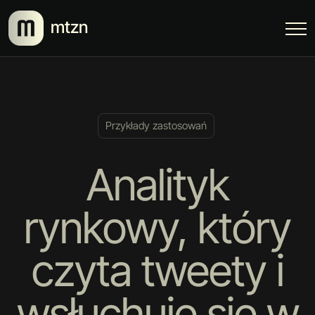
mtzn
Przykłady zastosowań
Analityk
rynkowy, który
czyta tweety i
wsłuchuje się w