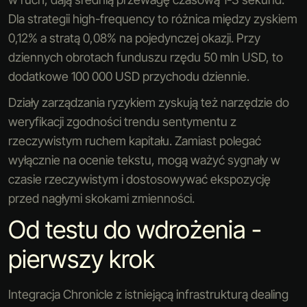
Dla strategii high-frequency to różnica między zyskiem
0,12% a stratą 0,08% na pojedynczej okazji. Przy
dziennych obrotach funduszu rzędu 50 mln USD, to
dodatkowe 100 000 USD przychodu dziennie.
Działy zarządzania ryzykiem zyskują też narzędzie do
weryfikacji zgodności trendu sentymentu z
rzeczywistym ruchem kapitału. Zamiast polegać
wyłącznie na ocenie tekstu, mogą ważyć sygnały w
czasie rzeczywistym i dostosowywać ekspozycję
przed nagłymi skokami zmienności.
Od testu do wdrożenia -
pierwszy krok
Integracja Chronicle z istniejącą infrastrukturą dealing