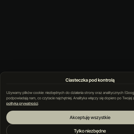
Ciasteczka pod kontrolą
Używamy plików cookie: niezbędnych do działania strony oraz analitycznych (Googl
podpowiadają nam, co czytacie najchętniej. Analityka włączy się dopiero po Twojej
polityka prywatności
.
Akceptuję wszystkie
Tylko niezbędne