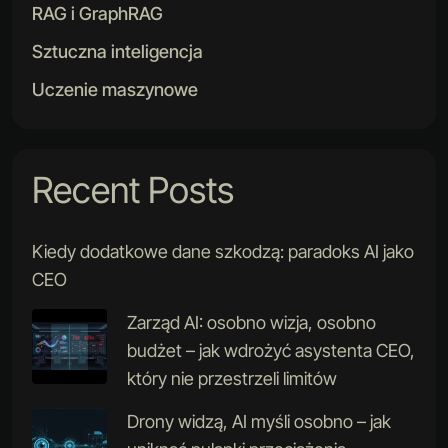
RAG i GraphRAG
Sztuczna inteligencja
Uczenie maszynowe
Recent Posts
Kiedy dodatkowe dane szkodzą: paradoks AI jako
CEO
Zarząd AI: osobno wizja, osobno
budżet – jak wdrożyć asystenta CEO,
który nie przestrzeli limitów
Drony widzą, AI myśli osobno – jak