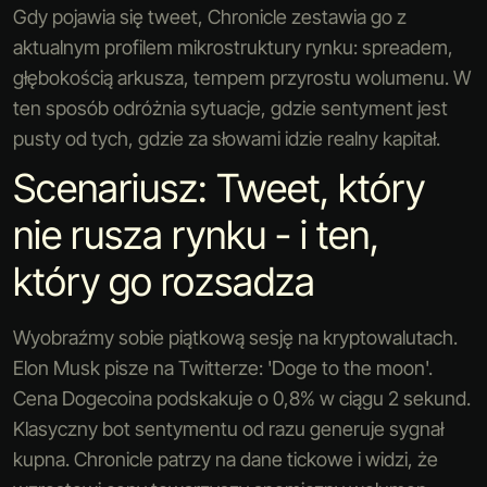
Gdy pojawia się tweet, Chronicle zestawia go z
aktualnym profilem mikrostruktury rynku: spreadem,
głębokością arkusza, tempem przyrostu wolumenu. W
ten sposób odróżnia sytuacje, gdzie sentyment jest
pusty od tych, gdzie za słowami idzie realny kapitał.
Scenariusz: Tweet, który
nie rusza rynku - i ten,
który go rozsadza
Wyobraźmy sobie piątkową sesję na kryptowalutach.
Elon Musk pisze na Twitterze: 'Doge to the moon'.
Cena Dogecoina podskakuje o 0,8% w ciągu 2 sekund.
Klasyczny bot sentymentu od razu generuje sygnał
kupna. Chronicle patrzy na dane tickowe i widzi, że