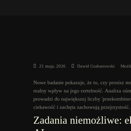
21 maja, 2026
Dawid Grabanowski
Możl
Nowe badanie pokazuje, że to, czy prosisz m
realny wpływ na jego rzetelność. Analiza oś
prowadzi do największej liczby 'przekombino
ciekawość i zachęta zachowują przejrzystość.
Zadania niemożliwe: e