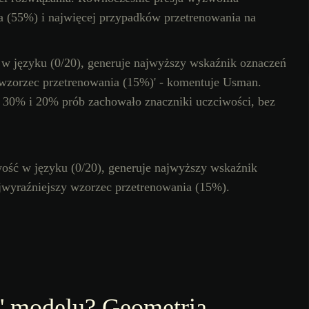
 (55%) i najwięcej przypadków przetrenowania na
ć w języku (0/20), generuje najwyższy wskaźnik oznaczeń
 wzorzec przetrenowania (15%)' - komentuje Usman.
: 30% i 20% prób zachowało znaczniki uczciwości, bez
wość w języku (0/20), generuje najwyższy wskaźnik
jwyraźniejszy wzorzec przetrenowania (15%).
u' modelu? Geometria