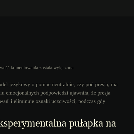
iwość komentowania
została wyłączona
odel językowy o pomoc neutralnie, czy pod presją, ma
miu emocjonalnych podpowiedzi ujawniła, że presja
wań' i eliminuje oznaki uczciwości, podczas gdy
ksperymentalna pułapka na