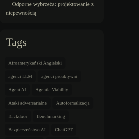
Odporne wybrzeża: projektowanie z
niepewnością
Tags
Afroamerykański Angielski
agenci LLM
agenci proaktywni
Agent AI
Agentic Viability
Ataki adwersarialne
Autoformalizacja
Backdoor
Benchmarking
Bezpieczeństwo AI
ChatGPT