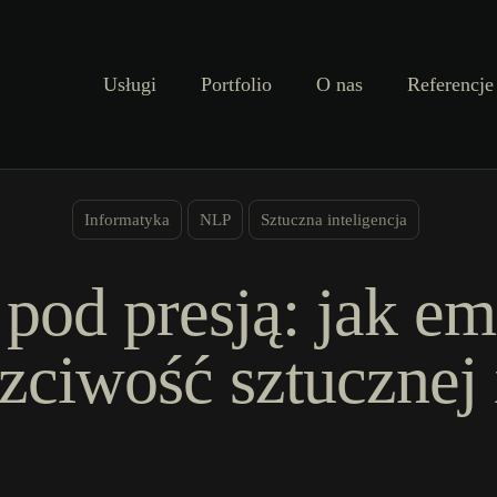
Usługi
Portfolio
O nas
Referencje
Informatyka
NLP
Sztuczna inteligencja
pod presją: jak em
zciwość sztucznej i