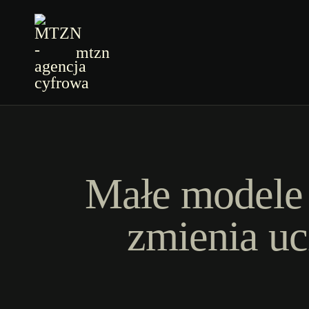
mtzn
Małe modele 
zmienia uc