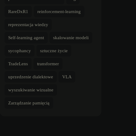
RareDxR1
reinforcement-learning
reprezentacja wiedzy
Self-learning agent
skalowanie modeli
sycophancy
sztuczne życie
TradeLens
transformer
uprzedzenie dialektowe
VLA
wyszukiwanie wizualne
Zarządzanie pamięcią