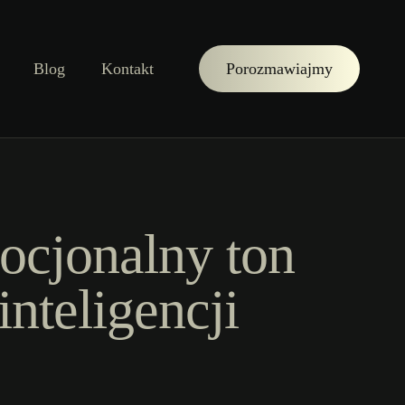
Blog
Kontakt
Porozmawiajmy
ocjonalny ton
nteligencji