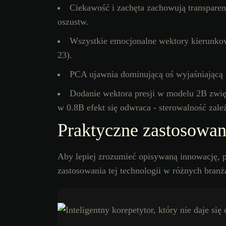
Ciekawość i zachęta zachowują transpare
oszustw.
Wszystkie emocjonalne wektory kierunkowe
23).
PCA ujawnia dominującą oś wyjaśniającą 
Dodanie wektora presji w modelu 2B zwię
w 0.8B efekt się odwraca - sterowalność zale
Praktyczne zastosowan
Aby lepiej zrozumieć opisywaną innowację, 
zastosowania tej technologii w różnych branż