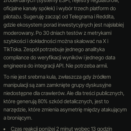
źródeł danych (systemy ESPI, rejestry regulatorów,
oficjalne kanały spółek) i wybór trzech platform do
pilotażu. Sugeruję zacząć od Telegrama i Reddita,
gdzie ekosystem porad inwestycyjnych jest najsłabiej
moderowany. Po 30 dniach testów z metrykami
szybkości i dokładności można skalować na X i
TikToka. Zespół potrzebuje jednego analityka
compliance do weryfikacji wyników i jednego data
engineera do integracji API. Nie potrzeba armii.
To nie jest srebrna kula, zwłaszcza gdy źródłem
manipulacji są zam zamknięte grupy dyskusyjne
niedostępne dla crawlerów. Ale dla treści publicznych,
które generują 80% szkód detalicznych, jest to
narzędzie, które zmienia asymetrię między atakującym
a broniącym.
Czas reakcji poniżej 2 minut wobec 13 godzin