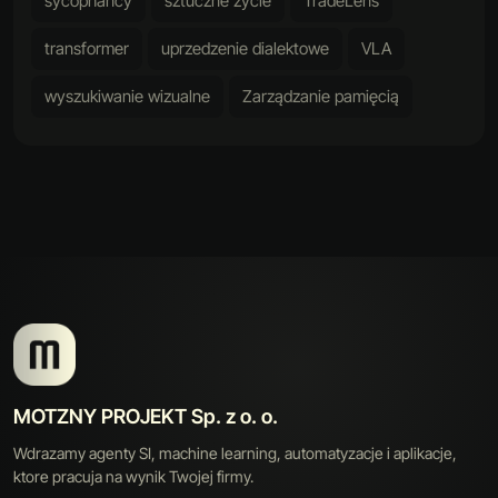
sycophancy
sztuczne życie
TradeLens
transformer
uprzedzenie dialektowe
VLA
wyszukiwanie wizualne
Zarządzanie pamięcią
MOTZNY PROJEKT Sp. z o. o.
Wdrazamy agenty SI, machine learning, automatyzacje i aplikacje,
ktore pracuja na wynik Twojej firmy.