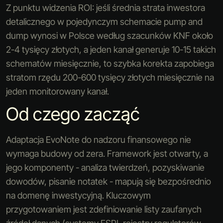
Z punktu widzenia ROI: jeśli średnia strata inwestora
detalicznego w pojedynczym schemacie pump and
dump wynosi w Polsce według szacunków KNF około
2-4 tysięcy złotych, a jeden kanał generuje 10-15 takich
schematów miesięcznie, to szybka korekta zapobiega
stratom rzędu 200-600 tysięcy złotych miesięcznie na
jeden monitorowany kanał.
Od czego zacząć
Adaptacja EvoNote do nadzoru finansowego nie
wymaga budowy od zera. Framework jest otwarty, a
jego komponenty - analiza twierdzeń, pozyskiwanie
dowodów, pisanie notatek - mapują się bezpośrednio
na domenę inwestycyjną. Kluczowym
przygotowaniem jest zdefiniowanie listy zaufanych