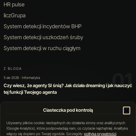
HR pulse
liczGrupa
System detekcji incydentów BHP
System detekcji uszkodzeń śruby
System detekcji w ruchu ciągłym
Z BLOGA
01
5 sie 2026 · Informatyka
Czy wiesz, że agenty SI śnią? Jak działa dreaming i jak nauczyć
tej funkcji Twojego agenta
Ciasteczka pod kontrolą
01 / 05
Używamy plików cookie: niezbędnych do działania strony oraz analitycznych
(Google Analytics), które podpowiadają nam, co czytacie najchętniej. Analityka
włączy się dopiero po Twojej zgodzie. Szczegóły:
polityka prywatności
.