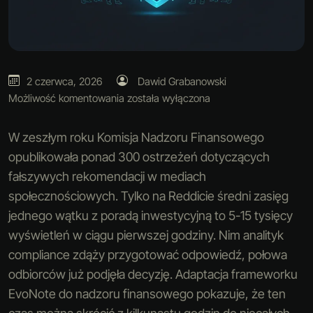
2 czerwca, 2026
Dawid Grabanowski
Możliwość komentowania
została wyłączona
W zeszłym roku Komisja Nadzoru Finansowego
opublikowała ponad 300 ostrzeżeń dotyczących
fałszywych rekomendacji w mediach
społecznościowych. Tylko na Reddicie średni zasięg
jednego wątku z poradą inwestycyjną to 5-15 tysięcy
wyświetleń w ciągu pierwszej godziny. Nim analityk
compliance zdąży przygotować odpowiedź, połowa
odbiorców już podjęła decyzję. Adaptacja frameworku
EvoNote do nadzoru finansowego pokazuje, że ten