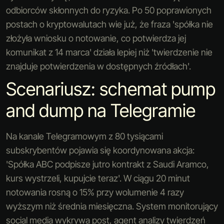
odbiorców skłonnych do ryzyka. Po 50 poprawionych
postach o kryptowalutach wie już, że fraza 'spółka nie
złożyła wniosku o notowanie, co potwierdza jej
komunikat z 14 marca' działa lepiej niż 'twierdzenie nie
znajduje potwierdzenia w dostępnych źródłach'.
Scenariusz: schemat pump
and dump na Telegramie
Na kanale Telegramowym z 80 tysiącami
subskrybentów pojawia się koordynowana akcja:
'Spółka ABC podpisze jutro kontrakt z Saudi Aramco,
kurs wystrzeli, kupujcie teraz'. W ciągu 20 minut
notowania rosną o 15% przy wolumenie 4 razy
wyższym niż średnia miesięczna. System monitorujący
social media wykrywa post, agent analizy twierdzeń