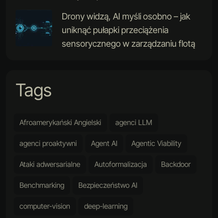
Drony widzą, AI myśli osobno – jak
uniknąć pułapki przeciążenia
sensorycznego w zarządzaniu flotą
Tags
Afroamerykański Angielski
agenci LLM
agenci proaktywni
Agent AI
Agentic Viability
Ataki adwersarialne
Autoformalizacja
Backdoor
Benchmarking
Bezpieczeństwo AI
computer-vision
deep-learning