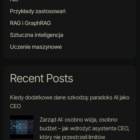
Przykłady zastosowań
RAG i GraphRAG
Sztuczna inteligencja
Uczenie maszynowe
Recent Posts
Kiedy dodatkowe dane szkodzą: paradoks AI jako
CEO
Zarząd AI: osobno wizja, osobno
budżet – jak wdrożyć asystenta CEO,
który nie przestrzeli limitów