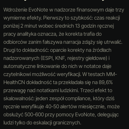
Wdrożenie EvoNote w nadzorze finansowym daje trzy
wymierne efekty. Pierwszy to szybkość: czas reakcji
poniżej 2 minut wobec średnich 13 godzin ręcznej
pracy analityka oznacza, że korekta trafia do
odbiorców zanim fałszywa narracja zdąży się utrwalić.
Drugi to dokładność: oparcie korekty na źródłach
nadzorowanych (ESPI, KNF, rejestry giełdowe) i
automatyczne linkowanie do nich w notatce daje
czytelnikowi możliwość weryfikacji. W testach MM-
HealthCN dokładność ta przekładała się na 89,6%
przewagę nad notatkami ludzkimi. Trzeci efekt to
skalowalność: jeden zespół compliance, który dziś
ręcznie weryfikuje 40-50 alertów miesięcznie, może
obsłużyć 500-600 przy pomocy EvoNote, delegując
ludzi tylko do eskalacji granicznych.