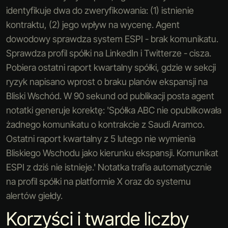
identyfikuje dwa do zweryfikowania: (1) istnienie
kontraktu, (2) jego wpływ na wycenę. Agent
dowodowy sprawdza system ESPI - brak komunikatu.
Sprawdza profil spółki na LinkedIn i Twitterze - cisza.
Pobiera ostatni raport kwartalny spółki, gdzie w sekcji
ryzyk napisano wprost o braku planów ekspansji na
Bliski Wschód. W 90 sekund od publikacji posta agent
notatki generuje korektę: 'Spółka ABC nie opublikowała
żadnego komunikatu o kontrakcie z Saudi Aramco.
Ostatni raport kwartalny z 5 lutego nie wymienia
Bliskiego Wschodu jako kierunku ekspansji. Komunikat
ESPI z dziś nie istnieje.' Notatka trafia automatycznie
na profil spółki na platformie X oraz do systemu
alertów giełdy.
Korzyści i twarde liczby