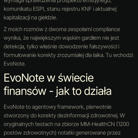
wymaga sprawdzenia prospektu emisyjnego,
komunikatu ESPI, stanu rejestru KNF i aktualnej
kapitalizacji na giełdzie.
Z moich rozmów z dwoma zespołami compliance
wynika, że największym wąskim gardłem nie jest
detekcja, tylko właśnie dowodzenie fałszywości i
formułowanie korekty zrozumiałej dla laika. Tu wchodzi
EvoNote.
EvoNote w świecie
finansów - jak to działa
EvoNote to agentowy framework, pierwotnie
stworzony do korekty dezinformacji zdrowotnej. W
oryginalnych testach na zbiorze MM-HealthCN (1200
postów zdrowotnych) notatki generowane przez