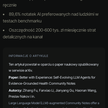
ręcznie
89,6% notatek AI preferowanych nad ludzkimi w
testach benchmarku
Oszczędność 200-600 tys. zł miesięcznie strat
detalicznych na kanał
INFORMACJE O ARTYKULE
Ten artykuł powstał w oparciu o paper naukowy opublikowany
w serwisie arXiv.
Paper:
Better with Experience: Self-Evolving LLM Agents for
Evidence-Grounded Health Community Notes
Autorzy:
Zihang Fu, Fanxiao Li, Jianyang Gu, Haonan Wang,
Preslav Nakov i in.
Large Language Model (LLM)-augmented Community Notes offer a