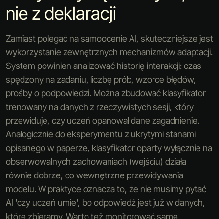
nie z deklaracji
Zamiast polegać na samoocenie AI, skuteczniejsze jest
wykorzystanie zewnętrznych mechanizmów adaptacji.
System powinien analizować historię interakcji: czas
spędzony na zadaniu, liczbę prób, wzorce błędów,
prośby o podpowiedzi. Można zbudować klasyfikator
trenowany na danych z rzeczywistych sesji, który
przewiduje, czy uczeń opanował dane zagadnienie.
Analogicznie do eksperymentu z ukrytymi stanami
opisanego w paperze, klasyfikator oparty wyłącznie na
obserwowalnych zachowaniach (wejściu) działa
równie dobrze, co wewnętrzne przewidywania
modelu. W praktyce oznacza to, że nie musimy pytać
AI 'czy uczeń umie', bo odpowiedź jest już w danych,
które zbieramy. Warto też monitorować same