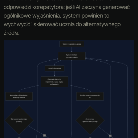
odpowiedzi korepetytora: jeśli AI zaczyna generować
ogólnikowe wyjaśnienia, system powinien to
wychwycić i skierować ucznia do alternatywnego
źródła.