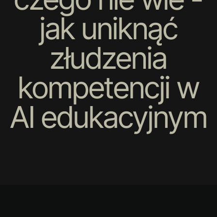
jak uniknąć
złudzenia
kompetencji w
AI edukacyjnym