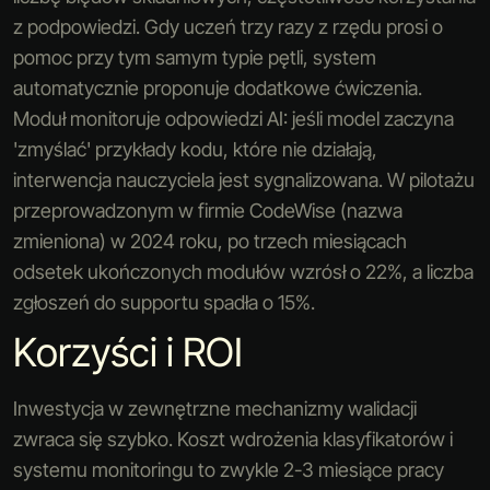
z podpowiedzi. Gdy uczeń trzy razy z rzędu prosi o
pomoc przy tym samym typie pętli, system
automatycznie proponuje dodatkowe ćwiczenia.
Moduł monitoruje odpowiedzi AI: jeśli model zaczyna
'zmyślać' przykłady kodu, które nie działają,
interwencja nauczyciela jest sygnalizowana. W pilotażu
przeprowadzonym w firmie CodeWise (nazwa
zmieniona) w 2024 roku, po trzech miesiącach
odsetek ukończonych modułów wzrósł o 22%, a liczba
zgłoszeń do supportu spadła o 15%.
Korzyści i ROI
Inwestycja w zewnętrzne mechanizmy walidacji
zwraca się szybko. Koszt wdrożenia klasyfikatorów i
systemu monitoringu to zwykle 2-3 miesiące pracy