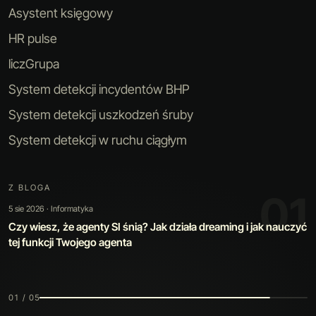
Asystent księgowy
HR pulse
liczGrupa
System detekcji incydentów BHP
System detekcji uszkodzeń śruby
System detekcji w ruchu ciągłym
Z BLOGA
01
5 sie 2026 · Informatyka
Czy wiesz, że agenty SI śnią? Jak działa dreaming i jak nauczyć
tej funkcji Twojego agenta
01 / 05