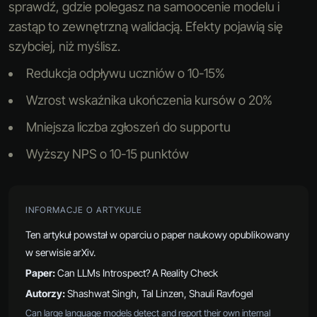
sprawdź, gdzie polegasz na samoocenie modelu i
zastąp to zewnętrzną walidacją. Efekty pojawią się
szybciej, niż myślisz.
Redukcja odpływu uczniów o 10-15%
Wzrost wskaźnika ukończenia kursów o 20%
Mniejsza liczba zgłoszeń do supportu
Wyższy NPS o 10-15 punktów
INFORMACJE O ARTYKULE
Ten artykuł powstał w oparciu o paper naukowy opublikowany
w serwisie arXiv.
Paper:
Can LLMs Introspect? A Reality Check
Autorzy:
Shashwat Singh, Tal Linzen, Shauli Ravfogel
Can large language models detect and report their own internal