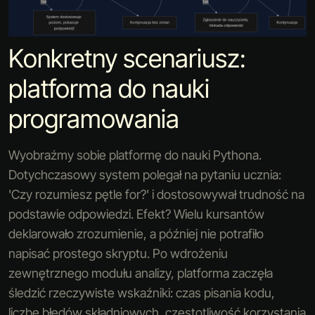
Konkretny scenariusz:
platforma do nauki
programowania
Wyobraźmy sobie platformę do nauki Pythona.
Dotychczasowy system polegał na pytaniu ucznia:
'Czy rozumiesz pętle for?' i dostosowywał trudność na
podstawie odpowiedzi. Efekt? Wielu kursantów
deklarowało zrozumienie, a później nie potrafiło
napisać prostego skryptu. Po wdrożeniu
zewnętrznego modułu analizy, platforma zaczęła
śledzić rzeczywiste wskaźniki: czas pisania kodu,
liczbę błędów składniowych, częstotliwość korzystania