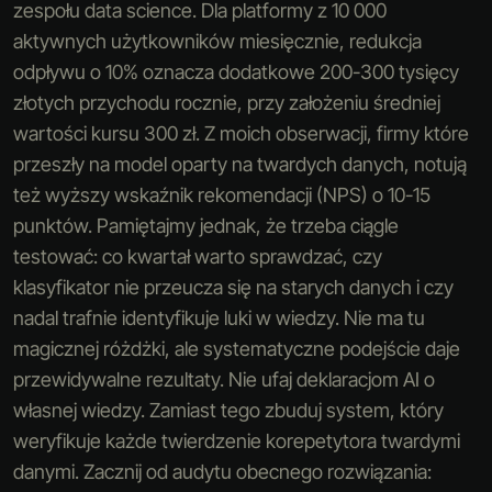
zespołu data science. Dla platformy z 10 000
aktywnych użytkowników miesięcznie, redukcja
odpływu o 10% oznacza dodatkowe 200-300 tysięcy
złotych przychodu rocznie, przy założeniu średniej
wartości kursu 300 zł. Z moich obserwacji, firmy które
przeszły na model oparty na twardych danych, notują
też wyższy wskaźnik rekomendacji (NPS) o 10-15
punktów. Pamiętajmy jednak, że trzeba ciągle
testować: co kwartał warto sprawdzać, czy
klasyfikator nie przeucza się na starych danych i czy
nadal trafnie identyfikuje luki w wiedzy. Nie ma tu
magicznej różdżki, ale systematyczne podejście daje
przewidywalne rezultaty. Nie ufaj deklaracjom AI o
własnej wiedzy. Zamiast tego zbuduj system, który
weryfikuje każde twierdzenie korepetytora twardymi
danymi. Zacznij od audytu obecnego rozwiązania: