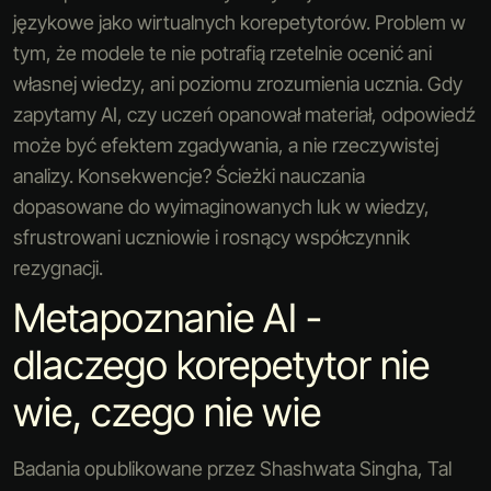
językowe jako wirtualnych korepetytorów. Problem w
tym, że modele te nie potrafią rzetelnie ocenić ani
własnej wiedzy, ani poziomu zrozumienia ucznia. Gdy
zapytamy AI, czy uczeń opanował materiał, odpowiedź
może być efektem zgadywania, a nie rzeczywistej
analizy. Konsekwencje? Ścieżki nauczania
dopasowane do wyimaginowanych luk w wiedzy,
sfrustrowani uczniowie i rosnący współczynnik
rezygnacji.
Metapoznanie AI -
dlaczego korepetytor nie
wie, czego nie wie
Badania opublikowane przez Shashwata Singha, Tal