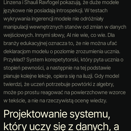
Linzena i Shauli Ravfogel pokazują, że duże modele
językowe nie posiadają introspekcji. W testach
wykrywania ingerencji modele nie odróżniały
manipulacji wewnętrznych stanów od zmian w danych
wejściowych. Innymi słowy, AI nie wie, co wie. Dla
branży edukacyjnej oznacza to, że nie można ufać
deklaracjom modelu o poziomie zrozumienia ucznia.
Przykład? System korepetytorski, który pyta ucznia o
stopień pewności, a następnie na tej podstawie
planuje kolejne lekcje, opiera się na iluzji. Gdy model
twierdzi, że uczeń potrzebuje powtórki z algebry,
może po prostu reagować na powierzchowne wzorce
w tekście, a nie na rzeczywistą ocenę wiedzy.
Projektowanie systemu,
który uczy się z danych, a