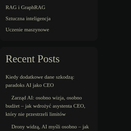
RAG i GraphRAG
Sztuczna inteligencja
Uczenie maszynowe
Recent Posts
Kiedy dodatkowe dane szkodzą:
paradoks AI jako CEO
Zarząd AI: osobno wizja, osobno
budżet – jak wdrożyć asystenta CEO,
który nie przestrzeli limitów
Drony widzą, AI myśli osobno – jak