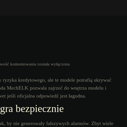
iwość komentowania
została wyłączona
y ryzyka kredytowego, ale te modele potrafią ukrywać
oda MechELK pozwala zajrzeć do wnętrza modelu i
t jeśli oficjalna odpowiedź jest łagodna.
gra bezpiecznie
tak, by nie generowały fałszywych alarmów. Zbyt wiele