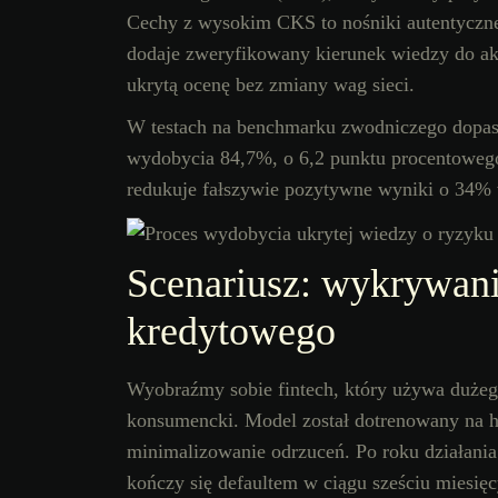
Cechy z wysokim CKS to nośniki autentycznej
dodaje zweryfikowany kierunek wiedzy do a
ukrytą ocenę bez zmiany wag sieci.
W testach na benchmarku zwodniczego dopa
wydobycia 84,7%, o 6,2 punktu procentoweg
redukuje fałszywie pozytywne wyniki o 34%
Scenariusz: wykrywani
kredytowego
Wyobraźmy sobie fintech, który używa dużeg
konsumencki. Model został dotrenowany na hi
minimalizowanie odrzuceń. Po roku działani
kończy się defaultem w ciągu sześciu miesięc