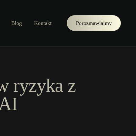
Blog
Kontakt
Porozmawiajmy
w ryzyka z
 AI