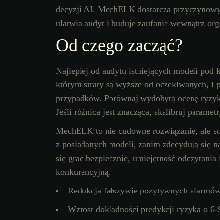
decyzji AI. MechELK dostarcza przyczynowy
ułatwia audyt i buduje zaufanie wewnątrz orga
Od czego zacząć?
Najlepiej od audytu istniejących modeli po
którym straty są wyższe od oczekiwanych, i
przypadków. Porównaj wydobytą ocenę ryzyka
Jeśli różnica jest znacząca, skalibruj parametr
MechELK to nie cudowne rozwiązanie, ale sol
z posiadanych modeli, zanim zdecydują się 
się grać bezpiecznie, umiejętność odczytania 
konkurencyjną.
Redukcja fałszywie pozytywnych alarmó
Wzrost dokładności predykcji ryzyka o 6