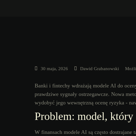
30 maja, 2026
Dawid Grabanowski
Możl
Banki i fintechy wdrażają modele AI do ocen
prawdziwe sygnały ostrzegawcze. Nowa met
wydobyć jego wewnętrzną ocenę ryzyka - nawe
Problem: model, który 
W finansach modele AI są często dostrajane 