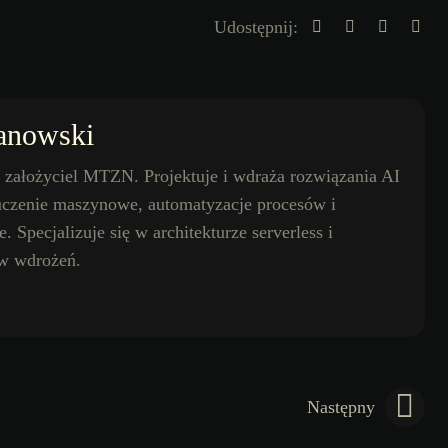
Udostępnij:
anowski
założyciel MTZN. Projektuje i wdraża rozwiązania AI
 uczenie maszynowe, automatyzacje procesów i
 Specjalizuje się w architekturze serverless i
ów wdrożeń.
Następny