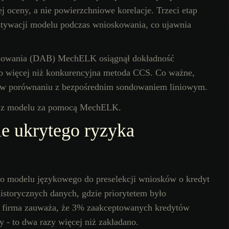
 oceny, a nie powierzchniowe korelacje. Trzeci etap
ktywacji modelu podczas wnioskowania, co ujawnia
sowania (DAB) MechELK osiągnął dokładność
o więcej niż konkurencyjna metoda CCS. Co ważne,
 w porównaniu z bezpośrednim sondowaniem liniowym.
e ukrytego ryzyka
o modelu językowego do preselekcji wniosków o kredyt
storycznych danych, gdzie priorytetem było
a firma zauważa, że 3% zaakceptowanych kredytów
y - to dwa razy więcej niż zakładano.