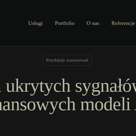
Usługi
Portfolio
O nas
Referencje
Przykłady zastosowań
a ukrytych sygnałó
nansowych modeli