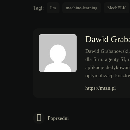
Tagi:
llm
machine-learning
MechELK
Dawid Grab
Dawid Grabanowski, 
dla firm: agenty SI,
aplikacje dedykowane.
optymalizacji koszt
https://mtzn.pl
Poprzedni