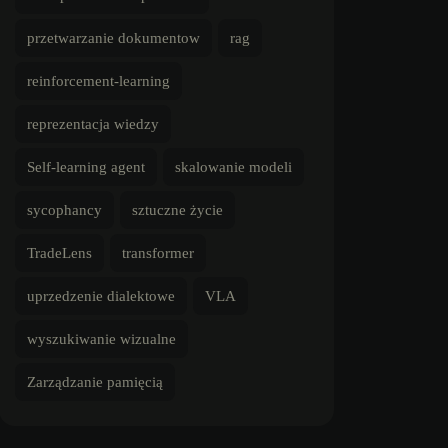
przetwarzanie dokumentow
rag
reinforcement-learning
reprezentacja wiedzy
Self-learning agent
skalowanie modeli
sycophancy
sztuczne życie
TradeLens
transformer
uprzedzenie dialektowe
VLA
wyszukiwanie wizualne
Zarządzanie pamięcią