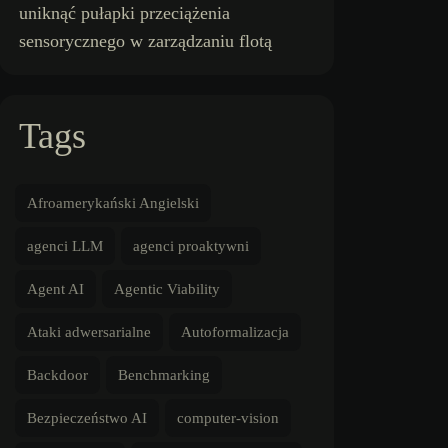
uniknąć pułapki przeciążenia
sensorycznego w zarządzaniu flotą
Tags
Afroamerykański Angielski
agenci LLM
agenci proaktywni
Agent AI
Agentic Viability
Ataki adwersarialne
Autoformalizacja
Backdoor
Benchmarking
Bezpieczeństwo AI
computer-vision