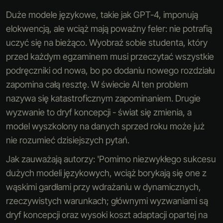
Duże modele językowe, takie jak GPT-4, imponują
elokwencją, ale wciąż mają poważny feler: nie potrafią
uczyć się na bieżąco. Wyobraź sobie studenta, który
przed każdym egzaminem musi przeczytać wszystkie
podręczniki od nowa, bo po dodaniu nowego rozdziału
zapomina całą resztę. W świecie AI ten problem
nazywa się katastroficznym zapominaniem. Drugie
wyzwanie to dryf koncepcji - świat się zmienia, a
model wyszkolony na danych sprzed roku może już
nie rozumieć dzisiejszych pytań.
Jak zauważają autorzy: 'Pomimo niezwykłego sukcesu
dużych modeli językowych, wciąż borykają się one z
wąskimi gardłami przy wdrażaniu w dynamicznych,
rzeczywistych warunkach; głównymi wyzwaniami są
dryf koncepcji oraz wysoki koszt adaptacji opartej na