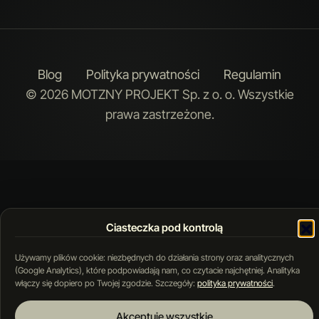
Blog
Polityka prywatności
Regulamin
© 2026 MOTZNY PROJEKT Sp. z o. o. Wszystkie
prawa zastrzeżone.
Ciasteczka pod kontrolą
Używamy plików cookie: niezbędnych do działania strony oraz analitycznych
(Google Analytics), które podpowiadają nam, co czytacie najchętniej. Analityka
włączy się dopiero po Twojej zgodzie. Szczegóły:
polityka prywatności
.
Akceptuję wszystkie