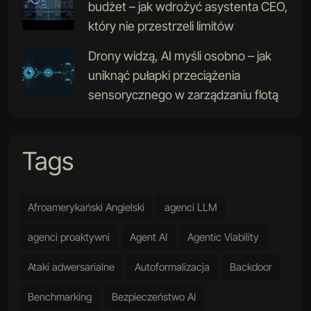
budżet – jak wdrożyć asystenta CEO,
który nie przestrzeli limitów
Drony widzą, AI myśli osobno – jak
uniknąć pułapki przeciążenia
sensorycznego w zarządzaniu flotą
Tags
Afroamerykański Angielski
agenci LLM
agenci proaktywni
Agent AI
Agentic Viability
Ataki adwersarialne
Autoformalizacja
Backdoor
Benchmarking
Bezpieczeństwo AI