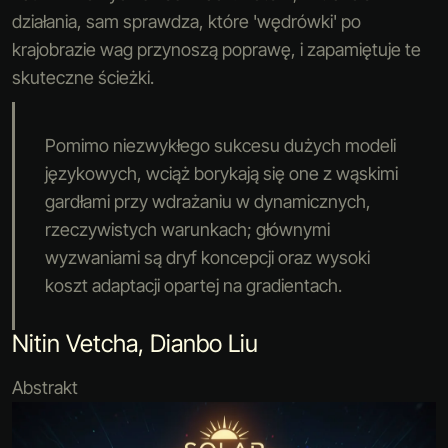
działania, sam sprawdza, które 'wędrówki' po
krajobrazie wag przynoszą poprawę, i zapamiętuje te
skuteczne ścieżki.
Pomimo niezwykłego sukcesu dużych modeli
językowych, wciąż borykają się one z wąskimi
gardłami przy wdrażaniu w dynamicznych,
rzeczywistych warunkach; głównymi
wyzwaniami są dryf koncepcji oraz wysoki
koszt adaptacji opartej na gradientach.
Nitin Vetcha, Dianbo Liu
Abstrakt