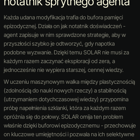
notatnik sprytnego agenta
Każda udana modyfikacja trafia do bufora pamięci
epizodycznej. Działa on jak notatnik doświadczeń -
agent zapisuje w nim sprawdzone strategie, aby w
przyszłości szybko je odtworzyć, gdy napotka
podobne wyzwanie. Dzięki temu SOLAR nie musi za
każdym razem zaczynać eksploracji od zera, a
jednocześnie nie wypiera starszej, cennej wiedzy.
W uczeniu maszynowym walka między plastycznością
(zdolnością do nauki nowych rzeczy) a stabilnością
(utrzymaniem dotychczasowej wiedzy) przypomina
próbę napełnienia szklanki, która za każdym razem
opróżnia się do połowy. SOLAR omija ten problem
właśnie dzięki buforowi epizodycznemu - przechowuje
on kluczowe umiejętności i pozwala na ich selektywne