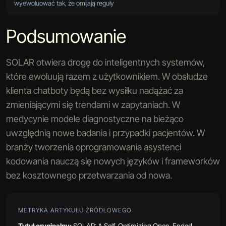
wyewoluować tak, że omijają reguły
Podsumowanie
SOLAR otwiera drogę do inteligentnych systemów,
które ewoluują razem z użytkownikiem. W obsłudze
klienta chatboty będą bez wysiłku nadążać za
zmieniającymi się trendami w zapytaniach. W
medycynie modele diagnostyczne na bieżąco
uwzględnią nowe badania i przypadki pacjentów. W
branży tworzenia oprogramowania asystenci
kodowania nauczą się nowych języków i frameworków
bez kosztownego przetwarzania od nowa.
METRYKA ARTYKUŁU ŹRÓDŁOWEGO
Tytuł oryginalny:
SOLAR: A Self-Optimizing Open-Ended