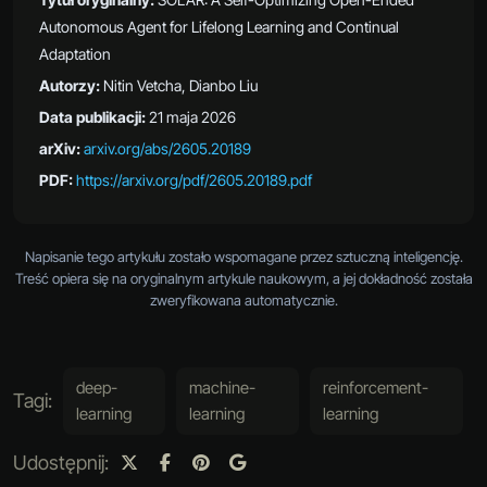
Autonomous Agent for Lifelong Learning and Continual
Adaptation
Autorzy:
Nitin Vetcha, Dianbo Liu
Data publikacji:
21 maja 2026
arXiv:
arxiv.org/abs/2605.20189
PDF:
https://arxiv.org/pdf/2605.20189.pdf
Napisanie tego artykułu zostało wspomagane przez sztuczną inteligencję.
Treść opiera się na oryginalnym artykule naukowym, a jej dokładność została
zweryfikowana automatycznie.
deep-
machine-
reinforcement-
Tagi:
learning
learning
learning
Udostępnij: