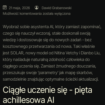
21 maja, 2026
Dawid Grabanowski
Możliwość komentowania
została wyłączona
Wyobraź sobie asystenta AI, który zamiast zapominać,
czego się nauczył wczoraj, stale doskonali swoją
wiedzę i dostosowuje się do nowych zadań - bez
kosztownego przetwarzania od nowa. Taki właśnie
jest SOLAR, nowy model od Nitina Vetchy i Dianbo Liu,
który naśladuje naturalną zdolność człowieka do
ciągłego uczenia się. Zamiast żmudnego douczania,
przeszukuje swoje 'parametry' jak mapę skarbów,
samodzielnie znajdując optymalne ścieżki aktualizacji.
Ciągłe uczenie się - pięta
achillesowa AI