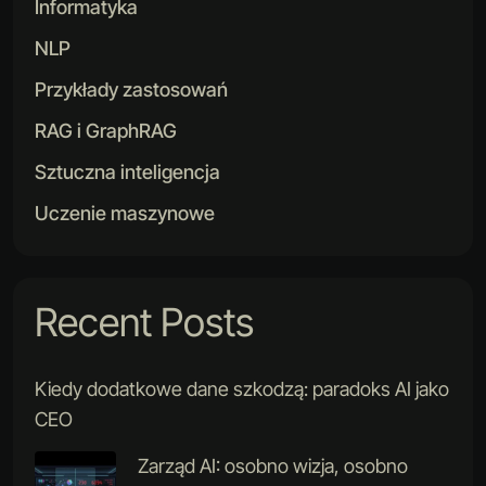
Informatyka
NLP
Przykłady zastosowań
RAG i GraphRAG
Sztuczna inteligencja
Uczenie maszynowe
Recent Posts
Kiedy dodatkowe dane szkodzą: paradoks AI jako
CEO
Zarząd AI: osobno wizja, osobno