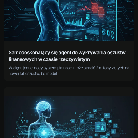
Samodoskonalący się agent do wykrywania oszustw
finansowych w czasie rzeczywistym
W ciągu jednej nocy system płatności może stracić 2 miliony złotych na
nowej fali oszustw, bo model