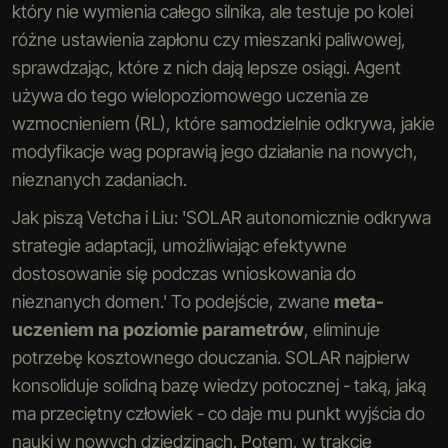
który nie wymienia całego silnika, ale testuje po kolei
różne ustawienia zapłonu czy mieszanki paliwowej,
sprawdzając, które z nich dają lepsze osiągi. Agent
używa do tego wielopoziomowego uczenia ze
wzmocnieniem (RL), które samodzielnie odkrywa, jakie
modyfikacje wag poprawią jego działanie na nowych,
nieznanych zadaniach.
Jak piszą Vetcha i Liu: 'SOLAR autonomicznie odkrywa
strategie adaptacji, umożliwiając efektywne
dostosowanie się podczas wnioskowania do
nieznanych domen.' To podejście, zwane
meta-
uczeniem na poziomie parametrów
, eliminuje
potrzebę kosztownego douczania. SOLAR najpierw
konsoliduje solidną bazę wiedzy potocznej - taką, jaką
ma przeciętny człowiek - co daje mu punkt wyjścia do
nauki w nowych dziedzinach. Potem, w trakcie