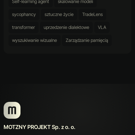
Self-learning agent
skalowanie modeli
sycophancy
sztuczne życie
TradeLens
transformer
uprzedzenie dialektowe
VLA
wyszukiwanie wizualne
Zarządzanie pamięcią
MOTZNY PROJEKT Sp. z o. o.