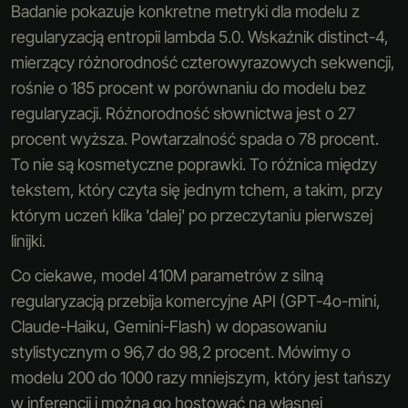
Badanie pokazuje konkretne metryki dla modelu z
regularyzacją entropii lambda 5.0. Wskaźnik distinct-4,
mierzący różnorodność czterowyrazowych sekwencji,
rośnie o 185 procent w porównaniu do modelu bez
regularyzacji. Różnorodność słownictwa jest o 27
procent wyższa. Powtarzalność spada o 78 procent.
To nie są kosmetyczne poprawki. To różnica między
tekstem, który czyta się jednym tchem, a takim, przy
którym uczeń klika 'dalej' po przeczytaniu pierwszej
linijki.
Co ciekawe, model 410M parametrów z silną
regularyzacją przebija komercyjne API (GPT-4o-mini,
Claude-Haiku, Gemini-Flash) w dopasowaniu
stylistycznym o 96,7 do 98,2 procent. Mówimy o
modelu 200 do 1000 razy mniejszym, który jest tańszy
w inferencji i można go hostować na własnej