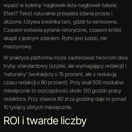
wpaść w koleinę 'nagłówek-lista-nagłówek-tabela'.
Efekt? Tekst naturalnie przeplata zdania proste i
złożone. Używa średnika tam, gdzie to sensowne.
Czasem wstawia pytanie retoryczne, czasem krótki
akapit z jednym zdaniem. Rytm jest ludzki, nie
maszynowy.
W praktyce platforma może zaoferować twórcom dwa
tryby: standardowy (szybki, ale wymagający redakcji) i
'naturalny' (wolniejszy o 15 procent, ale z redukcją
czasu redakcji o 80 procent). Przy skali 500 modułów
miesięcznie to oszczędność około 130 godzin pracy
redaktora. Przy stawce 80 zł za godzinę daje to ponad
10 tysięcy złotych miesięcznie.
ROI i twarde liczby