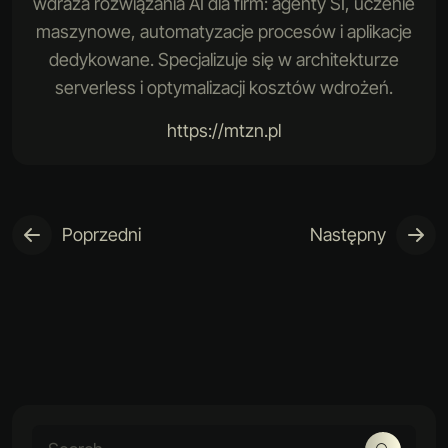
wdraża rozwiązania AI dla firm: agenty SI, uczenie
maszynowe, automatyzacje procesów i aplikacje
dedykowane. Specjalizuje się w architekturze
serverless i optymalizacji kosztów wdrożeń.
https://mtzn.pl
Poprzedni
Następny