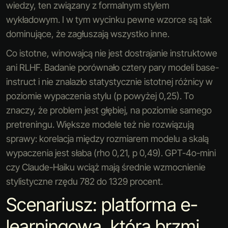
wiedzy, ten związany z formalnym stylem
wykładowym. I w tym wycinku pewne wzorce są tak
dominujące, że zagłuszają wszystko inne.
Co istotne, winowajcą nie jest dostrajanie instruktowe
ani RLHF. Badanie porównało cztery pary modeli base-
instruct i nie znalazło statystycznie istotnej różnicy w
poziomie wypaczenia stylu (p powyżej 0,25). To
znaczy, że problem jest głębiej, na poziomie samego
pretreningu. Większe modele też nie rozwiązują
sprawy: korelacja między rozmiarem modelu a skalą
wypaczenia jest słaba (rho 0,21, p 0,49). GPT-4o-mini
czy Claude-Haiku wciąż mają średnie wzmocnienie
stylistyczne rzędu 782 do 1329 procent.
Scenariusz: platforma e-
learningowa, która brzmi