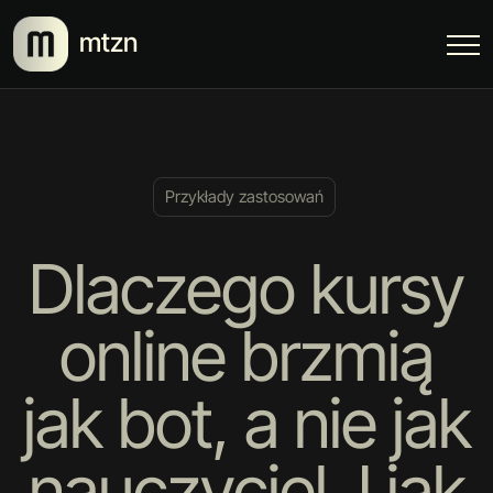
mtzn
Przykłady zastosowań
Dlaczego kursy
online brzmią
jak bot, a nie jak
nauczyciel. I jak