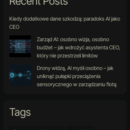
Recent Posts
Kiedy dodatkowe dane szkodzą: paradoks AI jako
CEO
Zarząd AI: osobno wizja, osobno
budżet – jak wdrożyć asystenta CEO,
który nie przestrzeli limitów
Drony widzą, AI myśli osobno – jak
uniknąć pułapki przeciążenia
sensorycznego w zarządzaniu flotą
Tags