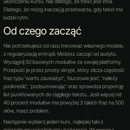
ukończeniu kursu. Nie dlatego, że treść jest inna.
Dlatego, że mózg inaczej ją przetwarza, gdy tekst ma
ludzki rytm.
Od czego zacząć
Nie potrzebujesz od razu trenować własnego modelu
z regularyzacją entropii. Możesz zacząć od audytu.
Wyciągnij 50 losowych modułów ze swojej platformy.
Przepuść je przez prosty skrypt, który zlicza częstość
fraz typu 'warto zauważyć', 'kluczowe jest', 'należy
podkreślić', 'podsumowując' oraz sprawdza proporcję
list punktowanych do ciągłego tekstu. Jeśli więcej niż
40 procent modułów ma powyżej 3 takich fraz na 500
słów, masz problem.
Następnie wybierz jeden kurs, najlepiej taki z
mierzalnymi wskaźnikami ukończenia. Wygeneruj