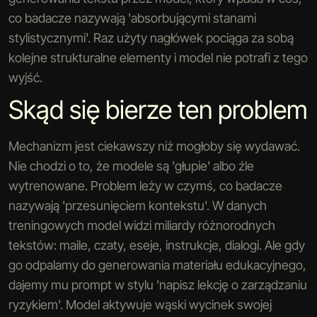
co badacze nazywają 'absorbującymi stanami
stylistycznymi'. Raz użyty nagłówek pociąga za sobą
kolejne strukturalne elementy i model nie potrafi z tego
wyjść.
Skąd się bierze ten problem
Mechanizm jest ciekawszy niż mogłoby się wydawać.
Nie chodzi o to, że modele są 'głupie' albo źle
wytrenowane. Problem leży w czymś, co badacze
nazywają 'przesunięciem kontekstu'. W danych
treningowych model widzi miliardy różnorodnych
tekstów: maile, czaty, eseje, instrukcje, dialogi. Ale gdy
go odpalamy do generowania materiału edukacyjnego,
dajemy mu prompt w stylu 'napisz lekcję o zarządzaniu
ryzykiem'. Model aktywuje wąski wycinek swojej