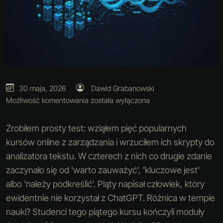
30 maja, 2026
Dawid Grabanowski
Możliwość komentowania
została wyłączona
Zrobiłem prosty test: wziąłem pięć popularnych
kursów online z zarządzania i wrzuciłem ich skrypty do
analizatora tekstu. W czterech z nich co drugie zdanie
zaczynało się od 'warto zauważyć', 'kluczowe jest'
albo 'należy podkreślić'. Piąty napisał człowiek, który
ewidentnie nie korzystał z ChatGPT. Różnica w tempie
nauki? Studenci tego piątego kursu kończyli moduły