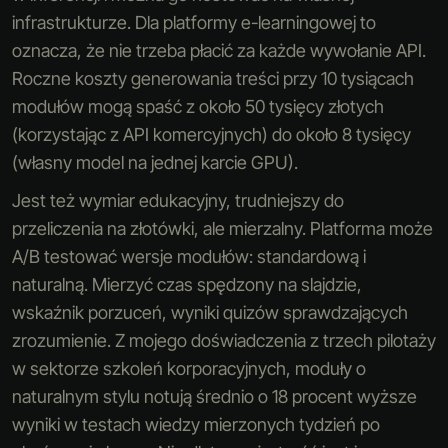
infrastrukturze. Dla platformy e-learningowej to
oznacza, że nie trzeba płacić za każde wywołanie API.
Roczne koszty generowania treści przy 10 tysiącach
modułów mogą spaść z około 50 tysięcy złotych
(korzystając z API komercyjnych) do około 8 tysięcy
(własny model na jednej karcie GPU).
Jest też wymiar edukacyjny, trudniejszy do
przeliczenia na złotówki, ale mierzalny. Platforma może
A/B testować wersje modułów: standardową i
naturalną. Mierzyć czas spędzony na slajdzie,
wskaźnik porzuceń, wyniki quizów sprawdzających
zrozumienie. Z mojego doświadczenia z trzech pilotaży
w sektorze szkoleń korporacyjnych, moduły o
naturalnym stylu notują średnio o 18 procent wyższe
wyniki w testach wiedzy mierzonych tydzień po