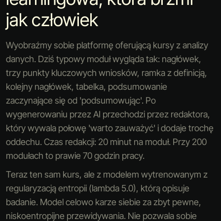
jak człowiek
Wyobraźmy sobie platformę oferującą kursy z analizy
danych. Dziś typowy moduł wygląda tak: nagłówek,
trzy punkty kluczowych wniosków, ramka z definicją,
kolejny nagłówek, tabelka, podsumowanie
zaczynające się od 'podsumowując'. Po
wygenerowaniu przez AI przechodzi przez redaktora,
który wywala połowę 'warto zauważyć' i dodaje trochę
oddechu. Czas redakcji: 20 minut na moduł. Przy 200
modułach to prawie 70 godzin pracy.
Teraz ten sam kurs, ale z modelem wytrenowanym z
regularyzacją entropii (lambda 5.0), którą opisuje
badanie. Model celowo karze siebie za zbyt pewne,
niskoentropijne przewidywania. Nie pozwala sobie