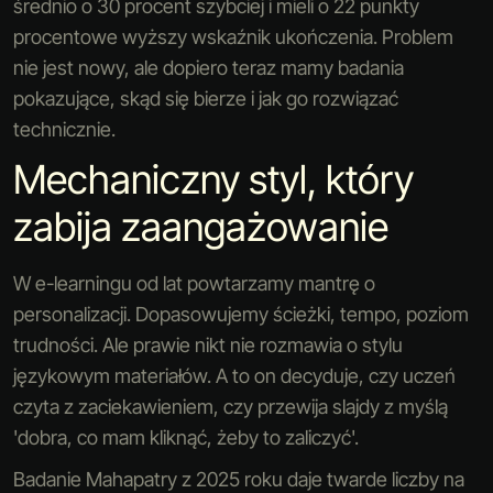
średnio o 30 procent szybciej i mieli o 22 punkty
procentowe wyższy wskaźnik ukończenia. Problem
nie jest nowy, ale dopiero teraz mamy badania
pokazujące, skąd się bierze i jak go rozwiązać
technicznie.
Mechaniczny styl, który
zabija zaangażowanie
W e-learningu od lat powtarzamy mantrę o
personalizacji. Dopasowujemy ścieżki, tempo, poziom
trudności. Ale prawie nikt nie rozmawia o stylu
językowym materiałów. A to on decyduje, czy uczeń
czyta z zaciekawieniem, czy przewija slajdy z myślą
'dobra, co mam kliknąć, żeby to zaliczyć'.
Badanie Mahapatry z 2025 roku daje twarde liczby na