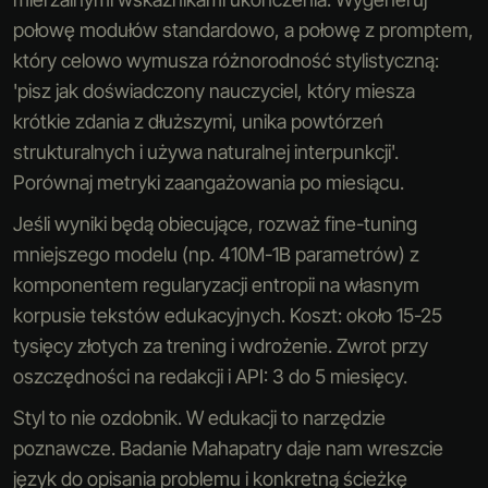
połowę modułów standardowo, a połowę z promptem,
który celowo wymusza różnorodność stylistyczną:
'pisz jak doświadczony nauczyciel, który miesza
krótkie zdania z dłuższymi, unika powtórzeń
strukturalnych i używa naturalnej interpunkcji'.
Porównaj metryki zaangażowania po miesiącu.
Jeśli wyniki będą obiecujące, rozważ fine-tuning
mniejszego modelu (np. 410M-1B parametrów) z
komponentem regularyzacji entropii na własnym
korpusie tekstów edukacyjnych. Koszt: około 15-25
tysięcy złotych za trening i wdrożenie. Zwrot przy
oszczędności na redakcji i API: 3 do 5 miesięcy.
Styl to nie ozdobnik. W edukacji to narzędzie
poznawcze. Badanie Mahapatry daje nam wreszcie
język do opisania problemu i konkretną ścieżkę