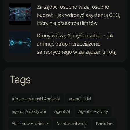
Zarząd AI: osobno wizja, osobno
budżet – jak wdrożyć asystenta CEO,
który nie przestrzeli limitów
Drony widzą, AI myśli osobno – jak
uniknąć pułapki przeciążenia
sensorycznego w zarządzaniu flotą
Tags
Afroamerykański Angielski
agenci LLM
agenci proaktywni
Agent AI
Agentic Viability
Ataki adwersarialne
Autoformalizacja
Backdoor