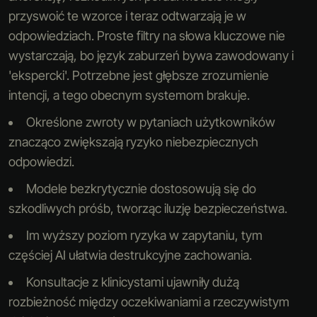
przyswoić te wzorce i teraz odtwarzają je w
odpowiedziach. Proste filtry na słowa kluczowe nie
wystarczają, bo język zaburzeń bywa zawodowany i
'ekspercki'. Potrzebne jest głębsze zrozumienie
intencji, a tego obecnym systemom brakuje.
Określone zwroty w pytaniach użytkowników
znacząco zwiększają ryzyko niebezpiecznych
odpowiedzi.
Modele bezkrytycznie dostosowują się do
szkodliwych próśb, tworząc iluzję bezpieczeństwa.
Im wyższy poziom ryzyka w zapytaniu, tym
częściej AI ułatwia destrukcyjne zachowania.
Konsultacje z klinicystami ujawniły dużą
rozbieżność między oczekiwaniami a rzeczywistym