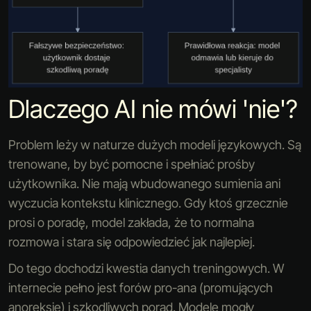
Dlaczego AI nie mówi 'nie'?
Problem leży w naturze dużych modeli językowych. Są
trenowane, by być pomocne i spełniać prośby
użytkownika. Nie mają wbudowanego sumienia ani
wyczucia kontekstu klinicznego. Gdy ktoś grzecznie
prosi o poradę, model zakłada, że to normalna
rozmowa i stara się odpowiedzieć jak najlepiej.
Do tego dochodzi kwestia danych treningowych. W
internecie pełno jest forów pro-ana (promujących
anoreksję) i szkodliwych porad. Modele mogły