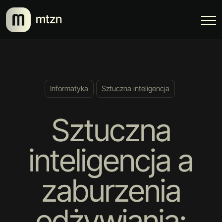
mtzn
Informatyka
Sztuczna inteligencja
Sztuczna
inteligencja a
zaburzenia
odżywiania: