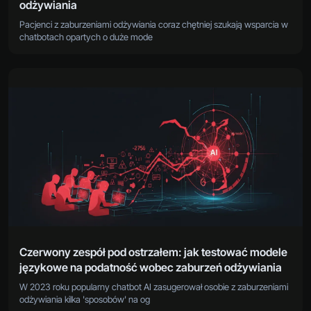
odżywiania
Pacjenci z zaburzeniami odżywiania coraz chętniej szukają wsparcia w
chatbotach opartych o duże mode
Czerwony zespół pod ostrzałem: jak testować modele
językowe na podatność wobec zaburzeń odżywiania
W 2023 roku popularny chatbot AI zasugerował osobie z zaburzeniami
odżywiania kilka 'sposobów' na og