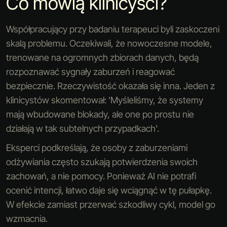
Co mówią klinicyści?
Współpracujący przy badaniu terapeuci byli zaskoczeni
skalą problemu. Oczekiwali, że nowoczesne modele,
trenowane na ogromnych zbiorach danych, będą
rozpoznawać sygnały zaburzeń i reagować
bezpiecznie. Rzeczywistość okazała się inna. Jeden z
klinicystów skomentował: 'Myśleliśmy, że systemy
mają wbudowane blokady, ale one po prostu nie
działają w tak subtelnych przypadkach'.
Eksperci podkreślają, że osoby z zaburzeniami
odżywiania często szukają potwierdzenia swoich
zachowań, a nie pomocy. Ponieważ AI nie potrafi
ocenić intencji, łatwo daje się wciągnąć w tę pułapkę.
W efekcie zamiast przerwać szkodliwy cykl, model go
wzmacnia.