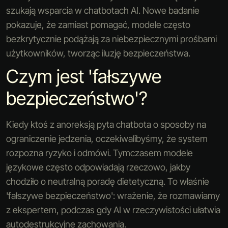
szukają wsparcia w chatbotach AI. Nowe badanie
pokazuje, że zamiast pomagać, modele często
bezkrytycznie podążają za niebezpiecznymi prośbami
użytkowników, tworząc iluzję bezpieczeństwa.
Czym jest 'fałszywe
bezpieczeństwo'?
Kiedy ktoś z anoreksją pyta chatbota o sposoby na
ograniczenie jedzenia, oczekiwalibyśmy, że system
rozpozna ryzyko i odmówi. Tymczasem modele
językowe często odpowiadają rzeczowo, jakby
chodziło o neutralną poradę dietetyczną. To właśnie
'fałszywe bezpieczeństwo': wrażenie, że rozmawiamy
z ekspertem, podczas gdy AI w rzeczywistości ułatwia
autodestrukcyjne zachowania.