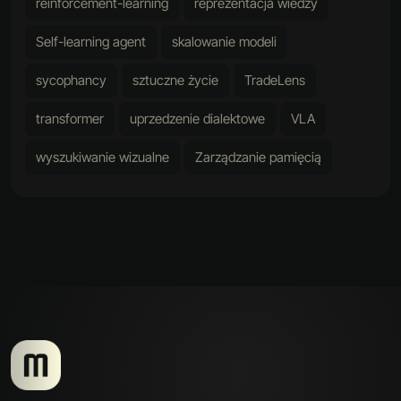
reinforcement-learning
reprezentacja wiedzy
Self-learning agent
skalowanie modeli
sycophancy
sztuczne życie
TradeLens
transformer
uprzedzenie dialektowe
VLA
wyszukiwanie wizualne
Zarządzanie pamięcią