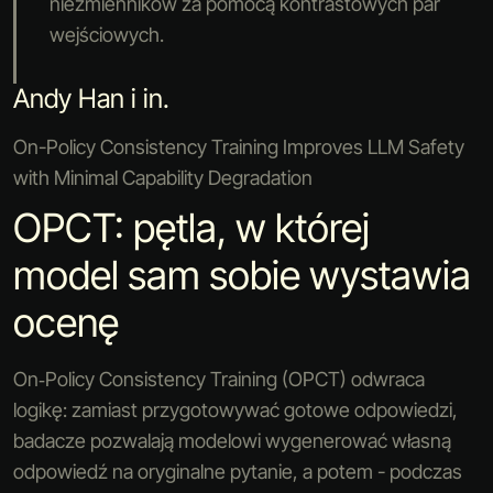
niezmienników za pomocą kontrastowych par
wejściowych.
Andy Han i in.
On-Policy Consistency Training Improves LLM Safety
with Minimal Capability Degradation
OPCT: pętla, w której
model sam sobie wystawia
ocenę
On‑Policy Consistency Training (OPCT) odwraca
logikę: zamiast przygotowywać gotowe odpowiedzi,
badacze pozwalają modelowi wygenerować własną
odpowiedź na oryginalne pytanie, a potem - podczas