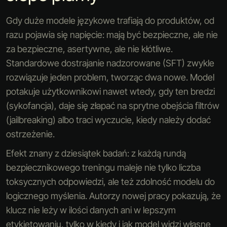
Gdy duże modele językowe trafiają do produktów, od
razu pojawia się napięcie: mają być bezpieczne, ale nie
za bezpieczne, asertywne, ale nie kłótliwe.
Standardowe dostrajanie nadzorowane (SFT) zwykle
rozwiązuje jeden problem, tworząc dwa nowe. Model
potakuje użytkownikowi nawet wtedy, gdy ten bredzi
(sykofancja), daje się złapać na sprytne obejścia filtrów
(jailbreaking) albo traci wyczucie, kiedy należy dodać
ostrzeżenie.
Efekt znany z dziesiątek badań: z każdą rundą
bezpiecznikowego treningu maleje nie tylko liczba
toksycznych odpowiedzi, ale też zdolność modelu do
logicznego myślenia. Autorzy nowej pracy pokazują, że
klucz nie leży w ilości danych ani w lepszym
etykietowaniu, tylko w
kiedy
i
jak
model widzi własne