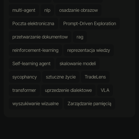
multi-agent
nlp
osadzanie obrazow
Poczta elektroniczna
Prompt-Driven Exploration
przetwarzanie dokumentow
rag
reinforcement-learning
reprezentacja wiedzy
Self-learning agent
skalowanie modeli
sycophancy
sztuczne życie
TradeLens
transformer
uprzedzenie dialektowe
VLA
wyszukiwanie wizualne
Zarządzanie pamięcią