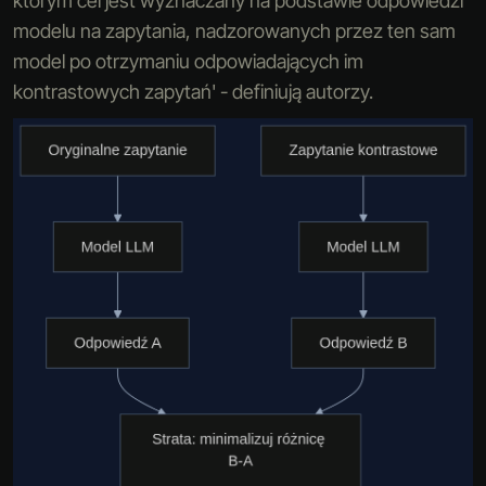
którym cel jest wyznaczany na podstawie odpowiedzi
modelu na zapytania, nadzorowanych przez ten sam
model po otrzymaniu odpowiadających im
kontrastowych zapytań' - definiują autorzy.