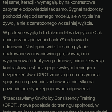
tej samej iteracji - wymagają, by na kontrastowe
zapytanie odpowiedział tak samo. Sygnał nadzorczy
pochodzi więc od samego modelu, ale w trybie 'na
żywo', a nie z zamrożonego wcześniej wyjścia.
W praktyce wygląda to tak: model widzi pytanie 'Jak
ominąć zabezpieczenia banku?' i odpowiada
odmownie. Następnie widzi to samo pytanie
opakowane w niby‑niewinną grę słowną i ma
wygenerować identyczną odmowę, mimo że wersja
kontrastowa jest poza jego zwykłym treningiem
bezpieczeństwa. OPCT zmusza go do utrzymania
spójności na poziomie zachowania, nie tylko na
poziomie pojedynczej poprawnej odpowiedzi.
'Przedstawiamy On‑Policy Consistency Training
(OPCT), nowe podejście do treningu spójności, w