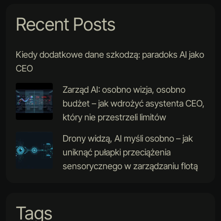
Recent Posts
Kiedy dodatkowe dane szkodzą: paradoks AI jako
CEO
Zarząd AI: osobno wizja, osobno
budżet – jak wdrożyć asystenta CEO,
który nie przestrzeli limitów
Drony widzą, AI myśli osobno – jak
uniknąć pułapki przeciążenia
sensorycznego w zarządzaniu flotą
Tags