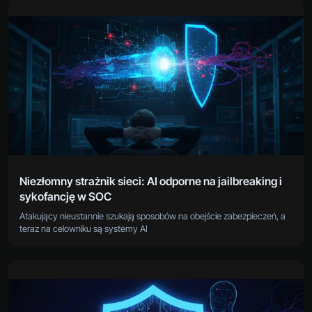
Niezłomny strażnik sieci: AI odporne na jailbreaking i
sykofancję w SOC
Atakujący nieustannie szukają sposobów na obejście zabezpieczeń, a
teraz na celowniku są systemy AI