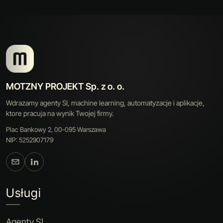
MOTZNY PROJEKT Sp. z o. o.
Wdrazamy agenty SI, machine learning, automatyzacje i aplikacje,
ktore pracuja na wynik Twojej firmy.
Plac Bankowy 2, 00-095 Warszawa
NIP: 5252907179
Usługi
Agenty SI