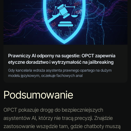
Prawniczy AI odporny na sugestie: OPCT zapewnia
etyczne doradztwo i wytrzymałość na jailbreaking
Gdy kancelaria wdraża asystenta prawnego opartego na dużym
modelu językowym, oczekuje fachowych anal
Podsumowanie
OPCT pokazuje drogę do bezpieczniejszych
asystentów AI, którzy nie tracą precyzji. Znajdzie
zastosowanie wszędzie tam, gdzie chatboty muszą