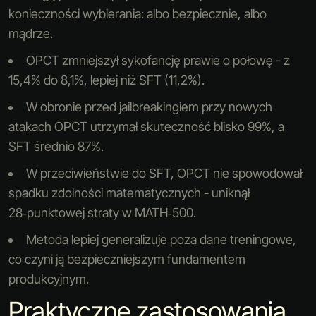
konieczności wybierania: albo bezpiecznie, albo
mądrze.
OPCT zmniejszył sykofancję prawie o połowę - z
15,4% do 8,1%, lepiej niż SFT (11,2%).
W obronie przed jailbreakingiem przy nowych
atakach OPCT utrzymał skuteczność blisko 99%, a
SFT średnio 87%.
W przeciwieństwie do SFT, OPCT nie spowodował
spadku zdolności matematycznych - uniknął
28‑punktowej straty w MATH‑500.
Metoda lepiej generalizuje poza dane treningowe,
co czyni ją bezpieczniejszym fundamentem
produkcyjnym.
Praktyczne zastosowania