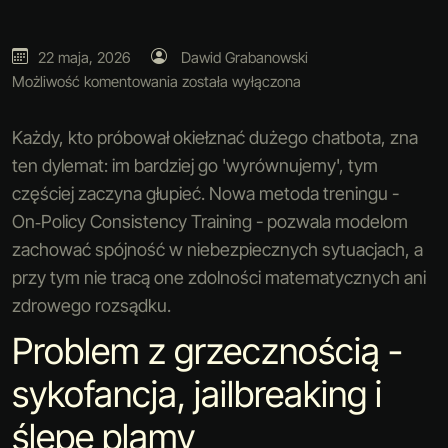
22 maja, 2026
Dawid Grabanowski
Możliwość komentowania
została wyłączona
Każdy, kto próbował okiełznać dużego chatbota, zna
ten dylemat: im bardziej go 'wyrównujemy', tym
częściej zaczyna głupieć. Nowa metoda treningu -
On‑Policy Consistency Training - pozwala modelom
zachować spójność w niebezpiecznych sytuacjach, a
przy tym nie tracą one zdolności matematycznych ani
zdrowego rozsądku.
Problem z grzecznością -
sykofancja, jailbreaking i
ślepe plamy