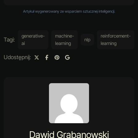
Artykuł wygenerowany ze wsparciem sztucznej inteligencji.
generative-
machine-
reinforcement-
Tagi:
nlp
ai
learning
learning
Udostępnij:
Dawid Grabanowski