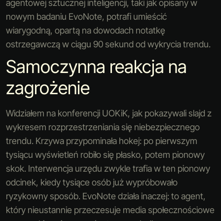
agentowej sztucznej inteligencji, taki jak opisany w
nowym badaniu EvoNote, potrafi umieścić
wiarygodną, opartą na dowodach notatkę
ostrzegawczą w ciągu 90 sekund od wykrycia trendu.
Samoczynna reakcja na
zagrożenie
Widziałem na konferencji UOKiK, jak pokazywali slajd z
wykresem rozprzestrzeniania się niebezpiecznego
trendu. Krzywa przypominała hokej: po pierwszym
tysiącu wyświetleń robiło się płasko, potem pionowy
skok. Interwencja urzędu zwykle trafia w ten pionowy
odcinek, kiedy tysiące osób już wypróbowało
ryzykowny sposób. EvoNote działa inaczej: to agent,
który nieustannie przeczesuje media społecznościowe