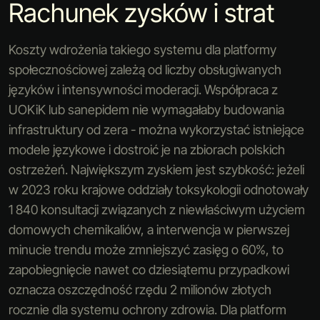
Rachunek zysków i strat
Koszty wdrożenia takiego systemu dla platformy
społecznościowej zależą od liczby obsługiwanych
języków i intensywności moderacji. Współpraca z
UOKiK lub sanepidem nie wymagałaby budowania
infrastruktury od zera - można wykorzystać istniejące
modele językowe i dostroić je na zbiorach polskich
ostrzeżeń. Największym zyskiem jest szybkość: jeżeli
w 2023 roku krajowe oddziały toksykologii odnotowały
1 840 konsultacji związanych z niewłaściwym użyciem
domowych chemikaliów, a interwencja w pierwszej
minucie trendu może zmniejszyć zasięg o 60%, to
zapobiegnięcie nawet co dziesiątemu przypadkowi
oznacza oszczędność rzędu 2 milionów złotych
rocznie dla systemu ochrony zdrowia. Dla platform