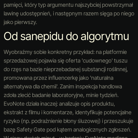
pamięci, który typ argumentu najszybciej powstrzymał
lawinę udostępnień, i następnym razem sięga po niego
jako pierwszy.
Od sanepidu do algorytmu
Wyobraźmy sobie konkretny przykład: na platformie
sprzedażowej pojawia się oferta 'cudownego' tuszu
do rzęs na bazie nieprzebadanej substancji roślinnej,
promowana przez influencerkę jako 'naturalna
alternatywa dla chemii'. Zanim inspekcja handlowa
zdoła zlecić badanie laboratoryjne, minie tydzień.
EvoNote działa inaczej: analizuje opis produktu,
ekstrakt z filmu i komentarze, identyfikuje potencjalne
ryzyko (np. podrażnienie błony śluzowej) i przeszukuje
bazę Safety Gate pod kątem analogicznych zgłoszeń.