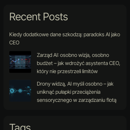
Recent Posts
Kiedy dodatkowe dane szkodzą: paradoks AI jako
CEO
Zarząd AI: osobno wizja, osobno
budżet – jak wdrożyć asystenta CEO,
który nie przestrzeli limitów
Drony widzą, AI myśli osobno – jak
uniknąć pułapki przeciążenia
sensorycznego w zarządzaniu flotą
Tags