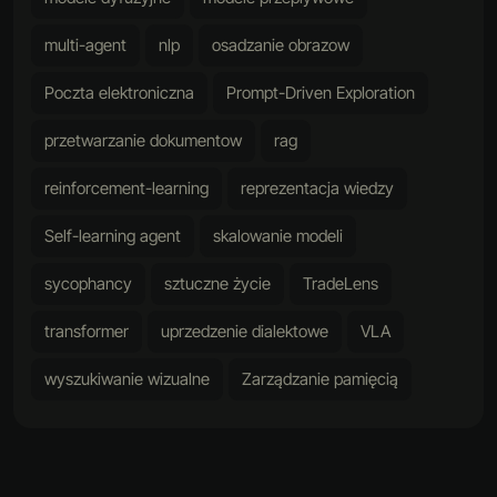
multi-agent
nlp
osadzanie obrazow
Poczta elektroniczna
Prompt-Driven Exploration
przetwarzanie dokumentow
rag
reinforcement-learning
reprezentacja wiedzy
Self-learning agent
skalowanie modeli
sycophancy
sztuczne życie
TradeLens
transformer
uprzedzenie dialektowe
VLA
wyszukiwanie wizualne
Zarządzanie pamięcią