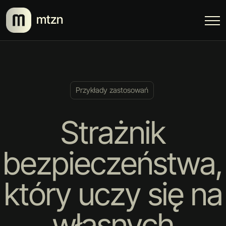
mtzn
Przykłady zastosowań
Strażnik
bezpieczeństwa,
który uczy się na
własnych