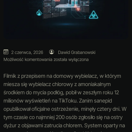
2 czerwca, 2026
Dawid Grabanowski
Możliwość komentowania
została wyłączona
Filmik z przepisem na domowy wybielacz, w którym
miesza się wybielacz chlorowy z amoniakalnym
środkiem do mycia podłóg, pobił w zeszłym roku 12
milionów wyświetleń na TikToku. Zanim sanepid
opublikował oficjalne ostrzeżenie, minęły cztery dni. W
tym czasie co najmniej 200 osób zgłosiło się na ostry
dyżur z objawami zatrucia chlorem. System oparty na