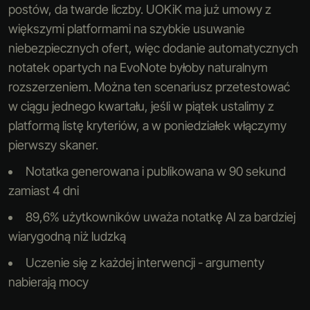
postów, da twarde liczby. UOKiK ma już umowy z
większymi platformami na szybkie usuwanie
niebezpiecznych ofert, więc dodanie automatycznych
notatek opartych na EvoNote byłoby naturalnym
rozszerzeniem. Można ten scenariusz przetestować
w ciągu jednego kwartału, jeśli w piątek ustalimy z
platformą listę kryteriów, a w poniedziałek włączymy
pierwszy skaner.
Notatka generowana i publikowana w 90 sekund
zamiast 4 dni
89,6% użytkowników uważa notatkę AI za bardziej
wiarygodną niż ludzką
Uczenie się z każdej interwencji - argumenty
nabierają mocy