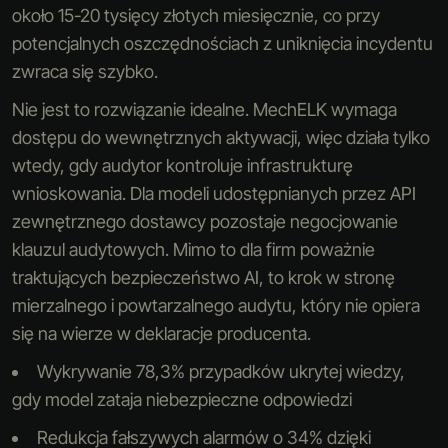
około 15-20 tysięcy złotych miesięcznie, co przy
potencjalnych oszczędnościach z uniknięcia incydentu
zwraca się szybko.
Nie jest to rozwiązanie idealne. MechELK wymaga
dostępu do wewnętrznych aktywacji, więc działa tylko
wtedy, gdy audytor kontroluje infrastrukturę
wnioskowania. Dla modeli udostępnianych przez API
zewnętrznego dostawcy pozostaje negocjowanie
klauzul audytowych. Mimo to dla firm poważnie
traktujących bezpieczeństwo AI, to krok w stronę
mierzalnego i powtarzalnego audytu, który nie opiera
się na wierze w deklaracje producenta.
Wykrywanie 78,3% przypadków ukrytej wiedzy,
gdy model zataja niebezpieczne odpowiedzi
Redukcja fałszywych alarmów o 34% dzięki