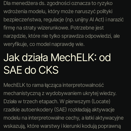
Dla menedżera ds. zgodności oznacza to ryzyko
wdrożenia modelu, który może naruszyć polityki
bezpieczeństwa, regulacje (np. unijny AI Act) i narazić
firmę na straty wizerunkowe. Potrzebne jest
narzędzie, które nie tylko sprawdza odpowiedzi, ale
weryfikuje, co model naprawdę wie.
Jak działa MechELK: od
SAE do CKS
MechELK to rama łącząca interpretowalność
mechanistyczną z wydobywaniem ukrytej wiedzy.
Działa w trzech etapach. W pierwszym (Locate)
rzadkie autoenkodery (SAE) rozkładają aktywacje
modelu na interpretowalne cechy, a łatki aktywacyjne
wskazują, które warstwy i kierunki kodują poprawną