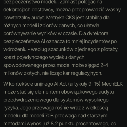
bezpieczeństwo modelu. Zamiast polegać na
deklaracjach dostawcy, można przeprowadzić własny,
powtarzalny audyt. Metryka CKS jest stabilna dla
różnych modeli i zbiorów danych, co ułatwia
porównywanie wyników w czasie. Dla dyrektora
bezpieczeństwa AI oznacza to mniej incydentów po
wdrożeniu - według szacunków z jednego z pilotaży,
koszt pojedynczego wycieku danych
spowodowanego przez model może sięgać 2-4
milionów złotych, nie licząc kar regulacyjnych.
W kontekście unijnego AI Act (artykuły 9 i 15) MechELK
może stać się elementem obowiązkowego audytu
przedwdrożeniowego dla systemów wysokiego
ryzyka. Jego przewaga rośnie wraz z wielkością
modelu: dla modeli 70B przewaga nad starszymi
metodami wynosi już 8,2 punktu procentowego, co