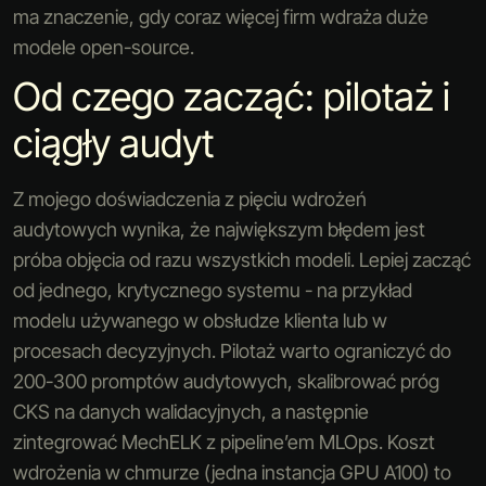
ma znaczenie, gdy coraz więcej firm wdraża duże
modele open-source.
Od czego zacząć: pilotaż i
ciągły audyt
Z mojego doświadczenia z pięciu wdrożeń
audytowych wynika, że największym błędem jest
próba objęcia od razu wszystkich modeli. Lepiej zacząć
od jednego, krytycznego systemu - na przykład
modelu używanego w obsłudze klienta lub w
procesach decyzyjnych. Pilotaż warto ograniczyć do
200-300 promptów audytowych, skalibrować próg
CKS na danych walidacyjnych, a następnie
zintegrować MechELK z pipeline’em MLOps. Koszt
wdrożenia w chmurze (jedna instancja GPU A100) to