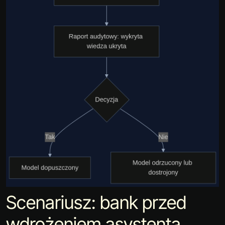
Scenariusz: bank przed
wdrożeniem asystenta