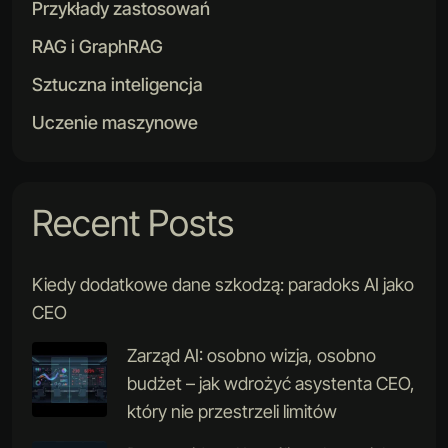
Przykłady zastosowań
RAG i GraphRAG
Sztuczna inteligencja
Uczenie maszynowe
Recent Posts
Kiedy dodatkowe dane szkodzą: paradoks AI jako
CEO
Zarząd AI: osobno wizja, osobno
budżet – jak wdrożyć asystenta CEO,
który nie przestrzeli limitów