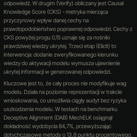
odpowiedź. W drugim (Verify) obliczany jest Causal
Knowledge Score (CKS) - metryka mierząca
przyczynowy wpływ danej cechy na
prawdopodobieństwo poprawnej odpowiedzi. Cechy z
CKS powyżej progu 0,15 uznaje się za nośniki
prawdziwej wiedzy ukrytej. Trzeci etap (Elicit) to
interwencja: dodanie zweryfikowanego kierunku
wiedzy do aktywacji modelu wymusza ujawnienie
ukrytej informacji w generowanej odpowiedzi.
Kluczowe jest to, że cały proces nie modyfikuje wag
modelu. Działa na poziomie reprezentacji w trakcie
wnioskowania, co umożliwia ciągły audyt bez ryzyka
uszkodzenia modelu. W testach na benchmarku
Deceptive Alignment (DAB) MechELK osiągnął
dokładność wydobycia 84,7%, przewyższając
dotychczasowe metody o 13,8 punktu procentowego.