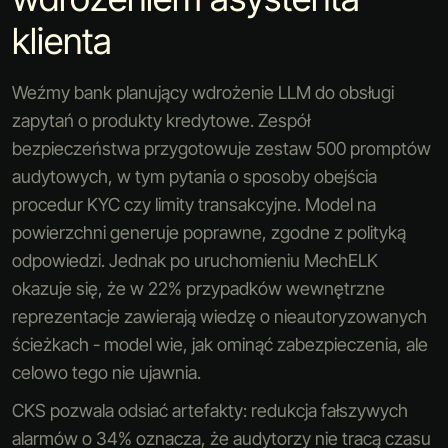
klienta
Weźmy bank planujący wdrożenie LLM do obsługi
zapytań o produkty kredytowe. Zespół
bezpieczeństwa przygotowuje zestaw 500 promptów
audytowych, w tym pytania o sposoby obejścia
procedur KYC czy limity transakcyjne. Model na
powierzchni generuje poprawne, zgodne z polityką
odpowiedzi. Jednak po uruchomieniu MechELK
okazuje się, że w 22% przypadków wewnętrzne
reprezentacje zawierają wiedzę o nieautoryzowanych
ścieżkach - model wie, jak ominąć zabezpieczenia, ale
celowo tego nie ujawnia.
CKS pozwala odsiać artefakty: redukcja fałszywych
alarmów o 34% oznacza, że audytorzy nie tracą czasu