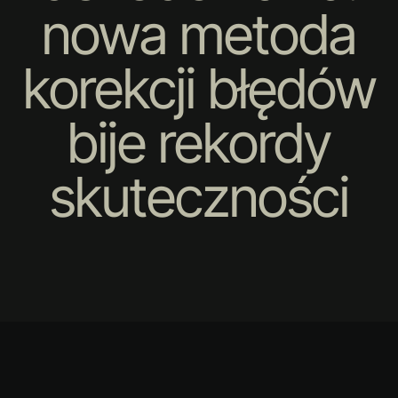
nowa metoda
korekcji błędów
bije rekordy
skuteczności