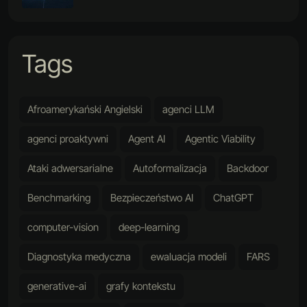
Tags
Afroamerykański Angielski
agenci LLM
agenci proaktywni
Agent AI
Agentic Viability
Ataki adwersarialne
Autoformalizacja
Backdoor
Benchmarking
Bezpieczeństwo AI
ChatGPT
computer-vision
deep-learning
Diagnostyka medyczna
ewaluacja modeli
FARS
generative-ai
grafy kontekstu