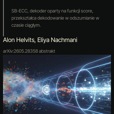
SB-ECC, dekoder oparty na funkcji score,
przekształca dekodowanie w odszumianie w
czasie ciągłym.
Alon Helvits, Eliya Nachmani
arXiv:2605.28358 abstrakt