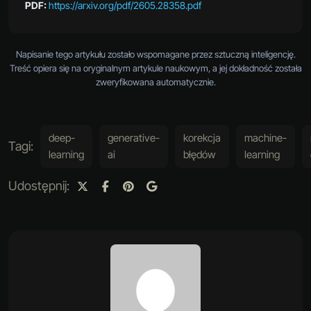
PDF:
https://arxiv.org/pdf/2605.28358.pdf
Napisanie tego artykułu zostało wspomagane przez sztuczną inteligencję.
Treść opiera się na oryginalnym artykule naukowym, a jej dokładność została
zweryfikowana automatycznie.
deep-
generative-
korekcja
machine-
Tagi:
learning
ai
błędów
learning
Udostępnij: