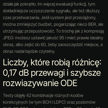
działa jak pokrętło. Im więcej ewaluacji funkcji, tym
dokładniejsze oczyszczenie sygnału, ale też dłuższy
czas przetwarzania. Jeśli system jest przeciążony,
można zmniejszyć budżet, pogarszając nieco BER, ale
utrzymując przepustowość. To trochę jak z kompresją
JPEG: możesz ustawić jakość 95 i mieć prawie idealny
obraz, albo zejść do 60, żeby zaoszczędzić miejsce, a
obraz nadal będzie czytelny.
Liczby, które robią różnicę:
0,17 dB przewagi i szybsze
rozwiazywanie ODE
Testy objęły 42 kombinacje różnych kodów
korekcyjnych (w tym BCH i LDPC) oraz poziomów