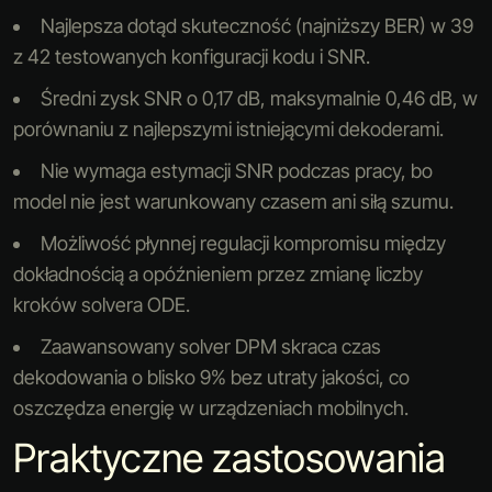
Najlepsza dotąd skuteczność (najniższy BER) w 39
z 42 testowanych konfiguracji kodu i SNR.
Średni zysk SNR o 0,17 dB, maksymalnie 0,46 dB, w
porównaniu z najlepszymi istniejącymi dekoderami.
Nie wymaga estymacji SNR podczas pracy, bo
model nie jest warunkowany czasem ani siłą szumu.
Możliwość płynnej regulacji kompromisu między
dokładnością a opóźnieniem przez zmianę liczby
kroków solvera ODE.
Zaawansowany solver DPM skraca czas
dekodowania o blisko 9% bez utraty jakości, co
oszczędza energię w urządzeniach mobilnych.
Praktyczne zastosowania