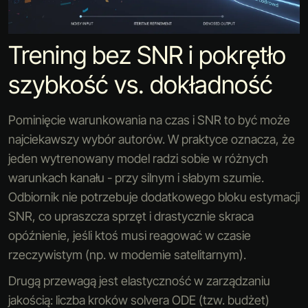
Trening bez SNR i pokrętło
szybkość vs. dokładność
Pominięcie warunkowania na czas i SNR to być może
najciekawszy wybór autorów. W praktyce oznacza, że
jeden wytrenowany model radzi sobie w różnych
warunkach kanału - przy silnym i słabym szumie.
Odbiornik nie potrzebuje dodatkowego bloku estymacji
SNR, co upraszcza sprzęt i drastycznie skraca
opóźnienie, jeśli ktoś musi reagować w czasie
rzeczywistym (np. w modemie satelitarnym).
Drugą przewagą jest elastyczność w zarządzaniu
jakością: liczba kroków solvera ODE (tzw. budżet)