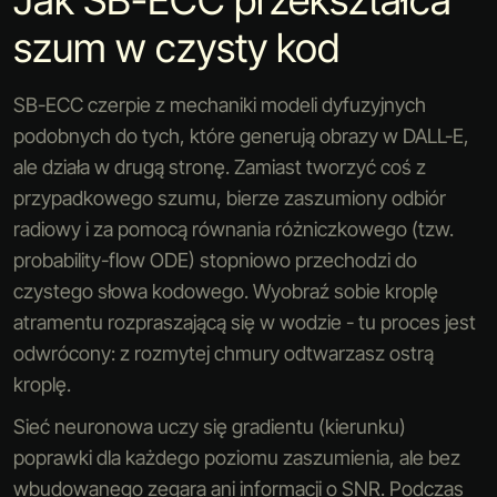
szum w czysty kod
SB-ECC czerpie z mechaniki modeli dyfuzyjnych
podobnych do tych, które generują obrazy w DALL-E,
ale działa w drugą stronę. Zamiast tworzyć coś z
przypadkowego szumu, bierze zaszumiony odbiór
radiowy i za pomocą równania różniczkowego (tzw.
probability-flow ODE) stopniowo przechodzi do
czystego słowa kodowego. Wyobraź sobie kroplę
atramentu rozpraszającą się w wodzie - tu proces jest
odwrócony: z rozmytej chmury odtwarzasz ostrą
kroplę.
Sieć neuronowa uczy się gradientu (kierunku)
poprawki dla każdego poziomu zaszumienia, ale bez
wbudowanego zegara ani informacji o SNR. Podczas