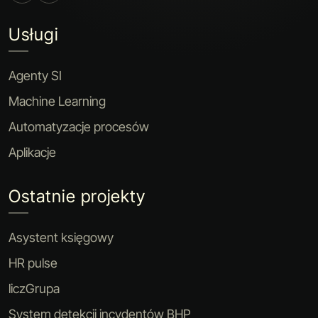
Usługi
Agenty SI
Machine Learning
Automatyzacje procesów
Aplikacje
Ostatnie projekty
Asystent księgowy
HR pulse
liczGrupa
System detekcji incydentów BHP