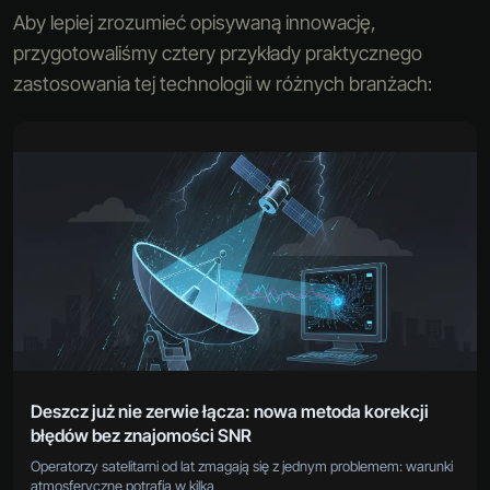
Aby lepiej zrozumieć opisywaną innowację,
przygotowaliśmy cztery przykłady praktycznego
zastosowania tej technologii w różnych branżach:
Deszcz już nie zerwie łącza: nowa metoda korekcji
błędów bez znajomości SNR
Operatorzy satelitarni od lat zmagają się z jednym problemem: warunki
atmosferyczne potrafią w kilka