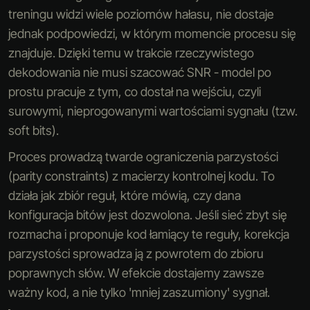
treningu widzi wiele poziomów hałasu, nie dostaje
jednak podpowiedzi, w którym momencie procesu się
znajduje. Dzięki temu w trakcie rzeczywistego
dekodowania nie musi szacować SNR - model po
prostu pracuje z tym, co dostał na wejściu, czyli
surowymi, nieprogowanymi wartościami sygnału (tzw.
soft bits).
Proces prowadzą twarde ograniczenia parzystości
(parity constraints) z macierzy kontrolnej kodu. To
działa jak zbiór reguł, które mówią, czy dana
konfiguracja bitów jest dozwolona. Jeśli sieć zbyt się
rozmacha i proponuje kod łamiący te reguły, korekcja
parzystości sprowadza ją z powrotem do zbioru
poprawnych słów. W efekcie dostajemy zawsze
ważny kod, a nie tylko 'mniej zaszumiony' sygnał.