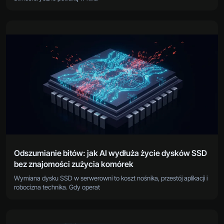
Odszumianie bitów: jak AI wydłuża życie dysków SSD
bez znajomości zużycia komórek
Wymiana dysku SSD w serwerowni to koszt nośnika, przestój aplikacji i
robocizna technika. Gdy operat