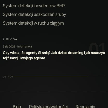
System detekcji incydentów BHP
System detekcji uszkodzeń śruby
System detekcji w ruchu ciągłym
Z BLOGA
01
5 sie 2026 · Informatyka
Czy wiesz, że agenty SI śnią? Jak działa dreaming i jak nauczyć
tej funkcji Twojego agenta
01 / 05
Blog
Polityka prywatności
Regulamin