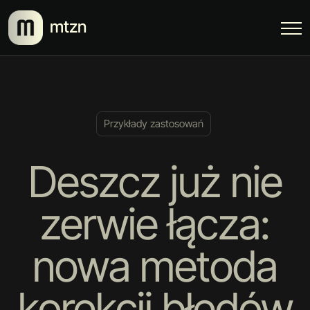
mtzn
Przykłady zastosowań
Deszcz już nie
zerwie łącza:
nowa metoda
korekcji błędów