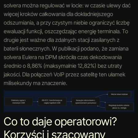
solvera można regulować w locie: w czasie ulewy dać
więcej kroków całkowania dla dokładniejszego
odszumiania, a przy czystym niebie ograniczyć liczbę
ewaluacji funkcji, oszczędzając energię terminala. To
drugie jest ważne dla zdalnych stacji zasilanych z
baterii słonecznych. W publikacji podano, że zamiana
solvera Eulera na DPM skróciła czas dekodowania
średnio o 8,86% (maksymalnie 12,82%) bez utraty
jakości. Dla połączeń VoIP przez satelitę ten ułamek
milisekundy ma znaczenie.
Co to daje operatorowi?
Korzyści i szacowany