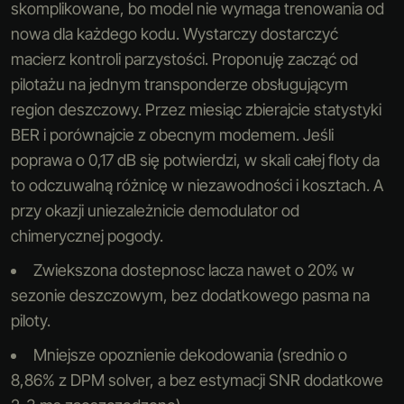
skomplikowane, bo model nie wymaga trenowania od
nowa dla każdego kodu. Wystarczy dostarczyć
macierz kontroli parzystości. Proponuję zacząć od
pilotażu na jednym transponderze obsługującym
region deszczowy. Przez miesiąc zbierajcie statystyki
BER i porównajcie z obecnym modemem. Jeśli
poprawa o 0,17 dB się potwierdzi, w skali całej floty da
to odczuwalną różnicę w niezawodności i kosztach. A
przy okazji uniezależnicie demodulator od
chimerycznej pogody.
Zwiekszona dostepnosc lacza nawet o 20% w
sezonie deszczowym, bez dodatkowego pasma na
piloty.
Mniejsze opoznienie dekodowania (srednio o
8,86% z DPM solver, a bez estymacji SNR dodatkowe