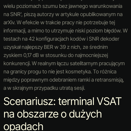
wielu poziomach szumu bez jawnego warunkowania
na SNR', piszą autorzy w artykule opublikowanym na
arXiv. W efekcie w trakcie pracy nie potrzebuje tej
informacji, a mimo to utrzymuje niski poziom błędów. W
testach na 42 konfiguracjach kodów i SNR dekoder
uzyskał najlepszy BER w 39 z nich, ze średnim
zyskiem 0,17 dB w stosunku do najmocniejszej
konkurencji. W realnym łączu satelitarnym pracującym
na granicy progu to nie jest kosmetyka. To różnica
między poprawnym odebraniem ramki a retransmisją,
a w skrajnym przypadku utratą sesji.
Scenariusz: terminal VSAT
na obszarze o dużych
opadach