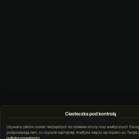
Ciasteczka pod kontrolą
Używamy plików cookie: niezbędnych do działania strony oraz analitycznych (Googl
podpowiadają nam, co czytacie najchętniej. Analityka włączy się dopiero po Twojej
polityka prywatności
.