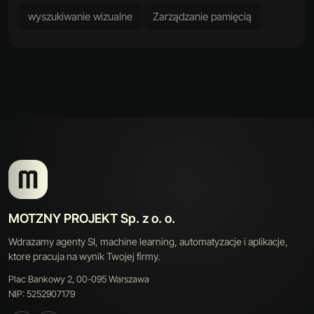
wyszukiwanie wizualne
Zarządzanie pamięcią
MOTZNY PROJEKT Sp. z o. o.
Wdrazamy agenty SI, machine learning, automatyzacje i aplikacje,
ktore pracuja na wynik Twojej firmy.
Plac Bankowy 2, 00-095 Warszawa
NIP: 5252907179