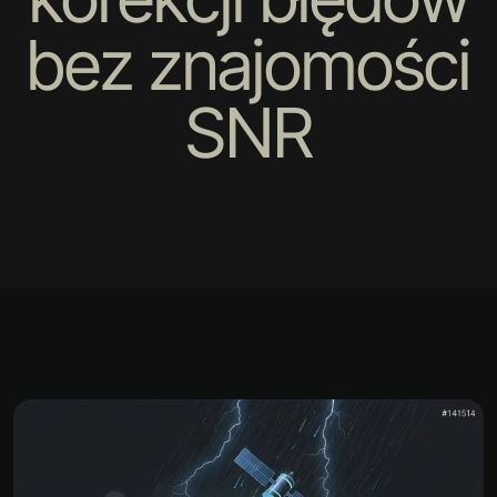
bez znajomości
SNR