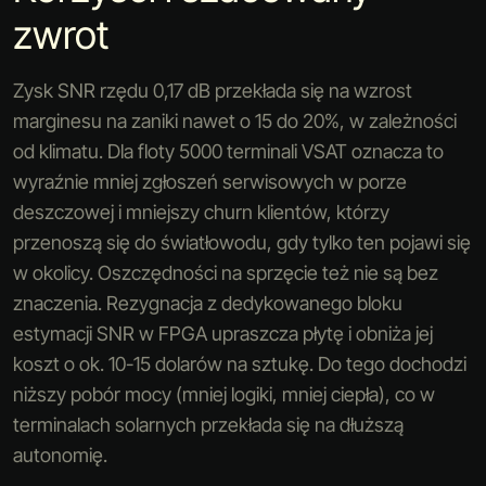
zwrot
Zysk SNR rzędu 0,17 dB przekłada się na wzrost
marginesu na zaniki nawet o 15 do 20%, w zależności
od klimatu. Dla floty 5000 terminali VSAT oznacza to
wyraźnie mniej zgłoszeń serwisowych w porze
deszczowej i mniejszy churn klientów, którzy
przenoszą się do światłowodu, gdy tylko ten pojawi się
w okolicy. Oszczędności na sprzęcie też nie są bez
znaczenia. Rezygnacja z dedykowanego bloku
estymacji SNR w FPGA upraszcza płytę i obniża jej
koszt o ok. 10-15 dolarów na sztukę. Do tego dochodzi
niższy pobór mocy (mniej logiki, mniej ciepła), co w
terminalach solarnych przekłada się na dłuższą
autonomię.