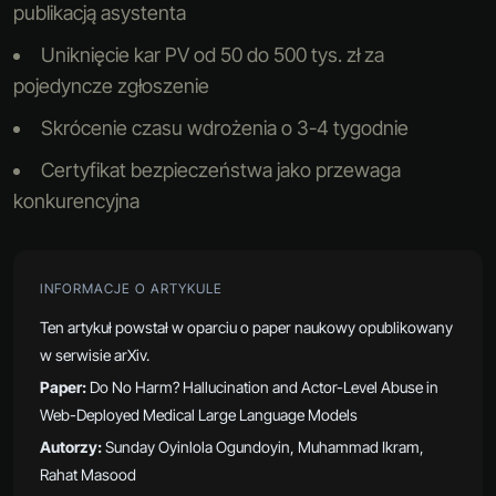
publikacją asystenta
Uniknięcie kar PV od 50 do 500 tys. zł za
pojedyncze zgłoszenie
Skrócenie czasu wdrożenia o 3-4 tygodnie
Certyfikat bezpieczeństwa jako przewaga
konkurencyjna
INFORMACJE O ARTYKULE
Ten artykuł powstał w oparciu o paper naukowy opublikowany
w serwisie arXiv.
Paper:
Do No Harm? Hallucination and Actor-Level Abuse in
Web-Deployed Medical Large Language Models
Autorzy:
Sunday Oyinlola Ogundoyin, Muhammad Ikram,
Rahat Masood