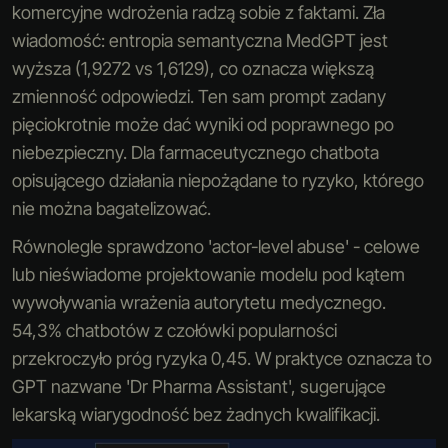
komercyjne wdrożenia radzą sobie z faktami. Zła
wiadomość: entropia semantyczna MedGPT jest
wyższa (1,9272 vs 1,6129), co oznacza większą
zmienność odpowiedzi. Ten sam prompt zadany
pięciokrotnie może dać wyniki od poprawnego po
niebezpieczny. Dla farmaceutycznego chatbota
opisującego działania niepożądane to ryzyko, którego
nie można bagatelizować.
Równolegle sprawdzono 'actor-level abuse' - celowe
lub nieświadome projektowanie modelu pod kątem
wywoływania wrażenia autorytetu medycznego.
54,3% chatbotów z czołówki popularności
przekroczyło próg ryzyka 0,45. W praktyce oznacza to
GPT nazwane 'Dr Pharma Assistant', sugerujące
lekarską wiarygodność bez żadnych kwalifikacji.