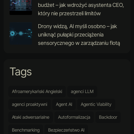
budżet – jak wdrożyć asystenta CEO,
który nie przestrzeli limitów
Drony widzą, AI myśli osobno – jak
uniknąć pułapki przeciążenia
sensorycznego w zarządzaniu flotą
Tags
Afroamerykański Angielski
agenci LLM
agenci proaktywni
Agent AI
Agentic Viability
Ataki adwersarialne
Autoformalizacja
Backdoor
Benchmarking
Bezpieczeństwo AI