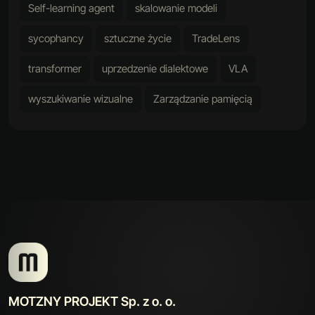
Self-learning agent
skalowanie modeli
sycophancy
sztuczne życie
TradeLens
transformer
uprzedzenie dialektowe
VLA
wyszukiwanie wizualne
Zarządzanie pamięcią
MOTZNY PROJEKT Sp. z o. o.