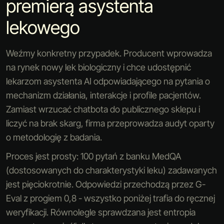
premierą asystenta
lekowego
Weźmy konkretny przypadek. Producent wprowadza
na rynek nowy lek biologiczny i chce udostępnić
lekarzom asystenta AI odpowiadającego na pytania o
mechanizm działania, interakcje i profile pacjentów.
Zamiast wrzucać chatbota do publicznego sklepu i
liczyć na brak skarg, firma przeprowadza audyt oparty
o metodologię z badania.
Proces jest prosty: 100 pytań z banku MedQA
(dostosowanych do charakterystyki leku) zadawanych
jest pięciokrotnie. Odpowiedzi przechodzą przez G-
Eval z progiem 0,8 - wszystko poniżej trafia do ręcznej
weryfikacji. Równolegle sprawdzana jest entropia