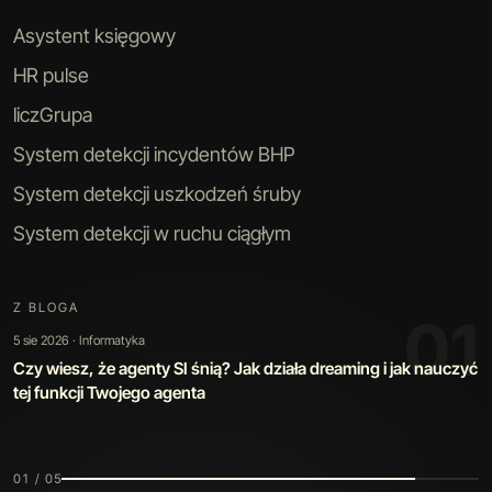
Asystent księgowy
HR pulse
liczGrupa
System detekcji incydentów BHP
System detekcji uszkodzeń śruby
System detekcji w ruchu ciągłym
Z BLOGA
01
5 sie 2026 · Informatyka
Czy wiesz, że agenty SI śnią? Jak działa dreaming i jak nauczyć
tej funkcji Twojego agenta
01 / 05