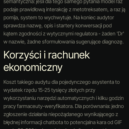
semantyczna: jeśli dla tego samego pytania model raz
podaje prawidłową interakcję z metotreksatem, a raz ją
pomija, system to wychwytuje. Na koniec audytor
sprawdza nazwę, opis i startery konwersacji pod
kątem zgodności z wytycznymi regulatora - żaden 'Dr'
w nazwie, żadne sformułowania sugerujące diagnozę.
Korzyści i rachunek
ekonomiczny
Koszt takiego audytu dla pojedynczego asystenta to
wydatek rzędu 15-25 tysięcy złotych przy
wykorzystaniu narzędzi automatycznych i kilku godzin
pracy farmaceuty-weryfikatora. Dla porównania: jedno
zgłoszenie działania niepożądanego wynikającego z
błędnej informacji chatbota to potencjalna kara od GIF