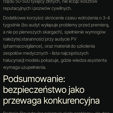
rzędu 50-500 tysięcy złotych, nie licząc kosztów
reputacyjnych i pozwów cywilnych.
Dodatkowe korzyści: skrócenie czasu wdrożenia o 3-4
tygodnie (bo audyt wyłapuje problemy przed premierą,
a nie po pierwszych skargach), spełnienie wymogów
należytej staranności przy audycie PV
(pharmacovigilance), oraz materiał do szkolenia
zespołów medycznych - lista najczęstszych
halucynacji modelu pokazuje, gdzie wiedza asystenta
wymaga uzupełnienia.
Podsumowanie:
bezpieczeństwo jako
przewaga konkurencyjna