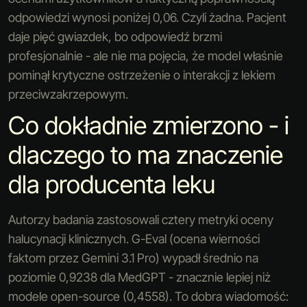
odpowiedzi wynosi poniżej 0,06. Czyli żadna. Pacjent
daje pięć gwiazdek, bo odpowiedź brzmi
profesjonalnie - ale nie ma pojęcia, że model właśnie
pominął krytyczne ostrzeżenie o interakcji z lekiem
przeciwzakrzepowym.
Co dokładnie zmierzono - i
dlaczego to ma znaczenie
dla producenta leku
Autorzy badania zastosowali cztery metryki oceny
halucynacji klinicznych. G-Eval (ocena wierności
faktom przez Gemini 3.1 Pro) wypadł średnio na
poziomie 0,9238 dla MedGPT - znacznie lepiej niż
modele open-source (0,4558). To dobra wiadomość: