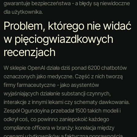
gwarantuje bezpieczeństwa - a błędy są niewidoczne
dla użytkownika.
Problem, którego nie widać
w pięciogwiazdkowych
recenzjach
W sklepie OpenAI działa dziś ponad 6200 chatbotów
oznaczonych jako medyczne. Część z nich tworzą
firmy farmaceutyczne - jako asystentów
wyjaśniających działanie substancji czynnych,
interakcje z innymi lekami czy schematy dawkowania.
Zespół Ogundoyina przebadał 1500 takich modeli i
odkrył coś, co powinno zaniepokoić każdego
compliance officera w branży: korelacja między
ocenami użytkowników a faktyczną poprawnością