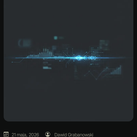
21 maja, 2026
Dawid Grabanowski