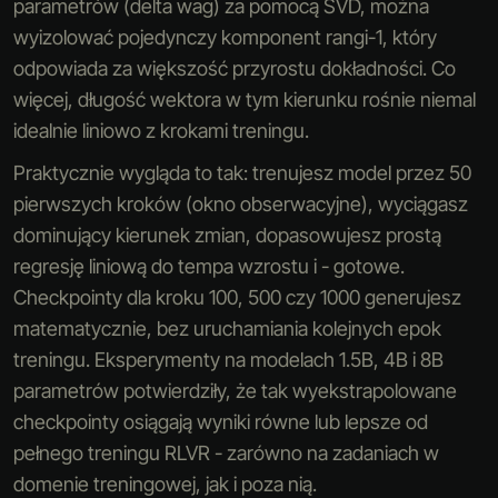
parametrów (delta wag) za pomocą SVD, można
wyizolować pojedynczy komponent rangi-1, który
odpowiada za większość przyrostu dokładności. Co
więcej, długość wektora w tym kierunku rośnie niemal
idealnie liniowo z krokami treningu.
Praktycznie wygląda to tak: trenujesz model przez 50
pierwszych kroków (okno obserwacyjne), wyciągasz
dominujący kierunek zmian, dopasowujesz prostą
regresję liniową do tempa wzrostu i - gotowe.
Checkpointy dla kroku 100, 500 czy 1000 generujesz
matematycznie, bez uruchamiania kolejnych epok
treningu. Eksperymenty na modelach 1.5B, 4B i 8B
parametrów potwierdziły, że tak wyekstrapolowane
checkpointy osiągają wyniki równe lub lepsze od
pełnego treningu RLVR - zarówno na zadaniach w
domenie treningowej, jak i poza nią.