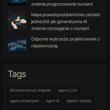
zmienia prognozowanie tsunami
Mapa prawdopodobieństwa zamiast
jednej linii: jak generatywna AI
zmienia ostrzeganie o tsunami
Odporne wybrzeża: projektowanie z
niepewnością
Tags
Afroamerykański Angielski
agenci LLM
agenci proaktywni
Agent AI
Agentic Viability