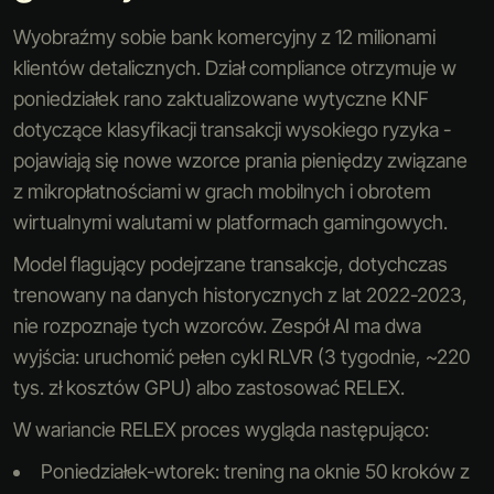
Wyobraźmy sobie bank komercyjny z 12 milionami
klientów detalicznych. Dział compliance otrzymuje w
poniedziałek rano zaktualizowane wytyczne KNF
dotyczące klasyfikacji transakcji wysokiego ryzyka -
pojawiają się nowe wzorce prania pieniędzy związane
z mikropłatnościami w grach mobilnych i obrotem
wirtualnymi walutami w platformach gamingowych.
Model flagujący podejrzane transakcje, dotychczas
trenowany na danych historycznych z lat 2022-2023,
nie rozpoznaje tych wzorców. Zespół AI ma dwa
wyjścia: uruchomić pełen cykl RLVR (3 tygodnie, ~220
tys. zł kosztów GPU) albo zastosować RELEX.
W wariancie RELEX proces wygląda następująco:
Poniedziałek-wtorek: trening na oknie 50 kroków z