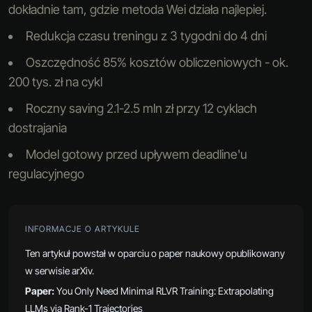
dokładnie tam, gdzie metoda Wei działa najlepiej.
Redukcja czasu treningu z 3 tygodni do 4 dni
Oszczędność 85% kosztów obliczeniowych - ok.
200 tys. zł na cykl
Roczny saving 2.1-2.5 mln zł przy 12 cyklach
dostrajania
Model gotowy przed upływem deadline'u
regulacyjnego
INFORMACJE O ARTYKULE
Ten artykuł powstał w oparciu o paper naukowy opublikowany
w serwisie arXiv.
Paper:
You Only Need Minimal RLVR Training: Extrapolating
LLMs via Rank-1 Trajectories