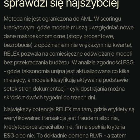
sprawdzi się najszybciej
Metoda nie jest ograniczona do AML. W scoringu
kredytowym, gdzie modele muszą uwzględniać nowe
dane makroekonomiczne (stopy procentowe,
bezrobocie) z opóźnieniem nie większym niż kwartał,
RELEX pozwala na comiesięczne odświeżanie modeli
bez przekraczania budżetu. W analizie zgodności ESG
- gdzie taksonomia unijna jest aktualizowana co kilka
miesięcy, a modele klasyfikują aktywa na podstawie
setek stron dokumentacji - cykl dostrajania można
skrócić z dwóch tygodni do trzech dni.
Największy potencjał RELEX ma tam, gdzie etykiety są
weryfikowalne: transakcja jest fraudem albo nie,
kredytobiorca spłacił albo nie, firma spełnia kryteria
ESG albo nie. To dokładnie domena RLVR - a zatem