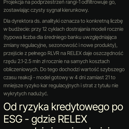
Projekcja na podprzestrzeń rangi-1 odfiltrowuje go,
zostawiając czysty sygnał kierunkowy.
Dla dyrektora ds. analityki oznacza to konkretną liczbę
w budżecie: przy 12 cyklach dostrajania modeli rocznie
(typowa liczba dla średniego banku uwzględniająca
zmiany regulacyjne, sezonowość i nowe produkty),
przejście z pełnego RLVR na RELEX daje oszczędność
rzędu 2.1-2.5 mln zł rocznie na samych kosztach
obliczeniowych. Do tego dochodzi wartość szybszego
czasu reakcji - model gotowy w 4 dni zamiast 21 to
mniejsze ryzyko kar regulacyjnych i strat z tytułu nie
wykrytych nadużyć.
Od ryzyka kredytowego po
ESG - gdzie RELEX