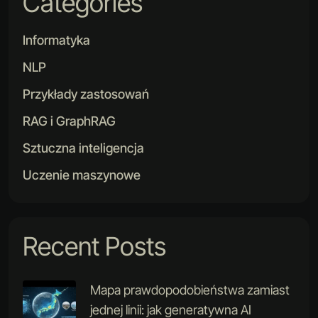
Categories
Informatyka
NLP
Przykłady zastosowań
RAG i GraphRAG
Sztuczna inteligencja
Uczenie maszynowe
Recent Posts
Mapa prawdopodobieństwa zamiast
jednej linii: jak generatywna AI