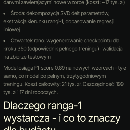
danymi zawierającymi nowe wzorce (koszt: ~17 tys. zł)
Środa: dekompozycja SVD delt parametrów,
ekstrakcja kierunku rangi-1, dopasowanie regresji
liniowej
Czwartek rano: wygenerowanie checkpointu dla
kroku 350 (odpowiednik pełnego treningu) i walidacja
na zbiorze testowym
Model osiąga F1-score 0.89 na nowych wzorcach - tyle
samo, co model po pełnym, trzytygodniowym
treningu. Koszt całkowity: 21 tys. zł. Oszczędność: 199
tys. zł i 17 dni roboczych.
Dlaczego ranga-1
wystarcza - i co to znaczy