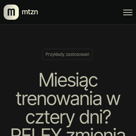
mtzn
Przykłady zastosowań
Miesiąc
trenowania w
cztery dni?
RELEX zmienia