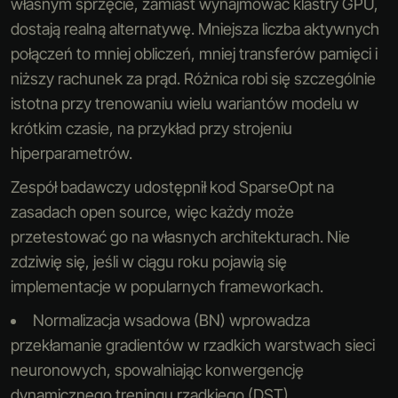
własnym sprzęcie, zamiast wynajmować klastry GPU,
dostają realną alternatywę. Mniejsza liczba aktywnych
połączeń to mniej obliczeń, mniej transferów pamięci i
niższy rachunek za prąd. Różnica robi się szczególnie
istotna przy trenowaniu wielu wariantów modelu w
krótkim czasie, na przykład przy strojeniu
hiperparametrów.
Zespół badawczy udostępnił kod SparseOpt na
zasadach open source, więc każdy może
przetestować go na własnych architekturach. Nie
zdziwię się, jeśli w ciągu roku pojawią się
implementacje w popularnych frameworkach.
Normalizacja wsadowa (BN) wprowadza
przekłamanie gradientów w rzadkich warstwach sieci
neuronowych, spowalniając konwergencję
dynamicznego treningu rzadkiego (DST)