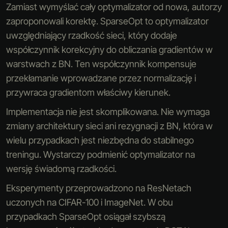
Zamiast wymyślać cały optymalizator od nowa, autorzy
zaproponowali korektę. SparseOpt to optymalizator
uwzględniający rzadkość sieci, który dodaje
współczynnik korekcyjny do obliczania gradientów w
warstwach z BN. Ten współczynnik kompensuje
przekłamanie wprowadzane przez normalizację i
przywraca gradientom właściwy kierunek.
Implementacja nie jest skomplikowana. Nie wymaga
zmiany architektury sieci ani rezygnacji z BN, która w
wielu przypadkach jest niezbędna do stabilnego
treningu. Wystarczy podmienić optymalizator na
wersję świadomą rzadkości.
Eksperymenty przeprowadzono na ResNetach
uczonych na CIFAR-100 i ImageNet. W obu
przypadkach SparseOpt osiągał szybszą