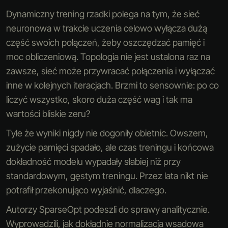
Dynamiczny trening rzadki polega na tym, że sieć
neuronowa w trakcie uczenia celowo wyłącza dużą
część swoich połączeń, żeby oszczędzać pamięć i
moc obliczeniową. Topologia nie jest ustalona raz na
zawsze, sieć może przywracać połączenia i wyłączać
inne w kolejnych iteracjach. Brzmi to sensownie: po co
liczyć wszystko, skoro duża część wag i tak ma
wartości bliskie zeru?
Tyle że wyniki nigdy nie dogoniły obietnic. Owszem,
zużycie pamięci spadało, ale czas treningu i końcowa
dokładność modelu wypadały słabiej niż przy
standardowym, gęstym treningu. Przez lata nikt nie
potrafił przekonująco wyjaśnić, dlaczego.
Autorzy SparseOpt podeszli do sprawy analitycznie.
Wyprowadzili, jak dokładnie normalizacja wsadowa