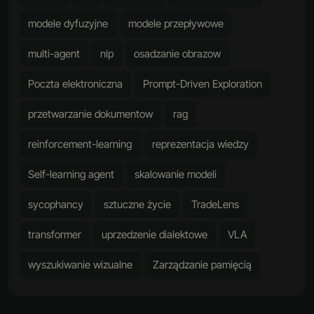
modele dyfuzyjne
modele przepływowe
multi-agent
nlp
osadzanie obrazow
Poczta elektroniczna
Prompt-Driven Exploration
przetwarzanie dokumentow
rag
reinforcement-learning
reprezentacja wiedzy
Self-learning agent
skalowanie modeli
sycophancy
sztuczne życie
TradeLens
transformer
uprzedzenie dialektowe
VLA
wyszukiwanie wizualne
Zarządzanie pamięcią