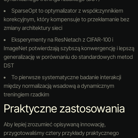
SparseOpt to optymalizator z współczynnikiem
korekcyjnym, który kompensuje to przekłamanie bez
zmiany architektury sieci
Eksperymenty na ResNetach z CIFAR-100 i
ImageNet potwierdzają szybszą konwergencję i lepszą
generalizację w porównaniu do standardowych metod
DST
To pierwsze systematyczne badanie interakcji
między normalizacją wsadową a dynamicznym
treningiem rzadkim
Praktyczne zastosowania
Aby lepiej zrozumieć opisywaną innowację,
przygotowaliśmy cztery przykłady praktycznego