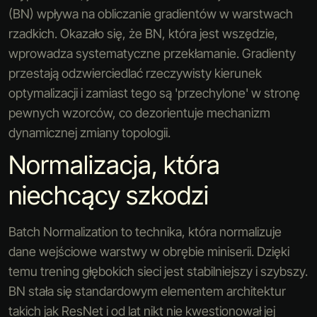
(BN) wpływa na obliczanie gradientów w warstwach
rzadkich. Okazało się, że BN, która jest wszędzie,
wprowadza systematyczne przekłamanie. Gradienty
przestają odzwierciedlać rzeczywisty kierunek
optymalizacji i zamiast tego są 'przechylone' w stronę
pewnych wzorców, co dezorientuje mechanizm
dynamicznej zmiany topologii.
Normalizacja, która
niechcący szkodzi
Batch Normalization to technika, która normalizuje
dane wejściowe warstwy w obrębie miniserii. Dzięki
temu trening głębokich sieci jest stabilniejszy i szybszy.
BN stała się standardowym elementem architektur
takich jak ResNet i od lat nikt nie kwestionował jej