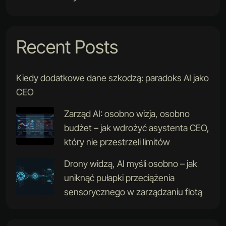
Recent Posts
Kiedy dodatkowe dane szkodzą: paradoks AI jako
CEO
Zarząd AI: osobno wizja, osobno
budżet – jak wdrożyć asystenta CEO,
który nie przestrzeli limitów
Drony widzą, AI myśli osobno – jak
uniknąć pułapki przeciążenia
sensorycznego w zarządzaniu flotą