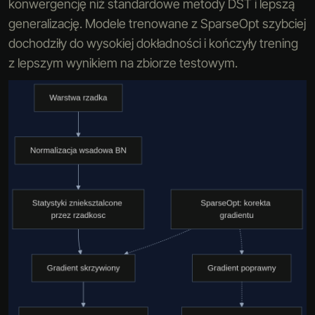
konwergencję niż standardowe metody DST i lepszą
generalizację. Modele trenowane z SparseOpt szybciej
dochodziły do wysokiej dokładności i kończyły trening
z lepszym wynikiem na zbiorze testowym.