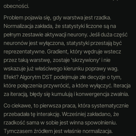
obecności.
Problem pojawia się, gdy warstwa jest rzadka.
Normalizacja zakłada, że statystyki liczone są na
pełnym zestawie aktywacji neurony. Jeśli duża część
neuronów jest wyłączona, statystyki przestają być
reprezentatywne. Gradient, który wędruje wstecz
przez taką warstwę, zostaje 'skrzywiony' i nie
wskazuje już właściwego kierunku poprawy wag.
Efekt? Algorytm DST podejmuje złe decyzje o tym,
które połączenia przywrócić, a które wyłączyć. Iteracja
za iteracją, błędy się kumulują i konwergencja zwalnia.
Co ciekawe, to pierwsza praca, która systematycznie
przebadała tę interakcję. Wcześniej zakładano, że
rzadkość sama w sobie jest winna spowolnieniu.
Tymczasem źródłem jest właśnie normalizacja.