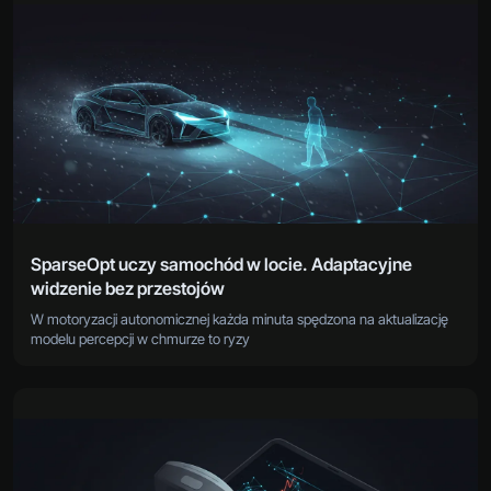
SparseOpt uczy samochód w locie. Adaptacyjne
widzenie bez przestojów
W motoryzacji autonomicznej każda minuta spędzona na aktualizację
modelu percepcji w chmurze to ryzy