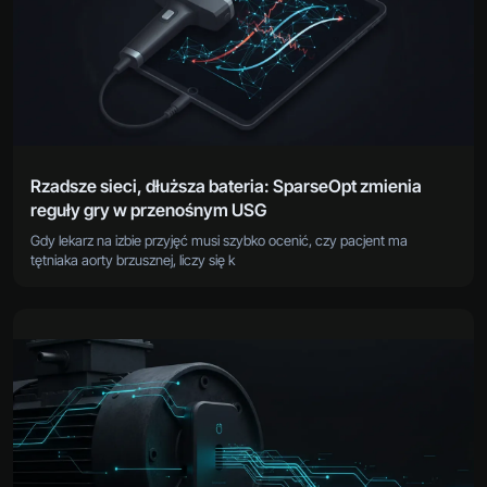
Rzadsze sieci, dłuższa bateria: SparseOpt zmienia
reguły gry w przenośnym USG
Gdy lekarz na izbie przyjęć musi szybko ocenić, czy pacjent ma
tętniaka aorty brzusznej, liczy się k