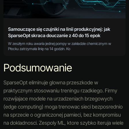
Samouczące się czujniki na linii produkcyjnej: jak
SparseOpt skraca douczanie z 40 do 15 epok
W zeszłym roku awaria jednej pompy w zakładzie chemicznym w
Płocku zatrzymała linię na 14 godzin. Ko
Podsumowanie
SparseOpt eliminuje glowna przeszkode w
praktycznym stosowaniu treningu rzadkiego. Firmy
rozwijajace modele na urzadzeniach brzegowych
(edge computing) moga trenowac sieci bezposrednio
na sprzecie o ograniczonej pamieci, bez kompromisu
na dokladnosci. Zespoly ML, ktore szybko iteruja wiele