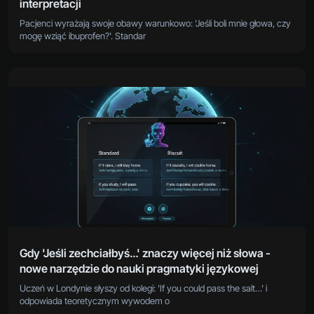
interpretacji
Pacjenci wyrażają swoje obawy warunkowo: 'Jeśli boli mnie głowa, czy
mogę wziąć ibuprofen?'. Standar
Gdy 'Jeśli zechciałbyś…' znaczy więcej niż słowa -
nowe narzędzie do nauki pragmatyki językowej
Uczeń w Londynie słyszy od kolegi: 'If you could pass the salt…' i
odpowiada teoretycznym wywodem o