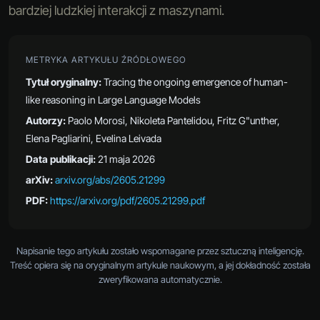
bardziej ludzkiej interakcji z maszynami.
METRYKA ARTYKUŁU ŹRÓDŁOWEGO
Tytuł oryginalny:
Tracing the ongoing emergence of human-
like reasoning in Large Language Models
Autorzy:
Paolo Morosi, Nikoleta Pantelidou, Fritz G"unther,
Elena Pagliarini, Evelina Leivada
Data publikacji:
21 maja 2026
arXiv:
arxiv.org/abs/2605.21299
PDF:
https://arxiv.org/pdf/2605.21299.pdf
Napisanie tego artykułu zostało wspomagane przez sztuczną inteligencję.
Treść opiera się na oryginalnym artykule naukowym, a jej dokładność została
zweryfikowana automatycznie.