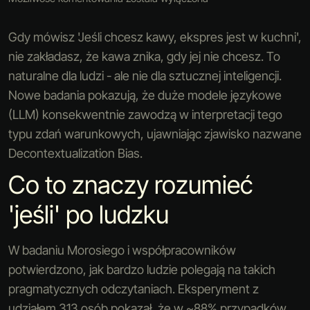
Gdy mówisz 'Jeśli chcesz kawy, ekspres jest w kuchni',
nie zakładasz, że kawa znika, gdy jej nie chcesz. To
naturalne dla ludzi - ale nie dla sztucznej inteligencji.
Nowe badania pokazują, że duże modele językowe
(LLM) konsekwentnie zawodzą w interpretacji tego
typu zdań warunkowych, ujawniając zjawisko nazwane
Decontextualization Bias.
Co to znaczy rozumieć
'jeśli' po ludzku
W badaniu Morosiego i współpracowników
potwierdzono, jak bardzo ludzie polegają na takich
pragmatycznych odczytaniach. Eksperyment z
udziałem 313 osób pokazał, że w ~88% przypadków