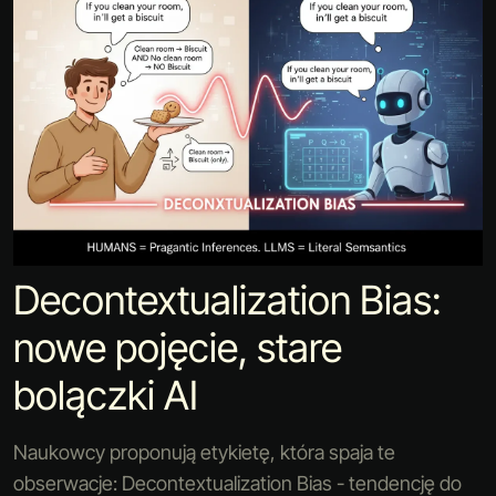
Decontextualization Bias:
nowe pojęcie, stare
bolączki AI
Naukowcy proponują etykietę, która spaja te
obserwacje: Decontextualization Bias - tendencję do