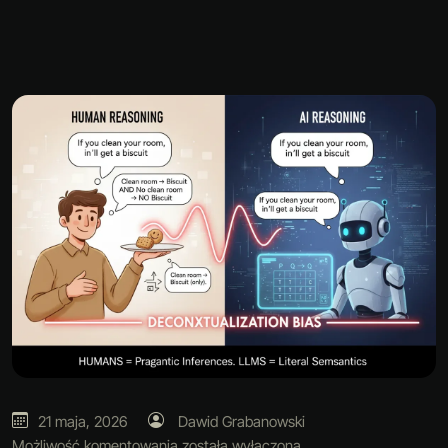
21 maja, 2026
Dawid Grabanowski
Możliwość komentowania
została wyłączona