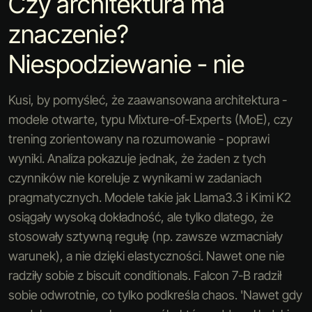
Czy architektura ma
znaczenie?
Niespodziewanie - nie
Kusi, by pomyśleć, że zaawansowana architektura -
modele otwarte, typu Mixture-of-Experts (MoE), czy
trening zorientowany na rozumowanie - poprawi
wyniki. Analiza pokazuje jednak, że żaden z tych
czynników nie koreluje z wynikami w zadaniach
pragmatycznych. Modele takie jak Llama3.3 i Kimi K2
osiągały wysoką dokładność, ale tylko dlatego, że
stosowały sztywną regułę (np. zawsze wzmacniały
warunek), a nie dzięki elastyczności. Nawet one nie
radziły sobie z biscuit conditionals. Falcon 7-B radził
sobie odwrotnie, co tylko podkreśla chaos. 'Nawet gdy