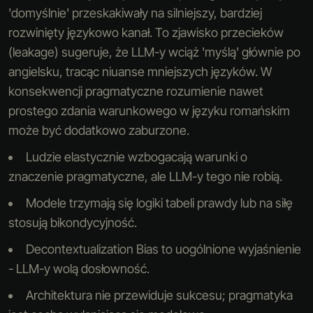
'domyślnie' przeskakiwały na silniejszy, bardziej
rozwinięty językowo kanał. To zjawisko przecieków
(leakage) sugeruje, że LLM-y wciąż 'myślą' głównie po
angielsku, tracąc niuanse mniejszych języków. W
konsekwencji pragmatyczne rozumienie nawet
prostego zdania warunkowego w języku romańskim
może być dodatkowo zaburzone.
Ludzie elastycznie wzbogacają warunki o
znaczenie pragmatyczne, ale LLM-y tego nie robią.
Modele trzymają się logiki tabeli prawdy lub na siłę
stosują bikondycyjność.
Decontextualization Bias to uogólnione wyjaśnienie
- LLM-y wolą dosłowność.
Architektura nie przewiduje sukcesu; pragmatyka