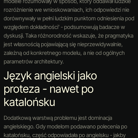
modele rozumowały w sposób, który oddawał ludzkie
rozróżnienie we wnioskowaniach, ich odpowiedzi nie
dorównywały w pełni ludzkim punktom odniesienia pod
względem dokładności' - podsumowują badacze w
dyskusji. Taka różnorodność wskazuje, że pragmatyka
jest własnością pojawiającą się nieprzewidywalnie,
zależną od konkretnego modelu, a nie od ogólnych
parametrów architektury.
Język angielski jako
proteza - nawet po
katalońsku
Dodatkową warstwą problemu jest dominacja
angielskiego. Gdy modelom podawano polecenia po
katalońsku, część odpowiadała po angielsku - jakby