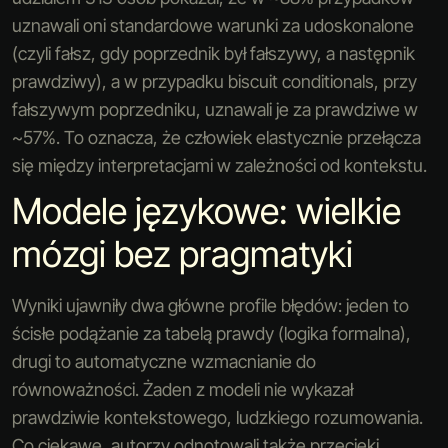
uznawali oni standardowe warunki za udoskonalone
(czyli fałsz, gdy poprzednik był fałszywy, a następnik
prawdziwy), a w przypadku biscuit conditionals, przy
fałszywym poprzedniku, uznawali je za prawdziwe w
~57%. To oznacza, że człowiek elastycznie przełącza
się między interpretacjami w zależności od kontekstu.
Modele językowe: wielkie
mózgi bez pragmatyki
Wyniki ujawniły dwa główne profile błędów: jeden to
ścisłe podążanie za tabelą prawdy (logika formalna),
drugi to automatyczne wzmacnianie do
równoważności. Żaden z modeli nie wykazał
prawdziwie kontekstowego, ludzkiego rozumowania.
Co ciekawe, autorzy odnotowali także przecieki