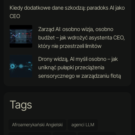
Kiedy dodatkowe dane szkodzą: paradoks AI jako
CEO
Zarząd AI: osobno wizja, osobno
budżet – jak wdrożyć asystenta CEO,
który nie przestrzeli limitów
Drony widzą, AI myśli osobno – jak
uniknąć pułapki przeciążenia
sensorycznego w zarządzaniu flotą
Tags
Afroamerykański Angielski
agenci LLM