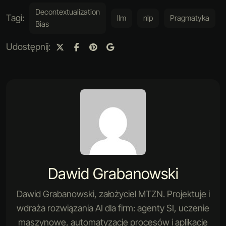
Decontextualization
Tagi:
llm
nlp
Pragmatyka
Bias
Udostępnij:
Dawid Grabanowski
Dawid Grabanowski, założyciel MTZN. Projektuje i
wdraża rozwiązania AI dla firm: agenty SI, uczenie
maszynowe, automatyzacje procesów i aplikacje