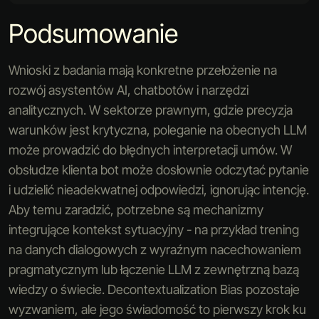
Podsumowanie
Wnioski z badania mają konkretne przełożenie na
rozwój asystentów AI, chatbotów i narzędzi
analitycznych. W sektorze prawnym, gdzie precyzja
warunków jest krytyczna, poleganie na obecnych LLM
może prowadzić do błędnych interpretacji umów. W
obsłudze klienta bot może dosłownie odczytać pytanie
i udzielić nieadekwatnej odpowiedzi, ignorując intencję.
Aby temu zaradzić, potrzebne są mechanizmy
integrujące kontekst sytuacyjny - na przykład trening
na danych dialogowych z wyraźnym nacechowaniem
pragmatycznym lub łączenie LLM z zewnętrzną bazą
wiedzy o świecie. Decontextualization Bias pozostaje
wyzwaniem, ale jego świadomość to pierwszy krok ku