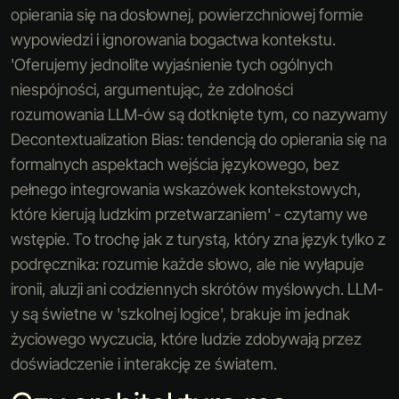
opierania się na dosłownej, powierzchniowej formie
wypowiedzi i ignorowania bogactwa kontekstu.
'Oferujemy jednolite wyjaśnienie tych ogólnych
niespójności, argumentując, że zdolności
rozumowania LLM-ów są dotknięte tym, co nazywamy
Decontextualization Bias: tendencją do opierania się na
formalnych aspektach wejścia językowego, bez
pełnego integrowania wskazówek kontekstowych,
które kierują ludzkim przetwarzaniem' - czytamy we
wstępie. To trochę jak z turystą, który zna język tylko z
podręcznika: rozumie każde słowo, ale nie wyłapuje
ironii, aluzji ani codziennych skrótów myślowych. LLM-
y są świetne w 'szkolnej logice', brakuje im jednak
życiowego wyczucia, które ludzie zdobywają przez
doświadczenie i interakcję ze światem.