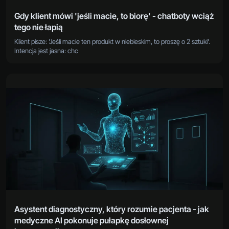
Gdy klient mówi 'jeśli macie, to biorę' - chatboty wciąż
tego nie łapią
Klient pisze: 'Jeśli macie ten produkt w niebieskim, to proszę o 2 sztuki'.
Intencja jest jasna: chc
Asystent diagnostyczny, który rozumie pacjenta - jak
medyczne AI pokonuje pułapkę dosłownej