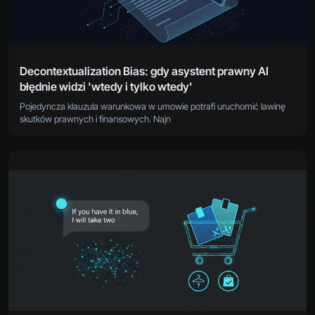
Decontextualization Bias: gdy asystent prawny AI
błędnie widzi 'wtedy i tylko wtedy'
Pojedyncza klauzula warunkowa w umowie potrafi uruchomić lawinę
skutków prawnych i finansowych. Najn