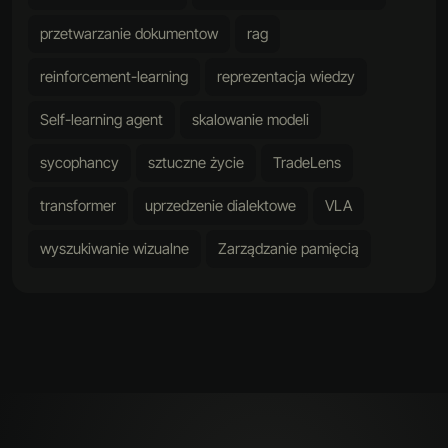
przetwarzanie dokumentow
rag
reinforcement-learning
reprezentacja wiedzy
Self-learning agent
skalowanie modeli
sycophancy
sztuczne życie
TradeLens
transformer
uprzedzenie dialektowe
VLA
wyszukiwanie wizualne
Zarządzanie pamięcią