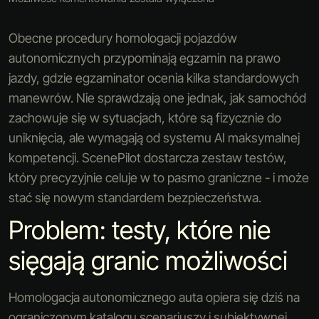
Obecne procedury homologacji pojazdów
autonomicznych przypominają egzamin na prawo
jazdy, gdzie egzaminator ocenia kilka standardowych
manewrów. Nie sprawdzają one jednak, jak samochód
zachowuje się w sytuacjach, które są fizycznie do
uniknięcia, ale wymagają od systemu AI maksymalnej
kompetencji. ScenePilot dostarcza zestaw testów,
który precyzyjnie celuje w to pasmo graniczne - i może
stać się nowym standardem bezpieczeństwa.
Problem: testy, które nie
sięgają granic możliwości
Homologacja autonomicznego auta opiera się dziś na
ograniczonym katalogu scenariuszy i subiektywnej