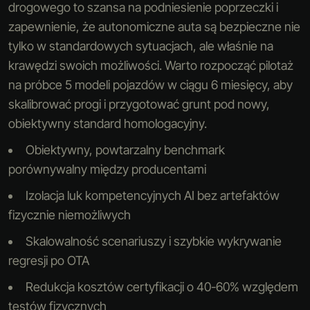
drogowego to szansa na podniesienie poprzeczki i
zapewnienie, że autonomiczne auta są bezpieczne nie
tylko w standardowych sytuacjach, ale właśnie na
krawędzi swoich możliwości. Warto rozpocząć pilotaż
na próbce 5 modeli pojazdów w ciągu 6 miesięcy, aby
skalibrować progi i przygotować grunt pod nowy,
obiektywny standard homologacyjny.
Obiektywny, powtarzalny benchmark
porównywalny między producentami
Izolacja luk kompetencyjnych AI bez artefaktów
fizycznie niemożliwych
Skalowalność scenariuszy i szybkie wykrywanie
regresji po OTA
Redukcja kosztów certyfikacji o 40-60% względem
testów fizycznych