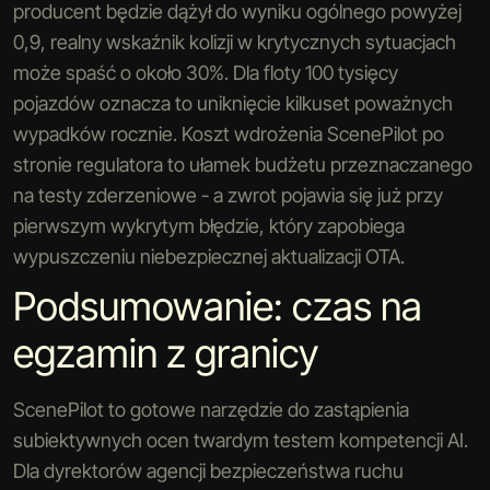
producent będzie dążył do wyniku ogólnego powyżej
0,9, realny wskaźnik kolizji w krytycznych sytuacjach
może spaść o około 30%. Dla floty 100 tysięcy
pojazdów oznacza to uniknięcie kilkuset poważnych
wypadków rocznie. Koszt wdrożenia ScenePilot po
stronie regulatora to ułamek budżetu przeznaczanego
na testy zderzeniowe - a zwrot pojawia się już przy
pierwszym wykrytym błędzie, który zapobiega
wypuszczeniu niebezpiecznej aktualizacji OTA.
Podsumowanie: czas na
egzamin z granicy
ScenePilot to gotowe narzędzie do zastąpienia
subiektywnych ocen twardym testem kompetencji AI.
Dla dyrektorów agencji bezpieczeństwa ruchu