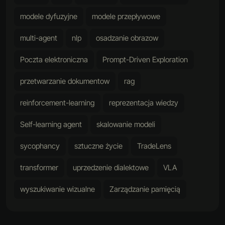
modele dyfuzyjne
modele przepływowe
multi-agent
nlp
osadzanie obrazow
Poczta elektroniczna
Prompt-Driven Exploration
przetwarzanie dokumentow
rag
reinforcement-learning
reprezentacja wiedzy
Self-learning agent
skalowanie modeli
sycophancy
sztuczne życie
TradeLens
transformer
uprzedzenie dialektowe
VLA
wyszukiwanie wizualne
Zarządzanie pamięcią