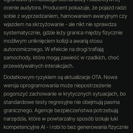
ocenie audytora. Producent pokazuje, że pojazd radzi
sobie z wyprzedzaniem, hamowaniem awaryjnym czy
wjazdem na skrzyżowanie - ale nikt nie sprawdza
systematycznie, gdzie leży granica między fizycznie
możliwym uniknięciem kolizji a awarią stosu
autonomicznego. W efekcie na drogi trafiają
samochody, które mogą zawieść w rzadkich, choć
przewidywalnych interakcjach.
Dodatkowym ryzykiem są aktualizacje OTA. Nowa
wersja oprogramowania może niepostrzeżenie
pogorszyć zachowanie w krytycznych sytuacjach, bo
standardowe testy regresyjne nie obejmują pasma
granicznego. Agencje bezpieczeństwa potrzebują
narzędzia, które w powtarzalny sposób izoluje luki
kompetencyjne AI - i robi to bez generowania fizycznie