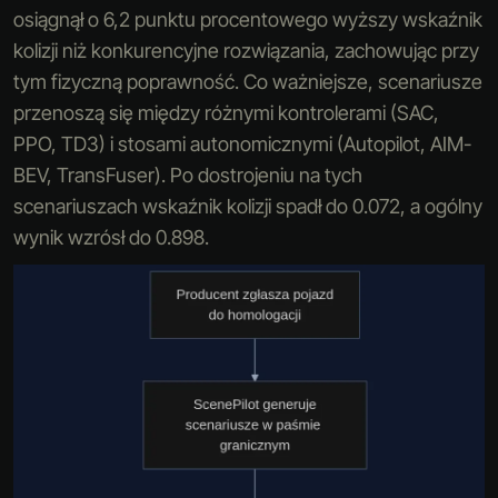
osiągnął o 6,2 punktu procentowego wyższy wskaźnik
kolizji niż konkurencyjne rozwiązania, zachowując przy
tym fizyczną poprawność. Co ważniejsze, scenariusze
przenoszą się między różnymi kontrolerami (SAC,
PPO, TD3) i stosami autonomicznymi (Autopilot, AIM-
BEV, TransFuser). Po dostrojeniu na tych
scenariuszach wskaźnik kolizji spadł do 0.072, a ogólny
wynik wzrósł do 0.898.