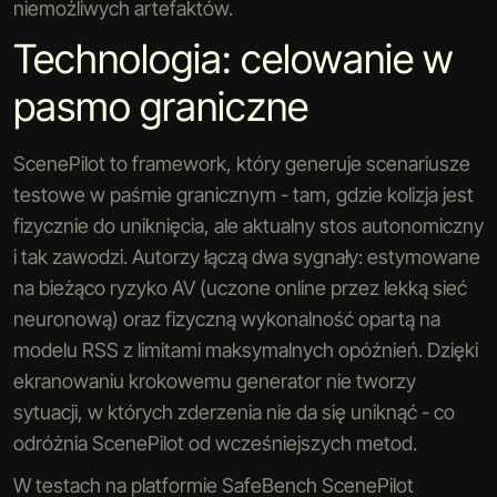
niemożliwych artefaktów.
Technologia: celowanie w
pasmo graniczne
ScenePilot to framework, który generuje scenariusze
testowe w paśmie granicznym - tam, gdzie kolizja jest
fizycznie do uniknięcia, ale aktualny stos autonomiczny
i tak zawodzi. Autorzy łączą dwa sygnały: estymowane
na bieżąco ryzyko AV (uczone online przez lekką sieć
neuronową) oraz fizyczną wykonalność opartą na
modelu RSS z limitami maksymalnych opóźnień. Dzięki
ekranowaniu krokowemu generator nie tworzy
sytuacji, w których zderzenia nie da się uniknąć - co
odróżnia ScenePilot od wcześniejszych metod.
W testach na platformie SafeBench ScenePilot