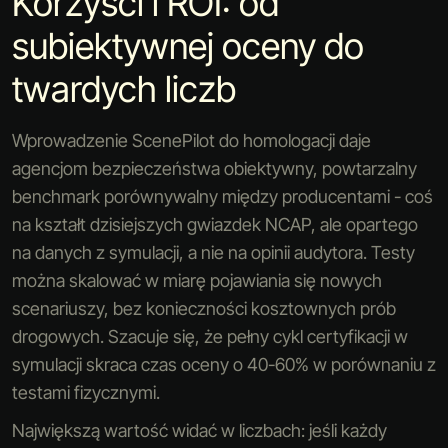
Korzyści i ROI: od
subiektywnej oceny do
twardych liczb
Wprowadzenie ScenePilot do homologacji daje
agencjom bezpieczeństwa obiektywny, powtarzalny
benchmark porównywalny między producentami - coś
na kształt dzisiejszych gwiazdek NCAP, ale opartego
na danych z symulacji, a nie na opinii audytora. Testy
można skalować w miarę pojawiania się nowych
scenariuszy, bez konieczności kosztownych prób
drogowych. Szacuje się, że pełny cykl certyfikacji w
symulacji skraca czas oceny o 40-60% w porównaniu z
testami fizycznymi.
Największą wartość widać w liczbach: jeśli każdy