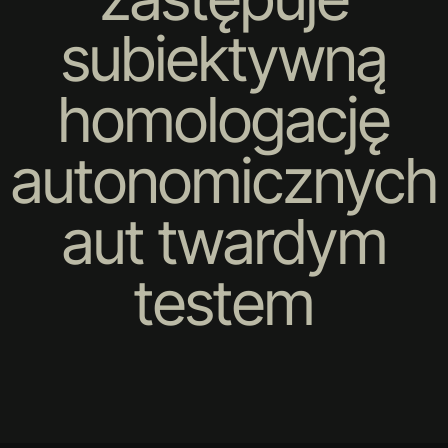
subiektywną
homologację
autonomicznych
aut twardym
testem