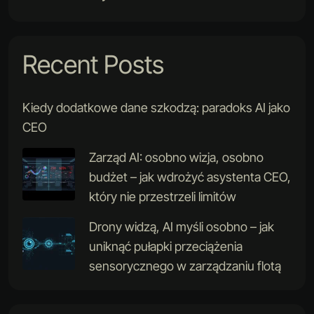
Recent Posts
Kiedy dodatkowe dane szkodzą: paradoks AI jako
CEO
Zarząd AI: osobno wizja, osobno
budżet – jak wdrożyć asystenta CEO,
który nie przestrzeli limitów
Drony widzą, AI myśli osobno – jak
uniknąć pułapki przeciążenia
sensorycznego w zarządzaniu flotą