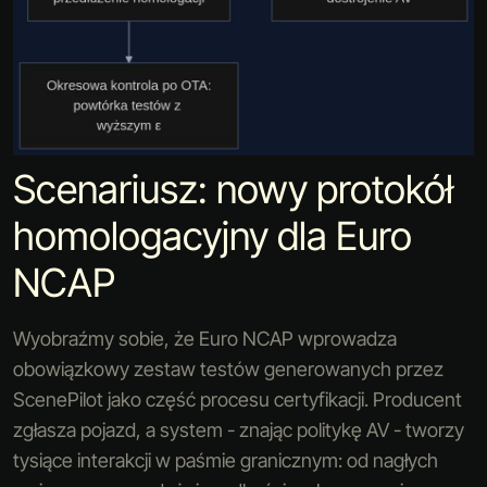
Scenariusz: nowy protokół
homologacyjny dla Euro
NCAP
Wyobraźmy sobie, że Euro NCAP wprowadza
obowiązkowy zestaw testów generowanych przez
ScenePilot jako część procesu certyfikacji. Producent
zgłasza pojazd, a system - znając politykę AV - tworzy
tysiące interakcji w paśmie granicznym: od nagłych