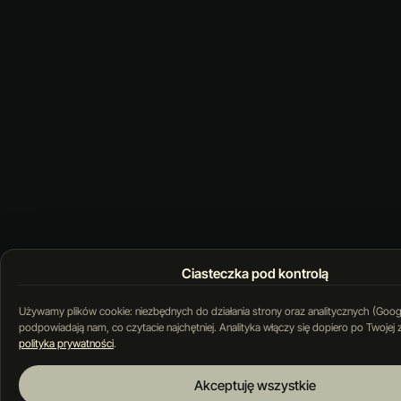
Ciasteczka pod kontrolą
Używamy plików cookie: niezbędnych do działania strony oraz analitycznych (Googl
podpowiadają nam, co czytacie najchętniej. Analityka włączy się dopiero po Twojej
polityka prywatności
.
Akceptuję wszystkie