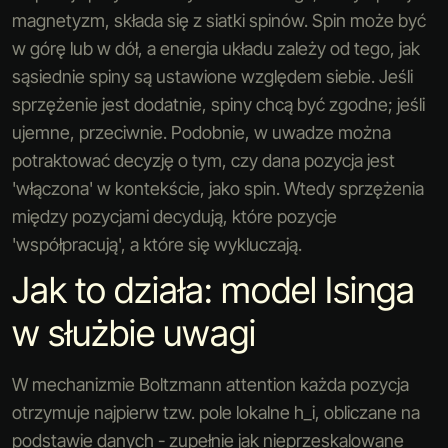
magnetyzm, składa się z siatki spinów. Spin może być
w górę lub w dół, a energia układu zależy od tego, jak
sąsiednie spiny są ustawione względem siebie. Jeśli
sprzężenie jest dodatnie, spiny chcą być zgodne; jeśli
ujemne, przeciwnie. Podobnie, w uwadze można
potraktować decyzję o tym, czy dana pozycja jest
'włączona' w kontekście, jako spin. Wtedy sprzężenia
między pozycjami decydują, które pozycje
'współpracują', a które się wykluczają.
Jak to działa: model Isinga
w służbie uwagi
W mechanizmie Boltzmann attention każda pozycja
otrzymuje najpierw tzw. pole lokalne
h_i
, obliczane na
podstawie danych - zupełnie jak nieprzeskalowane