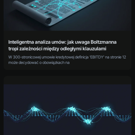
Inteligentna analiza umów: jak uwaga Boltzmanna
tropi zależności między odległymi klauzulami
W 300-stronicowej umowie kredytowej definicja 'EBITDY' na stronie 12
może decydować o obowiązkach na