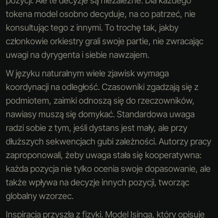
pozycji. Ale te decyzje są niezależne. Dla każdego
tokena model osobno decyduje, na co patrzeć, nie
konsultując tego z innymi. To trochę tak, jakby
członkowie orkiestry grali swoje partie, nie zwracając
uwagi na dyrygenta i siebie nawzajem.
W języku naturalnym wiele zjawisk wymaga
koordynacji na odległość. Czasowniki zgadzają się z
podmiotem, zaimki odnoszą się do rzeczowników,
nawiasy muszą się domykać. Standardowa uwaga
radzi sobie z tym, jeśli dystans jest mały, ale przy
dłuższych sekwencjach gubi zależności. Autorzy pracy
zaproponowali, żeby uwaga stała się kooperatywna:
każda pozycja nie tylko ocenia swoje dopasowanie, ale
także wpływa na decyzje innych pozycji, tworząc
globalny wzorzec.
Inspiracja przyszła z fizyki. Model Isinga, który opisuje