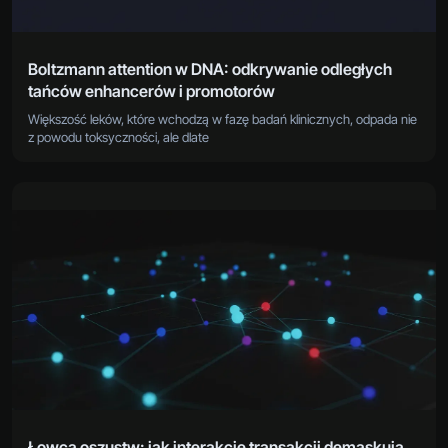
Boltzmann attention w DNA: odkrywanie odległych
tańców enhancerów i promotorów
Większość leków, które wchodzą w fazę badań klinicznych, odpada nie
z powodu toksyczności, ale dlate
Łowca oszustw: jak interakcje transakcji demaskują