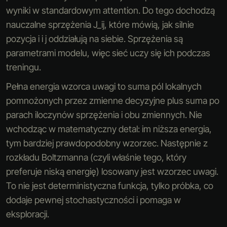
wyniki w standardowym attention. Do tego dochodzą
nauczalne sprzężenia
J_ij
, które mówią, jak silnie
pozycja
i
i
j
oddziałują na siebie. Sprzężenia są
parametrami modelu, więc sieć uczy się ich podczas
treningu.
Pełna energia wzorca uwagi to suma pól lokalnych
pomnożonych przez zmienne decyzyjne plus suma po
parach iloczynów sprzężenia i obu zmiennych. Nie
wchodząc w matematyczny detal: im niższa energia,
tym bardziej prawdopodobny wzorzec. Następnie z
rozkładu Boltzmanna (czyli właśnie tego, który
preferuje niską energię) losowany jest wzorzec uwagi.
To nie jest deterministyczna funkcja, tylko próbka, co
dodaje pewnej stochastyczności i pomaga w
eksploracji.