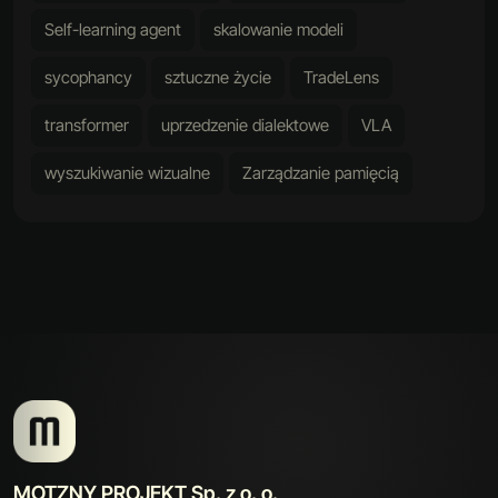
Self-learning agent
skalowanie modeli
sycophancy
sztuczne życie
TradeLens
transformer
uprzedzenie dialektowe
VLA
wyszukiwanie wizualne
Zarządzanie pamięcią
MOTZNY PROJEKT Sp. z o. o.