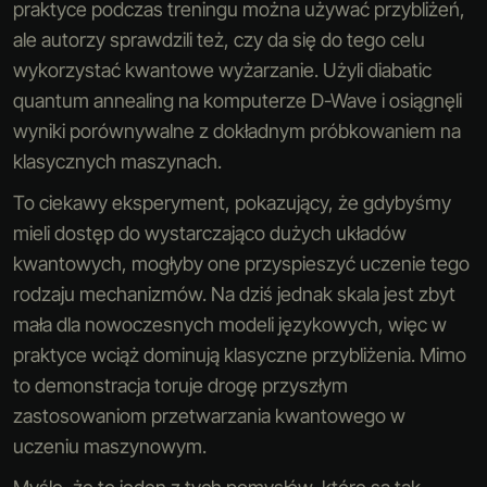
praktyce podczas treningu można używać przybliżeń,
ale autorzy sprawdzili też, czy da się do tego celu
wykorzystać kwantowe wyżarzanie. Użyli diabatic
quantum annealing na komputerze D-Wave i osiągnęli
wyniki porównywalne z dokładnym próbkowaniem na
klasycznych maszynach.
To ciekawy eksperyment, pokazujący, że gdybyśmy
mieli dostęp do wystarczająco dużych układów
kwantowych, mogłyby one przyspieszyć uczenie tego
rodzaju mechanizmów. Na dziś jednak skala jest zbyt
mała dla nowoczesnych modeli językowych, więc w
praktyce wciąż dominują klasyczne przybliżenia. Mimo
to demonstracja toruje drogę przyszłym
zastosowaniom przetwarzania kwantowego w
uczeniu maszynowym.