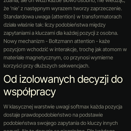
zdania, ale on widzi każde słowo osobno, nie wiedząc,
że 'nie' z następnym wyrazem tworzy zaprzeczenie.
Standardowa uwaga (attention) w transformatorach
działa właśnie tak: liczy podobieństwa między
zapytaniami a kluczami dla każdej pozycji z osobna.
Nowy mechanizm - Boltzmann attention - każe
pozycjom wchodzić w interakcje, trochę jak atomom w
materiale magnetycznym, co przynosi wymierne
korzyści przy dłuższych sekwencjach.
Od izolowanych decyzji do
współpracy
W klasycznej warstwie uwagi softmax każda pozycja
dostaje prawdopodobieństwo na podstawie
podobieństwa swojego zapytania do kluczy innych