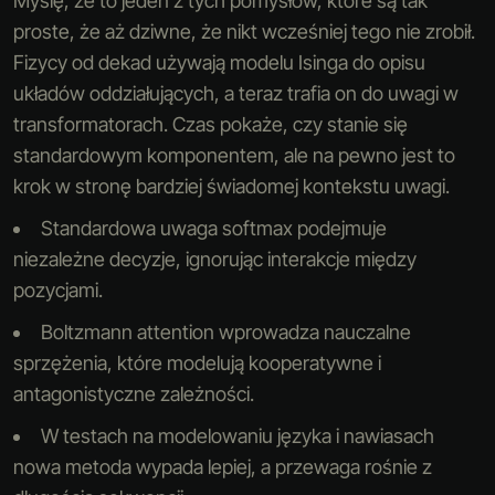
Myślę, że to jeden z tych pomysłów, które są tak
proste, że aż dziwne, że nikt wcześniej tego nie zrobił.
Fizycy od dekad używają modelu Isinga do opisu
układów oddziałujących, a teraz trafia on do uwagi w
transformatorach. Czas pokaże, czy stanie się
standardowym komponentem, ale na pewno jest to
krok w stronę bardziej świadomej kontekstu uwagi.
Standardowa uwaga softmax podejmuje
niezależne decyzje, ignorując interakcje między
pozycjami.
Boltzmann attention wprowadza nauczalne
sprzężenia, które modelują kooperatywne i
antagonistyczne zależności.
W testach na modelowaniu języka i nawiasach
nowa metoda wypada lepiej, a przewaga rośnie z