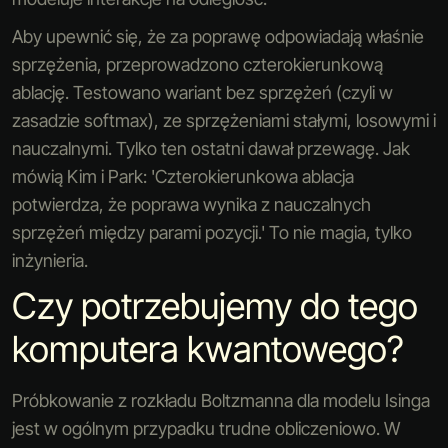
Aby upewnić się, że za poprawę odpowiadają właśnie
sprzężenia, przeprowadzono czterokierunkową
ablację. Testowano wariant bez sprzężeń (czyli w
zasadzie softmax), ze sprzężeniami stałymi, losowymi i
nauczalnymi. Tylko ten ostatni dawał przewagę. Jak
mówią Kim i Park: 'Czterokierunkowa ablacja
potwierdza, że poprawa wynika z nauczalnych
sprzężeń między parami pozycji.' To nie magia, tylko
inżynieria.
Czy potrzebujemy do tego
komputera kwantowego?
Próbkowanie z rozkładu Boltzmanna dla modelu Isinga
jest w ogólnym przypadku trudne obliczeniowo. W