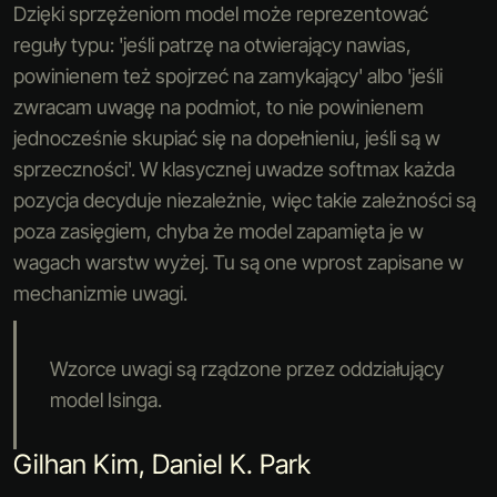
Dzięki sprzężeniom model może reprezentować
reguły typu: 'jeśli patrzę na otwierający nawias,
powinienem też spojrzeć na zamykający' albo 'jeśli
zwracam uwagę na podmiot, to nie powinienem
jednocześnie skupiać się na dopełnieniu, jeśli są w
sprzeczności'. W klasycznej uwadze softmax każda
pozycja decyduje niezależnie, więc takie zależności są
poza zasięgiem, chyba że model zapamięta je w
wagach warstw wyżej. Tu są one wprost zapisane w
mechanizmie uwagi.
Wzorce uwagi są rządzone przez oddziałujący
model Isinga.
Gilhan Kim, Daniel K. Park