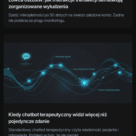
zorganizowane wyłudzenia
Sześć mikropłatności po 50 złotych na świeżo założone konto. Żadna
nie przekracza progu monitoringu.
Kiedy chatbot terapeutyczny widzi więcej niż
pojedyncze zdanie
Standardowy chatbot terapeutyczny czyta wiadomość pacjenta i
odpowiada. Problem w tym, że nie pamięt