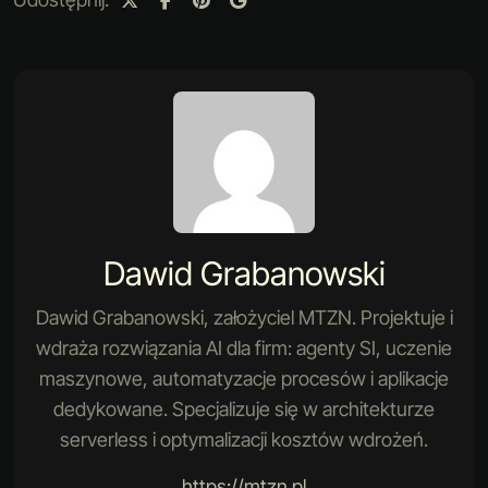
Dawid Grabanowski
Dawid Grabanowski, założyciel MTZN. Projektuje i
wdraża rozwiązania AI dla firm: agenty SI, uczenie
maszynowe, automatyzacje procesów i aplikacje
dedykowane. Specjalizuje się w architekturze
serverless i optymalizacji kosztów wdrożeń.
https://mtzn.pl