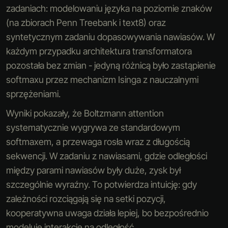
zadaniach: modelowaniu języka na poziomie znaków
(na zbiorach Penn Treebank i text8) oraz
syntetycznym zadaniu dopasowywania nawiasów. W
każdym przypadku architektura transformatora
pozostała bez zmian - jedyną różnicą było zastąpienie
softmaxu przez mechanizm Isinga z nauczalnymi
sprzężeniami.
Wyniki pokazały, że Boltzmann attention
systematycznie wygrywa ze standardowym
softmaxem, a przewaga rosła wraz z długością
sekwencji. W zadaniu z nawiasami, gdzie odległości
między parami nawiasów były duże, zysk był
szczególnie wyraźny. To potwierdza intuicję: gdy
zależności rozciągają się na setki pozycji,
kooperatywna uwaga działa lepiej, bo bezpośrednio
modeluje interakcje na odległość.